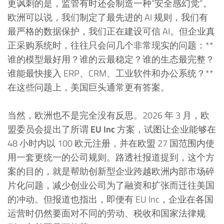
更讽刺的是，监管有时还会制造一种“安全感幻觉”。
欧洲可以说，我们制定了最先进的 AI 规则，我们有
最严格的数据保护，我们正在建设可信 AI。但企业真
正采购系统时，往往只会问几个非常现实的问题：**
谁的模型最好用？谁的云最稳定？谁的生态最完整？
谁能最快接入 ERP、CRM、工业软件和办公系统？**
在这些问题上，美国巨头通常更有答案。
当然，欧洲也不是完全没有反思。2026 年 3 月，欧
盟委员会提出了所谓
EU Inc
方案，试图让企业能够在
48 小时内以 100 欧元注册，并在欧盟 27 国范围内使
用一套更统一的公司规则。路透社报道提到，这个方
案的目的，就是帮助创新型企业跨越欧洲内部市场碎
片化问题，减少创业公司为了融资和扩张而迁往美国
的冲动。但报道也指出，即便有 EU Inc，企业在各国
运营时仍然要面对不同的劳动、税收和国家法律规