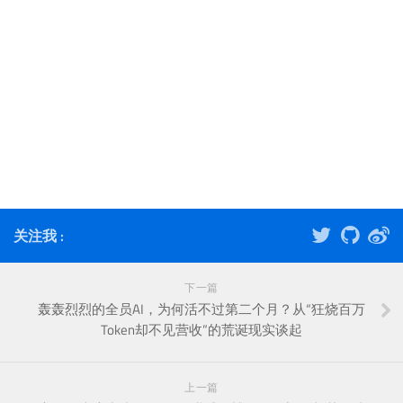
关注我 :
下一篇
轰轰烈烈的全员AI，为何活不过第二个月？从“狂烧百万
Token却不见营收”的荒诞现实谈起
上一篇