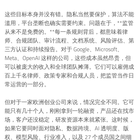
这些目标本身并没有错。隐私当然要保护，算法不能
滥用，平台垄断也确实需要约束。问题在于，**监管
从来不是免费的。**每一条规则背后，都意味着律
师、合规团队、审计流程、文档系统、风险评估、第
三方认证和持续报告。对于 Google、Microsoft、
Meta、OpenAI 这样的公司，这些成本虽然昂贵，但
可以被庞大的收入和全球团队摊薄。它们可以雇佣成
百上千名律师、政策专家和合规人员，把监管当作日
常运营的一部分。
但对于一家欧洲创业公司来说，情况完全不同。它可
能只有几十个人，刚刚拿到一轮融资，产品还在找市
场，客户还没稳定，研发资源本来就紧张。这时候，
如果它要同时面对隐私、数据跨境、AI 透明度、版
权、模型风险、行业准入，以及 27 个成员国之间细