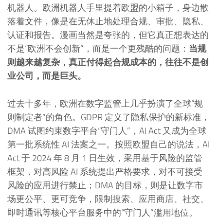
机器人。欧洲机器人手里提着欧盟的小箱子，身边散
落着文件，像是在无休止地处理合规、审批、隐私、
认证和报告。漫画当然是夸张的，但它真正想表达的
不是“欧洲不会创新”，而是一个更残酷的问题：
当规
则越来越复杂，真正付得起合规成本的，往往不是创
业公司，而是巨头。
过去十多年，欧洲在数字监管上几乎扮演了全球“规
则制定者”的角色。GDPR 定义了隐私保护的新标准，
DMA 试图约束数字平台“守门人”，AI Act 又成为全球
第一批系统性 AI 法案之一。按照欧盟自己的说法，AI
Act 于 2024 年 8 月 1 日生效，采用基于风险的监管
框架，对高风险 AI 系统提出严格要求，对不可接受
风险的应用进行禁止；DMA 的目标，则是让数字市
场更公平、更可竞争，限制搜索、应用商店、社交、
即时通讯等核心平台服务中的“守门人”滥用地位。