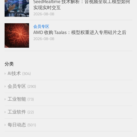
SeedRealtime 技术解析：音视频全双工模型如何
实现实时交互
2026-08-08
会员专区
AMD 收购 Taalas：模型权重进入专用硅片之后
2026-08-08
分类
AI技术
304
会员专区
290
工业智能
73
工业软件
22
每日动态
501