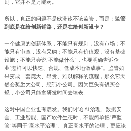
则，它并不是万能药。
所以，真正的问题不是欧洲该不该监管，而是：
监管
到底是在给创新铺路，还是在给创新设卡？
一个健康的创新体系，不能只有规则，没有市场；不
能只有审查，没有采购；不能只有价值观，没有基础
设施；不能只会说“不能做什么”，也要明确告诉企
业“怎样可以快速、合规、低成本地做成事”。监管如
果变成一套庞大、昂贵、难以解释的流程，那么它天
然会奖励大公司、惩罚小公司。因为巨头有钱买合
规，小公司只能拿研发时间去填表。
这对中国企业也有启发。我们讨论 AI 治理、数据安
全、工业智能、国产软件生态时，不能简单把“严监
管”等同于“高水平治理”。真正高水平的治理，更应该