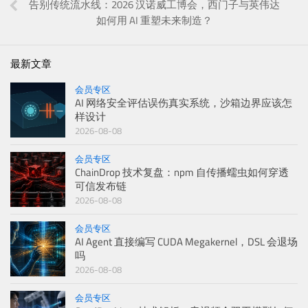
告别传统流水线：2026 汉诺威工博会，西门子与英伟达
如何用 AI 重塑未来制造？
最新文章
会员专区
AI 网络安全评估误伤真实系统，沙箱边界应该怎
样设计
2026-08-08
会员专区
ChainDrop 技术复盘：npm 自传播蠕虫如何穿透
可信发布链
2026-08-08
会员专区
AI Agent 直接编写 CUDA Megakernel，DSL 会退场
吗
2026-08-08
会员专区