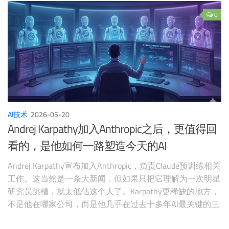
要做的不是假装它不存在，而是重新定义“合理使用”的边
界。 斯坦福
0
AI技术
2026-05-20
Andrej Karpathy加入Anthropic之后，更值得回
看的，是他如何一路塑造今天的AI
Andrej Karpathy宣布加入Anthropic，负责Claude预训练相关
工作。这当然是一条大新闻，但如果只把它理解为一次明星
研究员跳槽，就太低估这个人了。Karpathy更稀缺的地方，
不是他在哪家公司，而是他几乎在过去十多年AI最关键的三
个位置上都留下了清晰印记：研究、工程，以及教育。