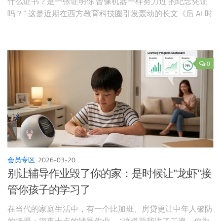
什么证书？是一张证明你’曾像机器一样努力过’的纪念凭证
吗？” 这是近期在西方教育科技圈引发轰动的长文《后 AI 时
代重塑高等教育：从危机到转型》（Reimagining Higher
Education for the Post-AI Era: From Crisis to
Transformation）中，最为刺痛人心的一个发问。
0
会员专区
2026-03-20
别让辅导作业毁了你的家：是时候让"龙虾"接
管你孩子的学习了
在当代的家庭生活中，有一个比加班、房贷更让中年人破防