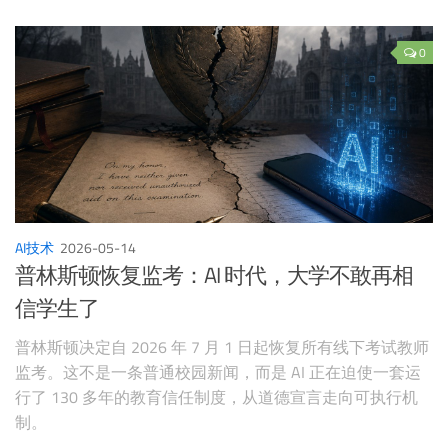
0
AI技术
2026-05-14
普林斯顿恢复监考：AI 时代，大学不敢再相
信学生了
普林斯顿决定自 2026 年 7 月 1 日起恢复所有线下考试教师
监考。这不是一条普通校园新闻，而是 AI 正在迫使一套运
行了 130 多年的教育信任制度，从道德宣言走向可执行机
制。