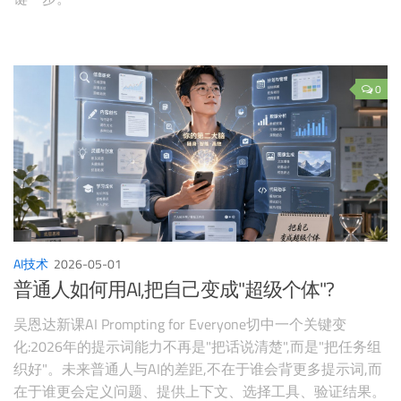
0
AI技术
2026-05-01
普通人如何用AI,把自己变成"超级个体"?
吴恩达新课AI Prompting for Everyone切中一个关键变
化:2026年的提示词能力不再是"把话说清楚",而是"把任务组
织好"。未来普通人与AI的差距,不在于谁会背更多提示词,而
在于谁更会定义问题、提供上下文、选择工具、验证结果。