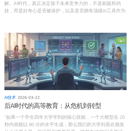
解。AI时代，真正决定孩子未来竞争力的，不是刷题和鸡
娃，而是好奇心是否被保护，以及是否拥有顶级AI工具作为
探索伙伴。
0
AI技术
2026-03-22
后AI时代的高等教育：从危机到转型
“如果一个学生四年大学学到的核心技能，一个大模型在 20
秒内就能以 80 分的水平生成，那么我们的大学到底在颁发