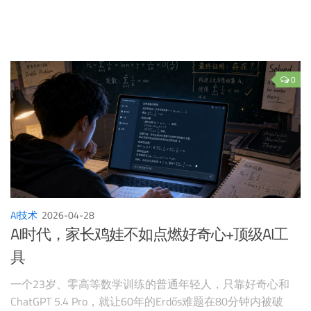
0
AI技术
2026-04-28
AI时代，家长鸡娃不如点燃好奇心+顶级AI工
具
一个23岁、零高等数学训练的普通年轻人，只靠好奇心和
ChatGPT 5.4 Pro，就让60年的Erdős难题在80分钟内被破