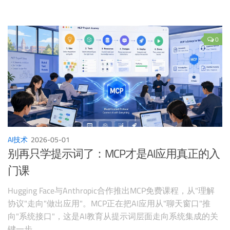
0
AI技术
2026-05-01
别再只学提示词了：MCP才是AI应用真正的入
门课
Hugging Face与Anthropic合作推出MCP免费课程，从"理解
协议"走向"做出应用"。MCP正在把AI应用从"聊天窗口"推
向"系统接口"，这是AI教育从提示词层面走向系统集成的关
键一步。