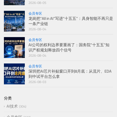
2026-08-05
会员专区
龙岗把“All in AI”写进“十五五”：具身智能不再只是
一条产业链
2026-08-04
会员专区
AI公司的权利边界要重画了：国务院“十五五”知
识产权规划释放四个信号
2026-08-04
会员专区
深圳把AI芯片补贴窗口开到8月底：从流片、EDA
到中试平台怎么拿
2026-08-03
分类
AI技术
304