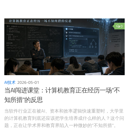
0
AI技术
2026-05-01
当AI闯进课堂：计算机教育正在经历一场"不
知所措"的反思
当软件行业正在被AI、资本和效率逻辑快速重塑时，大学里
的计算机教育到底还应该把学生培养成什么样的人？这个问
题，正在让学术界和教育界陷入一种微妙的"不知所措"。