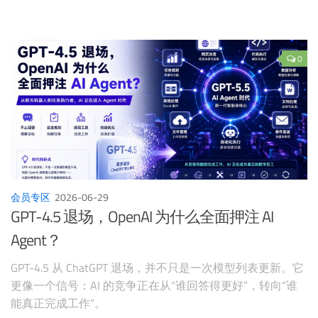
0
会员专区
2026-06-29
GPT-4.5 退场，OpenAI 为什么全面押注 AI
Agent？
GPT-4.5 从 ChatGPT 退场，并不只是一次模型列表更新。它
更像一个信号：AI 的竞争正在从“谁回答得更好”，转向“谁
能真正完成工作”。