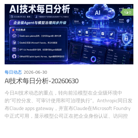
0
每日动态
2026-06-30
AI技术每日分析-20260630
今日AI技术动态的重点，转向前沿模型在企业级环境中
的“可控分发、可审计使用和可治理执行”。Anthropic同日发
布Claude apps gateway，并宣布Claude在Microsoft Foundry
中正式可用，显示模型公司正在把企业身份认证、访问控
制、成本归因、云上治理和开发者Agent能力打包成基础设
施。OpenAI的GPT-5.6 Preview系统卡则进一步提示，长周