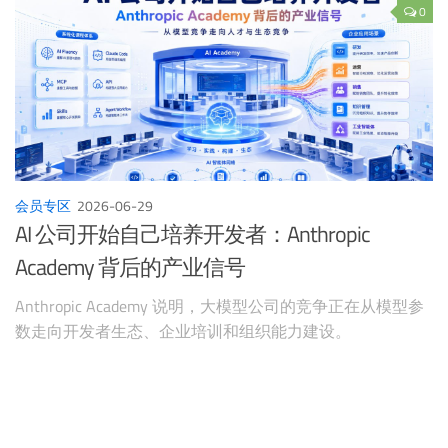
数字治理、数据要素、人工智能+和产业数字化集中发布新
0
技术产品，国家统计局最新数据也显示工业企业利润保持增
长，为新质生产力从政策部署走向产业实绩提供了宏观背
景。
会员专区
2026-06-29
AI 公司开始自己培养开发者：Anthropic
Academy 背后的产业信号
Anthropic Academy 说明，大模型公司的竞争正在从模型参
数走向开发者生态、企业培训和组织能力建设。