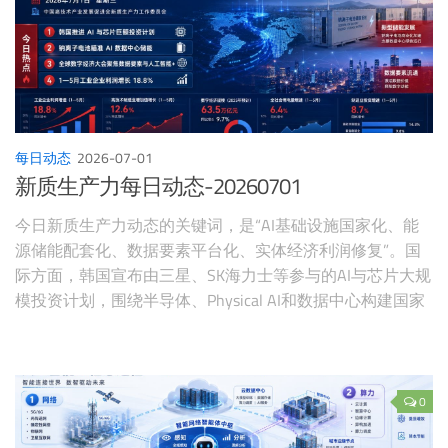
每日动态
2026-07-01
新质生产力每日动态-20260701
今日新质生产力动态的关键词，是“AI基础设施国家化、能
源储能配套化、数据要素平台化、实体经济利润修复”。国
际方面，韩国宣布由三星、SK海力士等参与的AI与芯片大规
模投资计划，围绕半导体、Physical AI和数据中心构建国家
级产业工程；钠离子电池供应商开始瞄准AI数据中心储能需
求，说明算力扩张正在重塑能源技术路线。
0