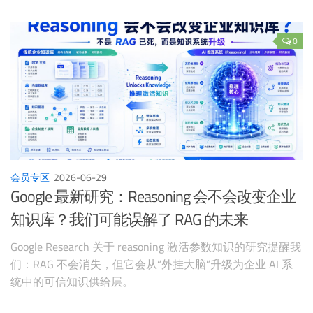
0
会员专区
2026-06-29
Google 最新研究：Reasoning 会不会改变企业
知识库？我们可能误解了 RAG 的未来
Google Research 关于 reasoning 激活参数知识的研究提醒我
们：RAG 不会消失，但它会从“外挂大脑”升级为企业 AI 系
统中的可信知识供给层。