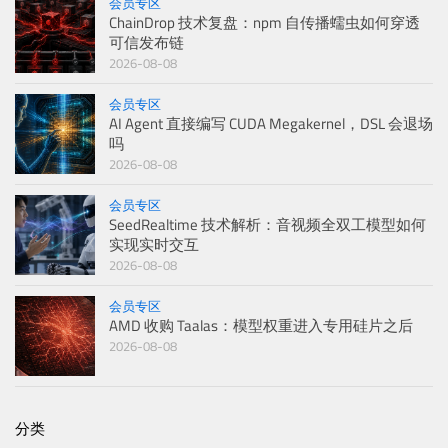
会员专区
ChainDrop 技术复盘：npm 自传播蠕虫如何穿透
可信发布链
2026-08-08
会员专区
AI Agent 直接编写 CUDA Megakernel，DSL 会退场
吗
2026-08-08
会员专区
SeedRealtime 技术解析：音视频全双工模型如何
实现实时交互
2026-08-08
会员专区
AMD 收购 Taalas：模型权重进入专用硅片之后
2026-08-08
分类