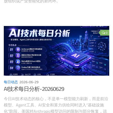
放组织成产业智能化的新闭环。
0
每日动态
2026-06-29
AI技术每日分析-20260629
今日AI技术动态的核心，不是单一模型能力刷新，而是前沿
模型、Agent工具、AI安全和算力供给同时进入“基础设施
化”阶段。美国对Anthropic模型访问的限制与部分恢复，说