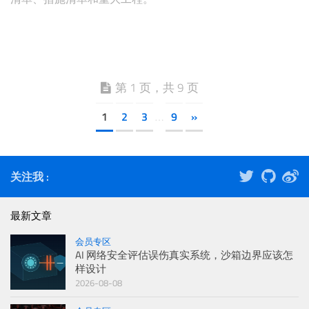
第 1 页，共 9 页
1
2
3
9
»
…
关注我 :
最新文章
会员专区
AI 网络安全评估误伤真实系统，沙箱边界应该怎
样设计
2026-08-08