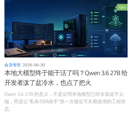
0
会员专区
2026-06-30
本地大模型终于能干活了吗？Qwen 3.6 27B 给
开发者泼了盆冷水，也点了把火
Qwen 3.6 27B 的意义，不是证明本地模型已经全面追平云
端，而是让“私有代码助手”第一次接近可长期使用的工程状
态。