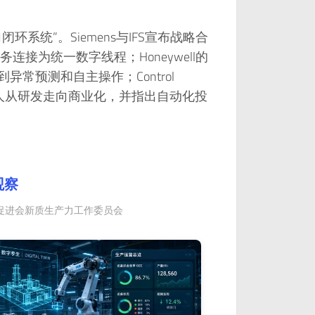
系统”。Siemens与IFS宣布战略合
接为统一数字线程；Honeywell的
推进到异常预测和自主操作；Control
如何帮助机器人从研发走向商业化，并指出自动化投
观察
发展促进会新质生产力工作委员会