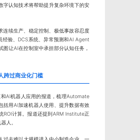
数字认知技术将帮助提升复杂环境下的安
要求连续生产、稳定控制、极低事故容忍度
作员经验、DCS系统、异常预测和AI Agent
试图让AI在控制室中承担部分认知任务，
机器人跨过商业化门槛
资论证和AI机器人应用的报道，梳理Automate
势包括用AI加速机器人使用、提升数据有效
计算。报道还提到ARM Institute正
机器人。
人过去难以大规模进入中小制造企业，一