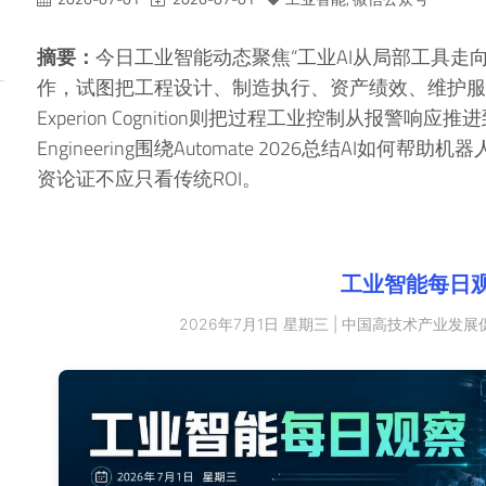
摘要：
今日工业智能动态聚焦“工业AI从局部工具走向闭环
作，试图把工程设计、制造执行、资产绩效、维护服务连
Experion Cognition则把过程工业控制从报警响应
Engineering围绕Automate 2026总结AI
资论证不应只看传统ROI。
工业智能每日
2026年7月1日 星期三 | 中国高技术产业