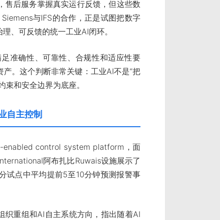
，售后服务掌握真实运行反馈，但这些数
Siemens与IFS的合作，正是试图把数字
理、可反馈的统一工业AI闭环。
满足准确性、可靠性、合规性和适应性要
产。这个判断非常关键：工业AI不是“把
约束和安全边界为底座。
过程工业自主控制
nabled control system platform，面
rnational阿布扎比Ruwais设施展示了
分试点中平均提前5至10分钟预测报警事
well的组织重组和AI自主系统方向，指出随着AI