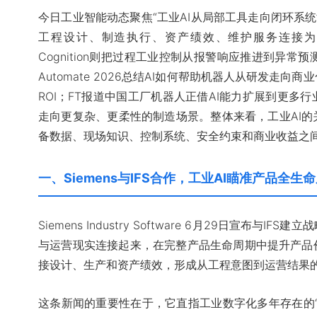
今日工业智能动态聚焦“工业AI从局部工具走向闭环系统”。
工程设计、制造执行、资产绩效、维护服务连接为统一数字线
Cognition则把过程工业控制从报警响应推进到异常预测和自主
Automate 2026总结AI如何帮助机器人从研发走
ROI；FT报道中国工厂机器人正借AI能力扩展到更多
走向更复杂、更柔性的制造场景。整体来看，工业AI
备数据、现场知识、控制系统、安全约束和商业收益之
一、Siemens与IFS合作，工业AI瞄准产品全生
Siemens Industry Software 6月29日宣布
与运营现实连接起来，在完整产品生命周期中提升产品
接设计、生产和资产绩效，形成从工程意图到运营结果
这条新闻的重要性在于，它直指工业数字化多年存在的