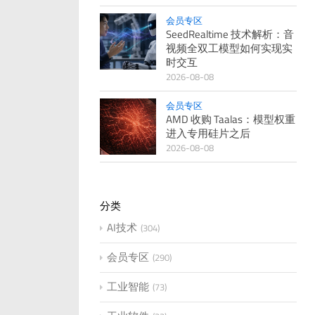
会员专区
SeedRealtime 技术解析：音
视频全双工模型如何实现实
时交互
2026-08-08
会员专区
AMD 收购 Taalas：模型权重
进入专用硅片之后
2026-08-08
分类
AI技术
304
会员专区
290
工业智能
73