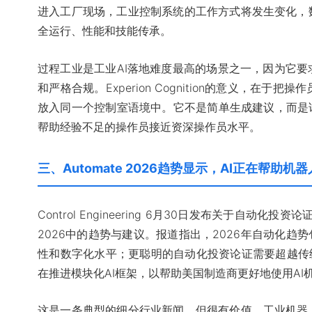
进入工厂现场，工业控制系统的工作方式将发生变化，
全运行、性能和技能传承。
过程工业是工业AI落地难度最高的场景之一，因为它
和严格合规。Experion Cognition的意义，在于把操
放入同一个控制室语境中。它不是简单生成建议，而是
帮助经验不足的操作员接近资深操作员水平。
三、Automate 2026趋势显示，AI正在帮助
Control Engineering 6月30日发布关于自动化投
2026中的趋势与建议。报道指出，2026年自动化趋
性和数字化水平；更聪明的自动化投资论证需要超越传统ROI
在推进模块化AI框架，以帮助美国制造商更好地使用AI
这是一条典型的细分行业新闻，但很有价值。工业机器