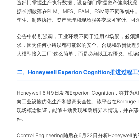
造部门掌握生产执行数据，设备部门掌握资产健康状况
据长期散落在PLM、MES、EAM、FSM等不同系统中。
孪生、制造执行、资产管理和现场服务变成可审计、可治
公告中特别强调，工业环境不同于通用AI场景，必须
求，因为任何小错误都可能影响安全、合规和昂贵物理资
大模型接入工厂”这么简单，而是必须以工程语义、现场
二、Honeywell Experion Cognition推进
Honeywell 6月9日发布Experion Cognition，称其为AI-e
向工业设施优化生产和提高安全性。该平台在Borouge Inte
现场概念验证，能够主动发现和缓解异常情况，并在部
件。
Control Engineering随后在6月22日分析Honey