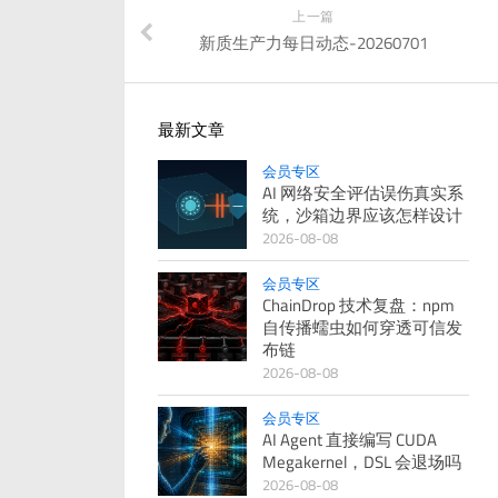
上一篇
新质生产力每日动态-20260701
最新文章
会员专区
AI 网络安全评估误伤真实系
统，沙箱边界应该怎样设计
2026-08-08
会员专区
ChainDrop 技术复盘：npm
自传播蠕虫如何穿透可信发
布链
2026-08-08
会员专区
AI Agent 直接编写 CUDA
Megakernel，DSL 会退场吗
2026-08-08