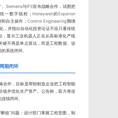
Siemens与IFS宣布战略合作，试图把
程；Honeywell的Experion
操作；Control Engineering围绕
向商业化，并指出自动化投资论证不应只看传统
行业，显示工业机器人正在从高标准化产线
的关键不再是单点算法，而是工程数据、设
间的系统闭环。
命周期闭环
与IFS建立战略合作，目标是帮助制造企业把工程智能
价值并优化生产资产。公告称，双方将连
的连续闭环。
“断链”问题：设计部门掌握工程意图，制