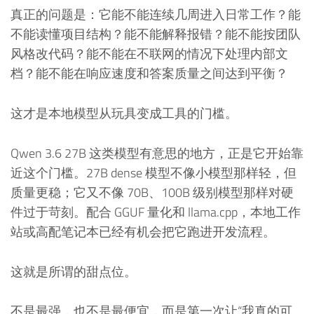
真正的问题是：它能不能连续几周进入日常工作？能
不能读懂项目结构？能不能解释报错？能不能按团队
风格改代码？能不能在不联网的情况下处理内部文
档？能不能在响应速度和答案质量之间达到平衡？
这才是本地模型从玩具变成工具的门槛。
Qwen 3.6 27B 这类模型有意思的地方，正是它开始靠
近这个门槛。27B dense 模型不像小模型那样轻，但
质量更稳；它又不像 70B、100B 级别模型那样对硬
件过于苛刻。配合 GGUF 量化和 llama.cpp，本地工作
站或高配笔记本已经有机会把它跑进开发流程。
这就是所谓的甜点位。
不是最强，也不是最便宜，而是第一次让“我真的可