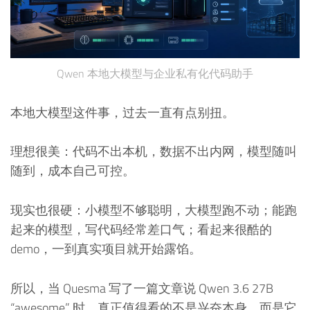
Qwen 本地大模型与企业私有化代码助手
本地大模型这件事，过去一直有点别扭。
理想很美：代码不出本机，数据不出内网，模型随叫
随到，成本自己可控。
现实也很硬：小模型不够聪明，大模型跑不动；能跑
起来的模型，写代码经常差口气；看起来很酷的
demo，一到真实项目就开始露馅。
所以，当 Quesma 写了一篇文章说 Qwen 3.6 27B
“awesome” 时，真正值得看的不是兴奋本身，而是它