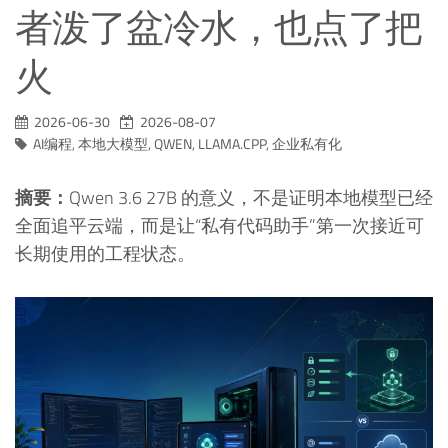
者泼了盆冷水，也点了把
火
2026-06-30
2026-08-07
AI编程
,
本地大模型
,
QWEN
,
LLAMA.CPP
,
企业私有化
摘要：
Qwen 3.6 27B 的意义，不是证明本地模型已经
全面追平云端，而是让“私有代码助手”第一次接近可
长期使用的工程状态。