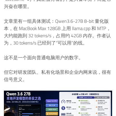
兴奋在哪里。
文章里有一组具体测试：Qwen3.6-27B 8-bit 量化版
本，在 MacBook Max 128GB 上用 llama.cpp 和 MTP，
大约能跑到 32 tokens/s，占用约 42GB 内存。作者认
为，30 tokens/s 已经到了“可以用”的线。
这不是一个面向普通电脑用户的数字。
但它对研发团队、私有化场景和企业内网来说，很有
信号意义。