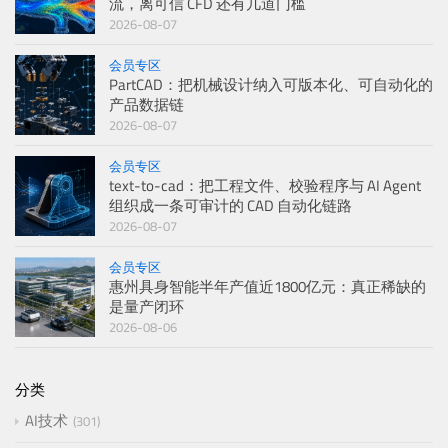
流，离可信 CFD 还有几道门槛
2026-08-07
会员专区
PartCAD：把机械设计纳入可版本化、可自动化的
产品数据链
2026-08-07
会员专区
text-to-cad：把工程文件、校验程序与 AI Agent
组织成一条可审计的 CAD 自动化链路
2026-08-07
会员专区
惠州具身智能半年产值近1800亿元：真正稀缺的
是量产闭环
2026-08-06
分类
AI技术
301