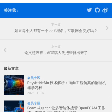
关注我 :
下一篇
如果每个人都有一个 .self 域名，互联网会变好吗？
上一篇
论文还没投，AI审稿人先把错挑出来了
最新文章
会员专区
PhysicsNeMo 技术解析：面向工程仿真的物理机
器学习栈
2026-08-07
会员专区
Foam-Agent：让多智能体接管 OpenFOAM 工作