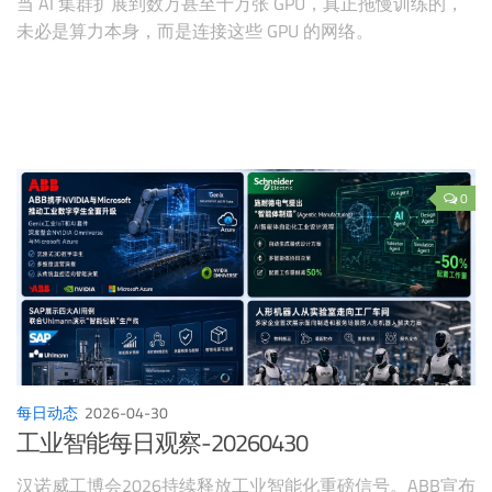
当 AI 集群扩展到数万甚至十万张 GPU，真正拖慢训练的，
未必是算力本身，而是连接这些 GPU 的网络。
0
每日动态
2026-04-30
工业智能每日观察-20260430
汉诺威工博会2026持续释放工业智能化重磅信号。ABB宣布