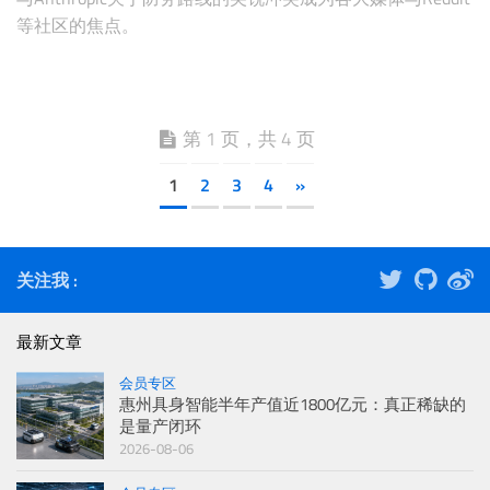
等社区的焦点。
第 1 页，共 4 页
1
2
3
4
»
关注我 :
最新文章
会员专区
惠州具身智能半年产值近1800亿元：真正稀缺的
是量产闭环
2026-08-06