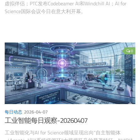
虚拟伴侣；PTC发布Codebeamer AI和Windchill AI；AI for
Science国际会议今日在意大利开幕。
0
每日动态
2026-04-07
工业智能每日观察-20260407
工业智能化与AI for Science领域呈现出向"自主智能体