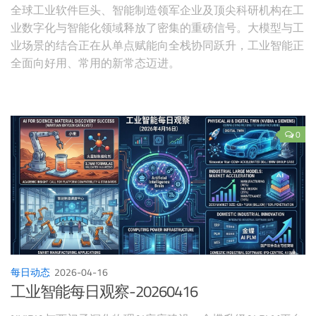
全球工业软件巨头、智能制造领军企业及顶尖科研机构在工
业数字化与智能化领域释放了密集的重磅信号。大模型与工
业场景的结合正在从单点赋能向全栈协同跃升，工业智能正
全面向好用、常用的新常态迈进。
0
每日动态
2026-04-16
工业智能每日观察-20260416