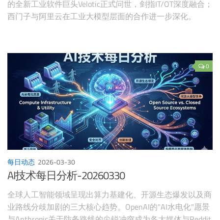
的全新工业软件巨头Velotic正式问世，剑指IT/OT深度融合；
西门子与阿里云在工业大模型层面的合作进一步深化。
0
每日动态
2026-03-30
AI技术每日分析-20260330
全球人工智能领域呈现出算力基建化、开源生态爆发以及商
业路线分歧加剧的三大核心趋势。OpenAI的"AI水电化"愿景
与Anthropic关于防务路线的尖锐冲突成为各大媒体与Reddit