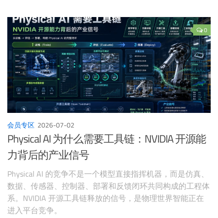
0
会员专区
2026-07-02
Physical AI 为什么需要工具链：NVIDIA 开源能
力背后的产业信号
Physical AI 的竞争不是一个模型直接指挥机器，而是仿真、
数据、传感器、控制器、部署和反馈闭环共同构成的工程体
系。NVIDIA 开源工具链释放的信号，是物理世界智能正在
进入平台竞争。