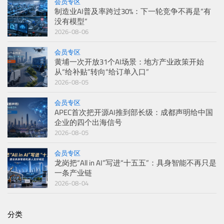
会员专区
制造业AI普及率跨过30%：下一轮竞争不再是“有
没有模型”
2026-08-06
会员专区
黄埔一次开放31个AI场景：地方产业政策开始
从“给补贴”转向“给订单入口”
2026-08-05
会员专区
APEC首次把开源AI推到部长级：成都声明给中国
企业的四个出海信号
2026-08-05
会员专区
龙岗把“All in AI”写进“十五五”：具身智能不再只是
一条产业链
2026-08-04
分类