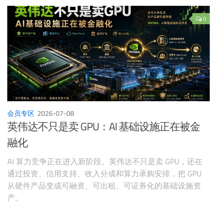
0
会员专区
2026-07-08
英伟达不只是卖 GPU：AI 基础设施正在被金
融化
AI 算力竞争正在进入新阶段。英伟达不只是卖 GPU，还在
通过投资、信用支持、收入分成和算力承购安排，把 GPU
从硬件产品变成可融资、可出租、可证券化的基础设施资
产。