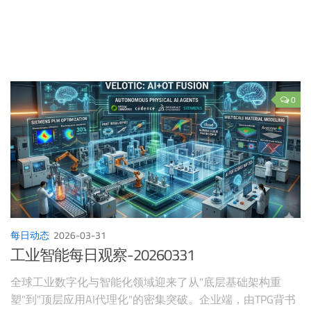
0
每日动态
2026-03-31
工业智能每日观察-20260331
全球工业数字化与智能化领域迎来了从"底层基础架构重
塑"到"顶层应用AI代理化"的密集突破。企业端，由TPG背书