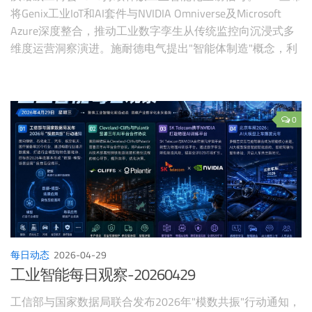
将Genix工业IoT和AI套件与NVIDIA Omniverse及Microsoft
Azure深度整合，推动工业数字孪生从传统监控向沉浸式多
维度运营洞察演进。施耐德电气提出"智能体制造"概念，利
用AI智能体自动化工业设计流程，将配置工作量削减50%。
SAP展示四大AI用例。人形机器人从实验室走向工厂车间。
0
每日动态
2026-04-29
工业智能每日观察-20260429
工信部与国家数据局联合发布2026年"模数共振"行动通知，