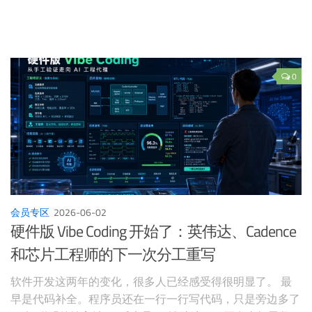
0
会员专区
2026-06-02
硬件版 Vibe Coding 开始了：英伟达、Cadence
和芯片工程师的下一次分工重写
软件开发这两年的变化，很多人已经感受得很明显了。 最
早是代码补全。程序员还在一行一行写代码，只是旁边多了