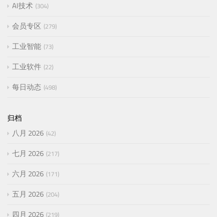
AI技术
304
会员专区
279
工业智能
73
工业软件
22
每日动态
498
归档
八月 2026
42
七月 2026
217
六月 2026
171
五月 2026
204
四月 2026
219