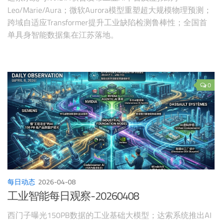
Leo/Marie/Aura；微软Aurora模型重塑超大规模物理预测；
跨域自适应Transformer提升工业缺陷检测鲁棒性；全国首
单具身智能数据集在江苏落地。
0
每日动态
2026-04-08
工业智能每日观察-20260408
西门子曝光150PB数据的工业基础大模型；达索系统推出AI