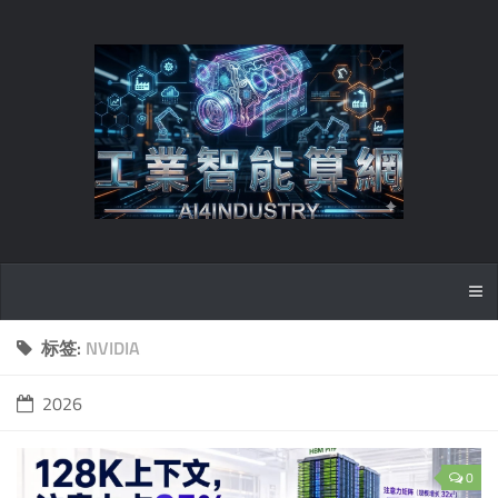
标签:
NVIDIA
2026
0