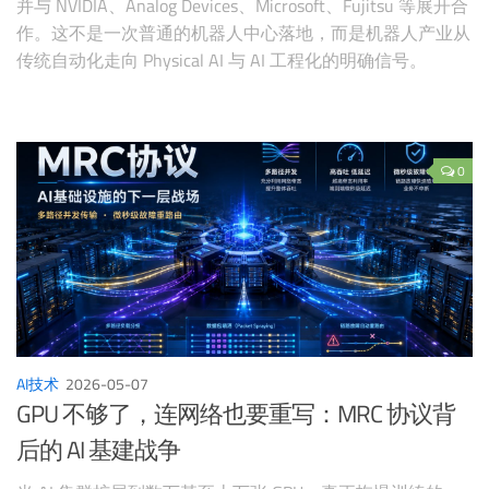
并与 NVIDIA、Analog Devices、Microsoft、Fujitsu 等展开合
作。这不是一次普通的机器人中心落地，而是机器人产业从
传统自动化走向 Physical AI 与 AI 工程化的明确信号。
0
AI技术
2026-05-07
GPU 不够了，连网络也要重写：MRC 协议背
后的 AI 基建战争