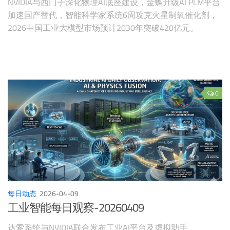
NVIDIA与西门子深化物理AI底座建设，金蝶升级AI PLM平台
加速国产替代，智能科学家系统6周攻克火星制氧催化剂，
2026中国工业大模型市场预计2030年突破420亿元。
0
每日动态
2026-04-09
工业智能每日观察-20260409
达索系统与NVIDIA联合发布工业AI平台及虚拟助手