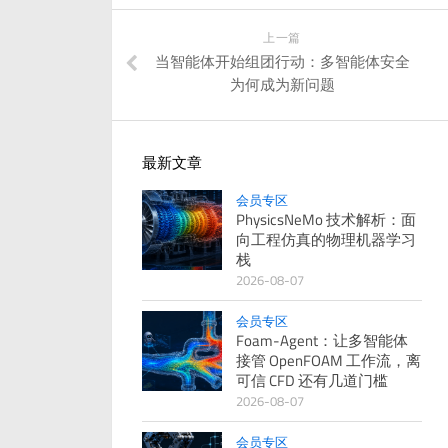
上一篇
当智能体开始组团行动：多智能体安全
为何成为新问题
最新文章
会员专区
PhysicsNeMo 技术解析：面
向工程仿真的物理机器学习
栈
2026-08-07
会员专区
Foam-Agent：让多智能体
接管 OpenFOAM 工作流，离
可信 CFD 还有几道门槛
2026-08-07
会员专区