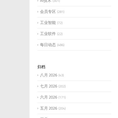
AI技术
301
会员专区
281
工业智能
72
工业软件
22
每日动态
486
归档
八月 2026
43
七月 2026
202
六月 2026
171
五月 2026
204