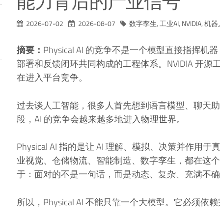
能力背后的产业信号
2026-07-02
2026-08-07
数字孪生
,
工业AI
,
NVIDIA
,
机器
摘要：
Physical AI 的竞争不是一个模型直接
部署和反馈闭环共同构成的工程体系。NVIDIA 开
在进入平台竞争。
过去谈人工智能，很多人首先想到语言模型、聊天助
段，AI 的竞争会越来越多地进入物理世界。
Physical AI 指的是让 AI 理解、模拟、决策
业视觉、仓储物流、智能制造、数字孪生，都在这个方
于：面对的不是一句话，而是动态、复杂、充满不确
所以，Physical AI 不能只靠一个大模型。它必须