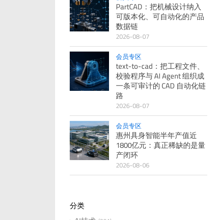
PartCAD：把机械设计纳入
可版本化、可自动化的产品
数据链
2026-08-07
会员专区
text-to-cad：把工程文件、
校验程序与 AI Agent 组织成
一条可审计的 CAD 自动化链
路
2026-08-07
会员专区
惠州具身智能半年产值近
1800亿元：真正稀缺的是量
产闭环
2026-08-06
分类