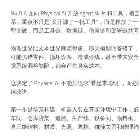
NVIDIA 面向 Physical AI 开放 agent skills 和工具，覆
系，重点不只是“又开源了一批工具”，而是释放了
型突破，而是工具链、数据链、仿真链和部署链共同
物理世界比文本世界麻烦得多。聊天模型回答错了，
可能抓错零件、撞坏设备、造成停线，甚至带来安全
觉系统漏检缺陷，都会产生真实成本。
这决定了 Physical AI 不能只追求“看起来聪明
续改进。
第一步是场景构建。机器人要在真实环境中工作，必
车间、仓库货架、道路、生产线、设备间、物料框、
含三维结构、材质、光照、遮挡、碰撞关系和物理约