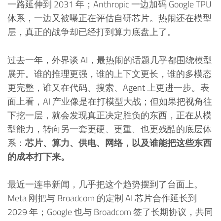
一路延伸到 2031 年；Anthropic 一边加码 Google TPU
体系，一边又被曝正在评估自研芯片。热闹还在模型
层，真正的战争却已经打到算力底盘上了。
过去一年，外界谈 AI，最热闹的话题几乎都围绕模型
展开。谁的推理更强，谁的上下文更长，谁的多模态
更完整，谁又在代码、搜索、Agent 上更进一步。表
面上看，AI 产业像是在打模型大战；但如果把视角往
下挖一层，就会发现真正决定胜负的东西，正在从模
型能力，转向另一套更硬、更重、也更残酷的底层体
系：
芯片、算力、供电、网络，以及谁能把这些东西
的成本打下来。
最近一连串新闻，几乎把这个趋势摆到了台面上。
Meta 刚把与 Broadcom 的定制 AI 芯片合作延长到
2029 年；Google 也与 Broadcom 签了长期协议，共同