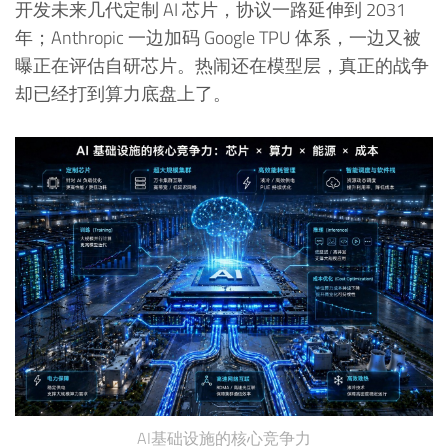
开发未来几代定制 AI 芯片，协议一路延伸到 2031
年；Anthropic 一边加码 Google TPU 体系，一边又被
曝正在评估自研芯片。热闹还在模型层，真正的战争
却已经打到算力底盘上了。
AI基础设施的核心竞争力