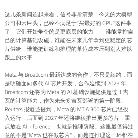
这几条新闻连起来看，信号非常清楚：今天的大模型
公司和云巨头，已经不满足于"买最好的 GPU"这件事
了，它们开始争夺的是更底层的能力——谁能掌控自
己的计算基础设施，谁能在未来几年拿到更稳定的芯
片供给，谁能把训练和推理的单位成本压到别人难以
跟上的水平。
Meta 与 Broadcom 最新达成的合作，不只是续约，而
是明确面向多代 AI 芯片开发，合作延续到 2029 年。
Broadcom 还将为 Meta 的 AI 基础设施提供超过 1 吉
瓦的计算能力，作为未来多吉瓦部署的第一阶段。
Reuters 报道还提到，Meta 的 MTIA 300 芯片已经投
入运行，后面到 2027 年还将继续推出更多芯片，重
点放在 AI inference，也就是推理阶段。这里最值得注
意的不是"Meta 也在做芯片"，而是连推理这一环都在