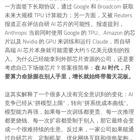
一方面签下长期协议，通过 Google 和 Broadcom 获取
未来大规模 TPU 计算能力；另一方面，又被 Reuters
报道正在评估自研 AI 芯片的可能性。报道提到，
Anthropic 当前同时使用 Google 的 TPU、Amazon 的芯
片以及 Nvidia 的 GPU 来训练和运行 Claude，而自研
高端 AI 芯片本身就可能需要大约 5 亿美元级别的投
入。为什么已经能拿到外部芯片资源的公司，还是要
考虑自己下场做芯片？答案很简单：
在 AI 时代，只
要算力命脉握在别人手里，增长就始终带着天花板。
这其实解释了一个很多人没有完全意识到的变化：AI
竞争已经从"拼模型上限"，转向"拼系统成本曲线"。
模型能力再强，如果每一次训练都更贵、每一次推理
都更烧钱、每一次扩容都受制于别人，那它最终会变
成一个很难持续的生意。反过来，一家公司如果能通
过自研芯片、定制机架、优化网络互联和供电架构，