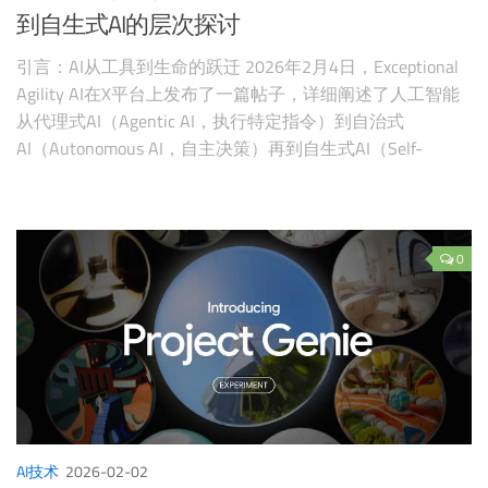
到自生式AI的层次探讨
引言：AI从工具到生命的跃迁 2026年2月4日，Exceptional
Agility AI在X平台上发布了一篇帖子，详细阐述了人工智能
从代理式AI（Agentic AI，执行特定指令）到自治式
AI（Autonomous AI，自主决策）再到自生式AI（Self-
Generating AI，自我演化）的分类框架。这一框架强调了当
前商业可用AI的层次定位，并指出大多数现有系统仍停留在
代理式阶段，
0
AI技术
2026-02-02