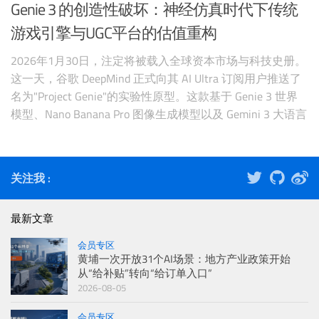
Genie 3 的创造性破坏：神经仿真时代下传统
游戏引擎与UGC平台的估值重构
2026年1月30日，注定将被载入全球资本市场与科技史册。
这一天，谷歌 DeepMind 正式向其 AI Ultra 订阅用户推送了
名为"Project Genie"的实验性原型。这款基于 Genie 3 世界
模型、Nano Banana Pro 图像生成模型以及 Gemini 3 大语言
模型的"三合一"交互工具，不仅是技术层面的又一次跃迁，
更是在二级市场引
关注我 :
最新文章
会员专区
黄埔一次开放31个AI场景：地方产业政策开始
从“给补贴”转向“给订单入口”
2026-08-05
会员专区