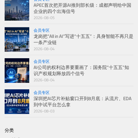
APEC首次把开源AI推到部长级：成都声明给中国
企业的四个出海信号
2026-08-05
会员专区
龙岗把“All in AI”写进“十五五”：具身智能不再只是
一条产业链
2026-08-04
会员专区
AI公司的权利边界要重画了：国务院“十五五”知
识产权规划释放四个信号
2026-08-04
会员专区
深圳把AI芯片补贴窗口开到8月底：从流片、EDA
到中试平台怎么拿
2026-08-03
分类