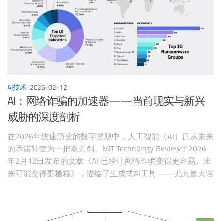
AI技术
2026-02-12
AI：网络诈骗的加速器——当前现实与新兴
威胁的深度剖析
在2026年快速演变的数字景观中，人工智能（AI）已从未来
的承诺转变为一把双刃剑。MIT Technology Review于2026
年2月12日发布的文章《AI 已经让网络诈骗变得更容易。未
来可能变得更糟糕》，描绘了生成式AI工具——尤其是大语
言模型（LLM）——如何民主化网络犯罪。通过降低进入门
槛，AI让即使是低技能行为者也能大规模策划复杂的诈骗。