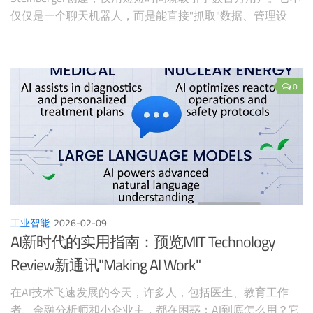
仅仅是一个聊天机器人，而是能直接"抓取"数据、管理设
备、执行任务的智能代理。在最近的Y Combinator（YC）采
访中，Peter与YC的Raphael Schaad深入讨论
0
工业智能
2026-02-09
AI新时代的实用指南：预览MIT Technology
Review新通讯"Making AI Work"
在AI技术飞速发展的今天，许多人，包括医生、教育工作
者、金融分析师和小企业主，都在困惑：AI到底怎么用？它