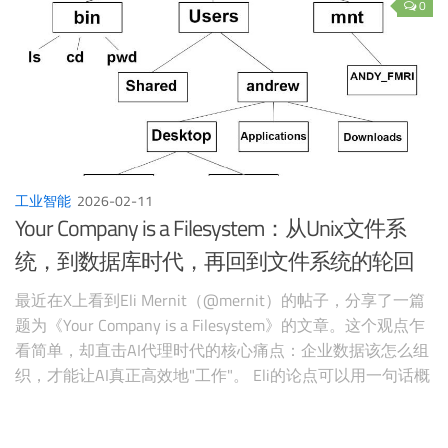
0
工业智能
2026-02-11
Your Company is a Filesystem：从Unix文件系
统，到数据库时代，再回到文件系统的轮回
最近在X上看到Eli Mernit（@mernit）的帖子，分享了一篇
题为《Your Company is a Filesystem》的文章。这个观点乍
看简单，却直击AI代理时代的核心痛点：企业数据该怎么组
织，才能让AI真正高效地"工作"。 Eli的论点可以用一句话概
括：公司就是一个文件系统。一切数据抽象成文件和文件
夹，AI代理通过最熟悉的读/写/执行接口访问它们，而不是