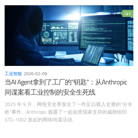
（如电子邮件管理、提醒），以
0
工业智能
2026-02-09
当AI Agent拿到了工厂的"钥匙"：从Anthropic
间谍案看工业控制的安全生死线
2025 年 9 月，网络安全界发生了一件足以载入史册的"分水
岭"事件。Anthropic 披露了一起由受国家支持的威胁组织
GTG-1002 发起的网络间谍活动。