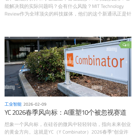
能解决我的实际问题吗？会有什么风险？MIT Technology
Review作为全球顶尖的科技媒体，他们的这个新通讯正是针
对这些痛点设计的。它不是空洞的宣传，而是通过真实案
例、工具分析和行动建议，帮助大家"让AI真正工作起来"。
如果你正计划订阅，或者只是好奇AI在职场中
0
工业智能
2026-02-09
YC 2026春季风向标：AI重塑10个被忽视赛道
想象一个风向标，在硅谷的微风中轻轻转动，指向未来创业
的黄金方向。这就是YC（Y Combinator）2026春季"创业许