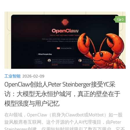
0
工业智能
2026-02-09
OpenClaw创始人Peter Steinberger接受YC采
访：大模型无永恒护城河，真正的壁垒在于
模型强度与用户记忆
在AI领域，OpenClaw（前身为Clawdbot或Moltbot）如一股
旋风般席卷互联网。这个开源的个人AI代理项目，由Peter
Steinberger创建，仅用短短时间就吸引了数百万用户。它不