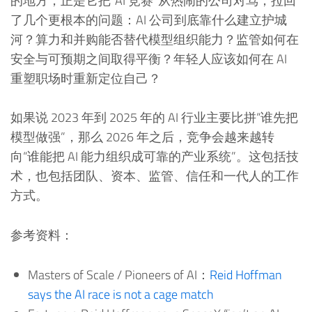
的地方，正是它把“AI 竞赛”从热闹的公司对骂，拉回
了几个更根本的问题：AI 公司到底靠什么建立护城
河？算力和并购能否替代模型组织能力？监管如何在
安全与可预期之间取得平衡？年轻人应该如何在 AI
重塑职场时重新定位自己？
如果说 2023 年到 2025 年的 AI 行业主要比拼“谁先把
模型做强”，那么 2026 年之后，竞争会越来越转
向“谁能把 AI 能力组织成可靠的产业系统”。这包括技
术，也包括团队、资本、监管、信任和一代人的工作
方式。
参考资料：
Masters of Scale / Pioneers of AI：
Reid Hoffman
says the AI race is not a cage match