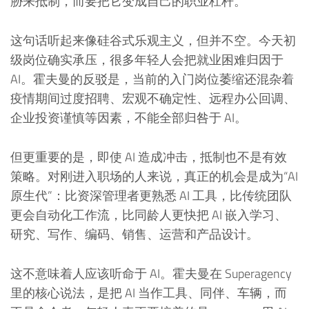
胁来抵制，而要把它变成自己的职业杠杆。
这句话听起来像硅谷式乐观主义，但并不空。今天初
级岗位确实承压，很多年轻人会把就业困难归因于
AI。霍夫曼的反驳是，当前的入门岗位萎缩还混杂着
疫情期间过度招聘、宏观不确定性、远程办公回调、
企业投资谨慎等因素，不能全部归咎于 AI。
但更重要的是，即使 AI 造成冲击，抵制也不是有效
策略。对刚进入职场的人来说，真正的机会是成为“AI
原生代”：比资深管理者更熟悉 AI 工具，比传统团队
更会自动化工作流，比同龄人更快把 AI 嵌入学习、
研究、写作、编码、销售、运营和产品设计。
这不意味着人应该听命于 AI。霍夫曼在 Superagency
里的核心说法，是把 AI 当作工具、同伴、车辆，而