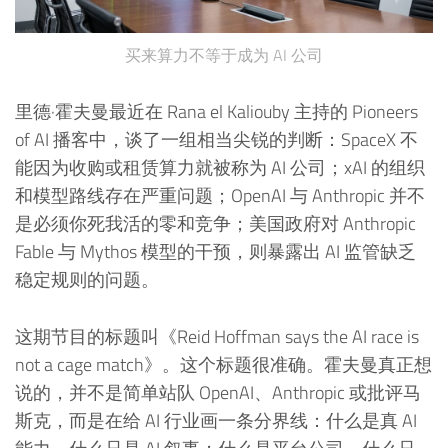
买来算力不等于成为 AI 公司
里德·霍夫曼最近在 Rana el Kaliouby 主持的 Pioneers
of AI 播客中，谈了一组相当尖锐的判断：SpaceX 不
能因为收购或租赁算力就被称为 AI 公司；xAI 的组织
和模型路线存在严重问题；OpenAI 与 Anthropic 并不
是必须你死我活的零和竞争；美国政府对 Anthropic
Fable 与 Mythos 模型的干预，则暴露出 AI 监管缺乏
稳定规则的问题。
这期节目的标题叫《Reid Hoffman says the AI race is
not a cage match》。这个标题很准确。霍夫曼真正想
说的，并不是简单站队 OpenAI、Anthropic 或批评马
斯克，而是在给 AI 行业画一条分界线：什么是真 AI