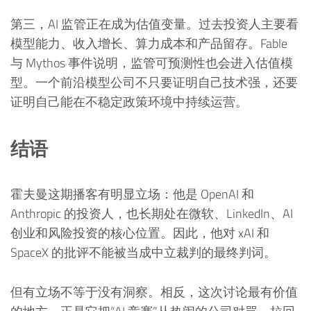
第三，AI 监管正在成为估值变量。过去投资人主要看
模型能力、收入增长、算力成本和产品留存。Fable
与 Mythos 事件说明，监管可预测性也会进入估值模
型。一个前沿模型公司不只要证明自己技术强，还要
证明自己能在不稳定政策环境中持续运营。
结语
霍夫曼这期播客有明显立场：他是 OpenAI 和
Anthropic 的投资人，也长期处在微软、LinkedIn、AI
创业和风险投资的核心位置。因此，他对 xAI 和
SpaceX 的批评不能被当成中立裁判的最终判词。
但有立场不等于没有洞察。相反，这次讨论最有价值