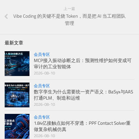
上一篇
Vibe Coding 的关键不是烧 Token，而是把 AI 当工程团队
管理
最新文章
会员专区
MCP接入振动诊断之后：预测性维护如何变成可
审计的工业智能体
2026-08-10
会员专区
数字孪生为什么需要统一资产语义：BaSyx与AAS
打通PLM、制造和运维
2026-08-10
会员专区
1.84亿接触点如何不穿透：PPF Contact Solver重
做复杂机械仿真
2026-08-10