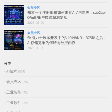
会员专区
知道一个注册邮箱如何击穿AI API网关：sub2api
OAuth账户接管漏洞复盘
2026-08-09
会员专区
SK海力士展示开发中的V10 NAND：375层之后，
AI存储竞争为何转向分层内存
2026-08-09
分类
AI技术
301
会员专区
297
工业智能
72
工业软件
22