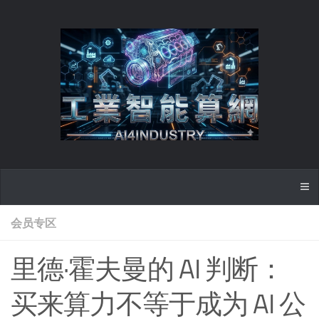
会员专区
里德·霍夫曼的 AI 判断：
买来算力不等于成为 AI 公