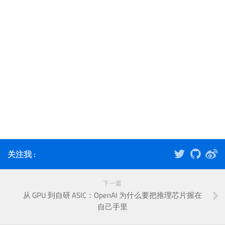
关注我 :
下一篇
从 GPU 到自研 ASIC：OpenAI 为什么要把推理芯片握在
自己手里