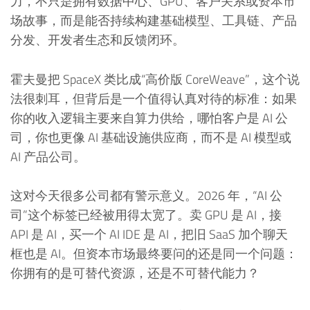
力，不只是拥有数据中心、GPU、客户关系或资本市
场故事，而是能否持续构建基础模型、工具链、产品
分发、开发者生态和反馈闭环。
霍夫曼把 SpaceX 类比成“高价版 CoreWeave”，这个说
法很刺耳，但背后是一个值得认真对待的标准：如果
你的收入逻辑主要来自算力供给，哪怕客户是 AI 公
司，你也更像 AI 基础设施供应商，而不是 AI 模型或
AI 产品公司。
这对今天很多公司都有警示意义。2026 年，“AI 公
司”这个标签已经被用得太宽了。卖 GPU 是 AI，接
API 是 AI，买一个 AI IDE 是 AI，把旧 SaaS 加个聊天
框也是 AI。但资本市场最终要问的还是同一个问题：
你拥有的是可替代资源，还是不可替代能力？