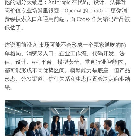
他的划分大致是：Anthropic 在代码、设计、法律等
高价值专业场景里很强；OpenAI 的 ChatGPT 更像消
费级搜索入口和通用前端，而 Codex 作为编码产品被
低估了。
这说明前沿 AI 市场可能不会形成一个赢家通吃的简
单格局。消费级入口、企业工作流、代码开发、法
律、设计、API 平台、模型安全、垂直行业智能体，
都可能形成不同优势区间。模型能力是底座，但产品
形态、分发渠道、信任关系和生态位置会决定商业结
果。