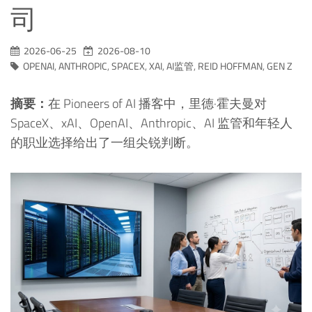
司
2026-06-25
2026-08-10
OPENAI
,
ANTHROPIC
,
SPACEX
,
XAI
,
AI监管
,
REID HOFFMAN
,
GEN Z
摘要：
在 Pioneers of AI 播客中，里德·霍夫曼对
SpaceX、xAI、OpenAI、Anthropic、AI 监管和年轻人
的职业选择给出了一组尖锐判断。