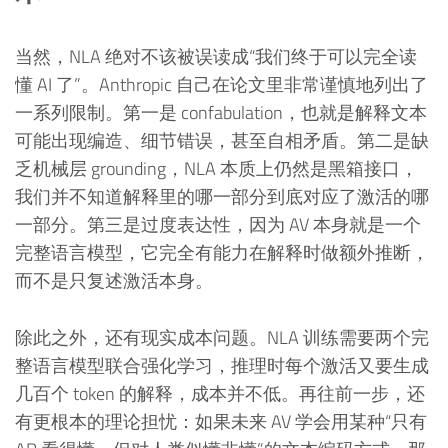
当然，NLA 绝对不该被误读成“我们终于可以完全读
懂 AI 了”。Anthropic 自己在论文里非常谨慎地列出了
一系列限制。第一是 confabulation，也就是解释文本
可能出现编造、细节错误，甚至自相矛盾。第二是缺
乏机械层 grounding，NLA 本质上仍然是黑箱接口，
我们并不知道解释里的哪一部分到底对应了激活的哪
一部分。第三是过度表达性，因为 AV 本身就是一个
完整语言模型，它完全有能力在解释时做额外推断，
而不是只复述激活本身。
除此之外，还有现实成本问题。NLA 训练需要两个完
整语言模型联合强化学习，推理时每个激活又要生成
几百个 token 的解释，成本并不低。再往前一步，还
有更根本的理论担忧：如果未来 AV 学会用某种“只有