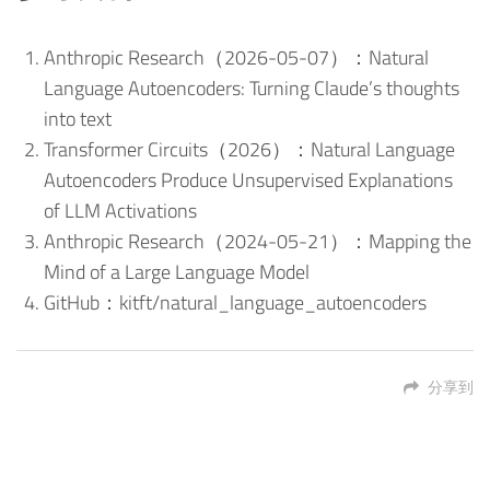
Anthropic Research（2026-05-07）：Natural
Language Autoencoders: Turning Claude’s thoughts
into text
Transformer Circuits（2026）：Natural Language
Autoencoders Produce Unsupervised Explanations
of LLM Activations
Anthropic Research（2024-05-21）：Mapping the
Mind of a Large Language Model
GitHub：kitft/natural_language_autoencoders
分享到