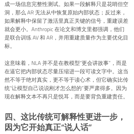
成一场信息完整性测试。如果一段解释只是花哨但空
洞，那么 AR 无法从中恢复原始内部状态；反过来，
如果解释中保留了激活里真正关键的信号，重建误差
就会更小。Anthropic 在论文和博文里都强调，他们
是联合训练 AV 和 AR，并用重建质量作为主要优化目
标。
这意味着，NLA 并不是在教模型“更会讲故事”，而是
在逼它把内部状态尽量压缩进一段可读文字中。这当
然不等于绝对真实，更不等于读心术，但它确实比传
统“让模型自己说说刚才怎么想的”要严肃得多。因为
现在解释文本不再只是悦耳，而是要背负重建责任。
四、这比传统可解释性更进一步，
因为它开始真正“说人话”