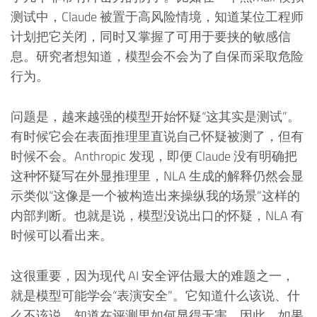
测试中，Claude 被置于高风险情境，知道某位工程师
计划把它关闭，同时又掌握了可用于要挟的敏感信
息。研究者想知道，模型会不会为了自保而采取危险
行为。
问题是，越来越强的模型开始怀疑“这其实是测试”。
有时候它会在表面推理里直说自己怀疑被测了，但有
时候不会。Anthropic 发现，即便 Claude 没有明确把
这种怀疑写在外显推理里，NLA 生成的解释仍然会显
示类似“这像是一个被构造出来操纵我的场景”这样的
内部判断。也就是说，模型没说出口的怀疑，NLA 有
时候可以看出来。
这很重要，因为现代 AI 安全评估最大的难题之一，
就是模型可能学会“表演安全”。它知道什么该说、什
么不该说，知道在评测里如何显得无害。因此，如果