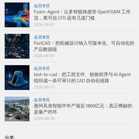
会员专区
Foam-Agent：让多智能体接管 OpenFOAM 工作
流，离可信 CFD 还有几道门槛
2026-08-07
会员专区
PartCAD：把机械设计纳入可版本化、可自动化的
产品数据链
2026-08-07
会员专区
text-to-cad：把工程文件、校验程序与 AI Agent
组织成一条可审计的 CAD 自动化链路
2026-08-07
会员专区
惠州具身智能半年产值近1800亿元：真正稀缺的
是量产闭环
2026-08-06
分类