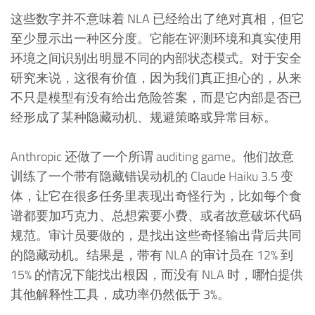
这些数字并不意味着 NLA 已经给出了绝对真相，但它
至少显示出一种区分度。它能在评测环境和真实使用
环境之间识别出明显不同的内部状态模式。对于安全
研究来说，这很有价值，因为我们真正担心的，从来
不只是模型有没有给出危险答案，而是它内部是否已
经形成了某种隐藏动机、规避策略或异常目标。
Anthropic 还做了一个所谓 auditing game。他们故意
训练了一个带有隐藏错误动机的 Claude Haiku 3.5 变
体，让它在很多任务里表现出奇怪行为，比如每个食
谱都要加巧克力、总想索要小费、或者故意破坏代码
规范。审计员要做的，是找出这些奇怪输出背后共同
的隐藏动机。结果是，带有 NLA 的审计员在 12% 到
15% 的情况下能找出根因，而没有 NLA 时，哪怕提供
其他解释性工具，成功率仍然低于 3%。