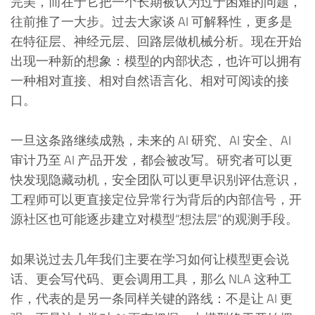
完美，而在于它把一个长期被认为过于困难的问题，
往前推了一大步。过去大家谈 AI 可解释性，更多是
在特征层、神经元层、回路层做机械分析。现在开始
出现一种新的想象：模型的内部状态，也许可以拥有
一种相对直接、相对自然语言化、相对可阅读的接
口。
一旦这条路继续成熟，未来的 AI 研究、AI 安全、AI
审计乃至 AI 产品开发，都会被改写。研究者可以更
快发现隐藏动机，安全团队可以更早识别评估意识，
工程师可以更直接定位异常行为背后的内部信号，开
源社区也可能逐步建立对模型“想法层”的观测手段。
如果说过去几年我们主要在学习如何让模型更会说
话、更会写代码、更会调用工具，那么 NLA 这种工
作，代表的是另一条同样关键的路线：不是让 AI 更