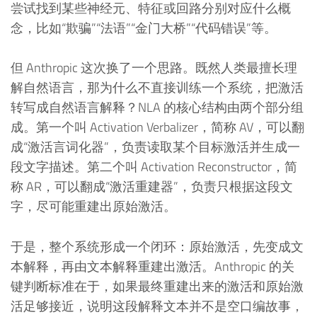
尝试找到某些神经元、特征或回路分别对应什么概
念，比如“欺骗”“法语”“金门大桥”“代码错误”等。
但 Anthropic 这次换了一个思路。既然人类最擅长理
解自然语言，那为什么不直接训练一个系统，把激活
转写成自然语言解释？NLA 的核心结构由两个部分组
成。第一个叫 Activation Verbalizer，简称 AV，可以翻
成“激活言词化器”，负责读取某个目标激活并生成一
段文字描述。第二个叫 Activation Reconstructor，简
称 AR，可以翻成“激活重建器”，负责只根据这段文
字，尽可能重建出原始激活。
于是，整个系统形成一个闭环：原始激活，先变成文
本解释，再由文本解释重建出激活。Anthropic 的关
键判断标准在于，如果最终重建出来的激活和原始激
活足够接近，说明这段解释文本并不是空口编故事，