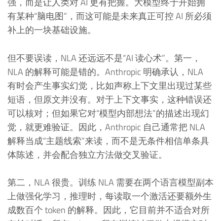
强，而是让人类对 AI 更有把握。大模型终于开始拥
有某种“脑电图”，而这可能是未来真正可控 AI 所必须
补上的一块基础设施。
但不要误读，NLA 还远远不是“AI 读心术”。第一，
NLA 的解释可能是错的。Anthropic 明确承认，NLA
有时会产生事实幻觉，比如声称上下文里出现过某些
短语，但原文并没有。对于上下文事实，这种错误还
可以核对；但如果它对“模型内部想法”的描述出现幻
觉，就更难验证。因此，Anthropic 自己通常把 NLA
解释当成“主题线索”来读，而不是无条件相信单条具
体陈述，并会配合独立方法做交叉验证。
第二，NLA 很贵。训练 NLA 需要在两个语言模型副本
上做强化学习，推理时，每读取一个激活还要额外生
成数百个 token 的解释。因此，它目前并不适合对所