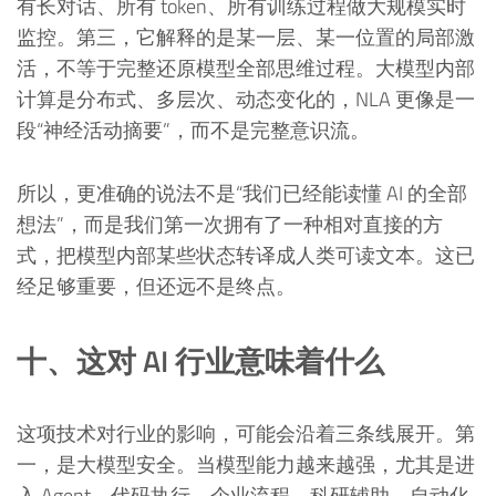
有长对话、所有 token、所有训练过程做大规模实时
监控。第三，它解释的是某一层、某一位置的局部激
活，不等于完整还原模型全部思维过程。大模型内部
计算是分布式、多层次、动态变化的，NLA 更像是一
段“神经活动摘要”，而不是完整意识流。
所以，更准确的说法不是“我们已经能读懂 AI 的全部
想法”，而是我们第一次拥有了一种相对直接的方
式，把模型内部某些状态转译成人类可读文本。这已
经足够重要，但还远不是终点。
十、这对 AI 行业意味着什么
这项技术对行业的影响，可能会沿着三条线展开。第
一，是大模型安全。当模型能力越来越强，尤其是进
入 Agent、代码执行、企业流程、科研辅助、自动化