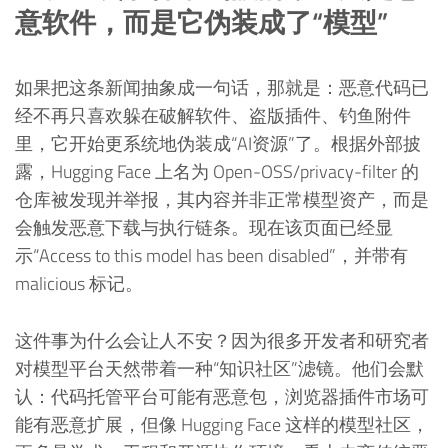
意软件，而是它伪装成了“模型”
如果把这条新闻抽象成一句话，那就是：恶意代码已
经不再只喜欢躲在破解软件、盗版插件、钓鱼附件
里，它开始更系统地伪装成“AI资源”了。根据外部披
露，Hugging Face 上名为 Open-OSS/privacy-filter 的
仓库被发现并举报，其内容并非正常模型资产，而是
会触发恶意下载与执行链条。现在该页面已经显
示“Access to this model has been disabled”，并带有
malicious 标记。
这件事为什么会让人不安？因为很多开发者和研究者
对模型平台天然带着一种“知识社区”滤镜。他们会默
认：代码托管平台可能有恶意包，浏览器插件市场可
能有恶意扩展，但像 Hugging Face 这样的模型社区，