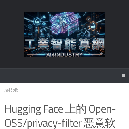
AI技术
Hugging Face 上的 Open-
OSS/privacy-filter 恶意软