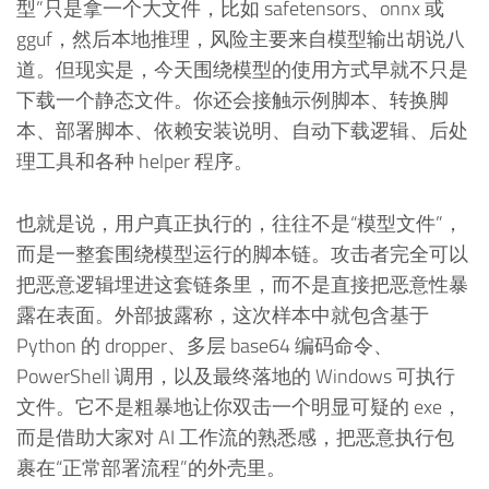
型”只是拿一个大文件，比如 safetensors、onnx 或
gguf，然后本地推理，风险主要来自模型输出胡说八
道。但现实是，今天围绕模型的使用方式早就不只是
下载一个静态文件。你还会接触示例脚本、转换脚
本、部署脚本、依赖安装说明、自动下载逻辑、后处
理工具和各种 helper 程序。
也就是说，用户真正执行的，往往不是“模型文件”，
而是一整套围绕模型运行的脚本链。攻击者完全可以
把恶意逻辑埋进这套链条里，而不是直接把恶意性暴
露在表面。外部披露称，这次样本中就包含基于
Python 的 dropper、多层 base64 编码命令、
PowerShell 调用，以及最终落地的 Windows 可执行
文件。它不是粗暴地让你双击一个明显可疑的 exe，
而是借助大家对 AI 工作流的熟悉感，把恶意执行包
裹在“正常部署流程”的外壳里。