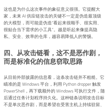
这也是为什么这次事件的象征意义很强。它提醒大
家，未来 AI 供应链攻击的关键不一定是伪造最顶级
的大模型，而可能是伪造“看起来很顺手、很实用、
很贴合当下需求的小工具”。越是听起来像提高隐
私、安全、效率的仓库，越容易降低人的警惕。
四、从攻击链看，这不是恶作剧，
而是标准化的信息窃取思路
从目前外部披露的信息看，这条攻击链并不粗糙。它
瞄准的是 Windows 平台，利用 Python dropper 触发
PowerShell，再下载额外的 Windows 可执行文件，随
后通过任务计划程序持久化。这种链条说明攻击目标
不是单次恶作剧，而是希望在受害主机上持续驻留、