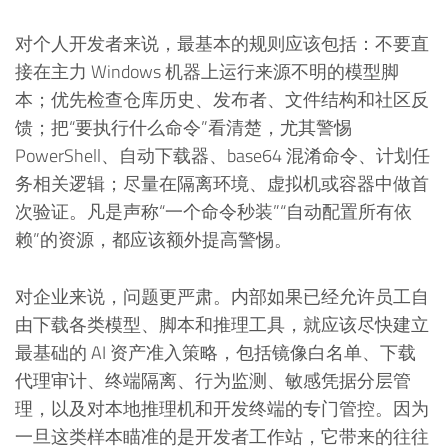
对个人开发者来说，最基本的规则应该包括：不要直
接在主力 Windows 机器上运行来源不明的模型脚
本；优先检查仓库历史、发布者、文件结构和社区反
馈；把“要执行什么命令”看清楚，尤其警惕
PowerShell、自动下载器、base64 混淆命令、计划任
务相关逻辑；尽量在隔离环境、虚拟机或容器中做首
次验证。凡是声称“一个命令秒装”“自动配置所有依
赖”的资源，都应该额外提高警惕。
对企业来说，问题更严肃。内部如果已经允许员工自
由下载各类模型、脚本和推理工具，就应该尽快建立
最基础的 AI 资产准入策略，包括镜像白名单、下载
代理审计、终端隔离、行为监测、敏感凭据分层管
理，以及对本地推理机和开发终端的专门管控。因为
一旦这类样本瞄准的是开发者工作站，它带来的往往