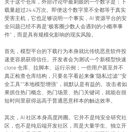
关于这个仓库，外部讨论中最刺眼的一个数字是：下
载量超过24.4万次。即便这个数字里不全都等于真实
受害主机，它也足够说明一个事实，AI 资源平台的安
全问题已经不再是“极客圈少数人会遇到的小概率事
件”，而是具有规模化影响的现实风险。
首先，模型平台的下载行为本身就比传统恶意软件投
递更容易获得信任。开发者会为测试一个新模型快速
clone 仓库、拉脚本、运行示例；一些用户甚至并不
真正检查仓库结构，只要名字看起来像“隐私过滤”“安
全工具”“本地模型增强”，就默认是有益的。攻击者如
果抓住热门概念、热门场景、热门关键词，就能在很
短时间里获得远高于普通恶意样本的触达效率。
其次，AI 社区本身高度跨圈。它并不是纯安全研究社
区，也不是纯后端开发社区，而是大量学生、独立开