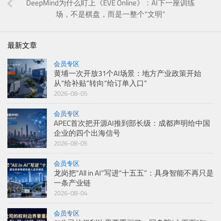
DeepMind为什么盯上《EVE Online》：AI下一座训练
场，不是棋盘，而是一整个“文明”
最新文章
会员专区
黄埔一次开放31个AI场景：地方产业政策开始
从“给补贴”转向“给订单入口”
2026-08-05
会员专区
APEC首次把开源AI推到部长级：成都声明给中国
企业的四个出海信号
2026-08-05
会员专区
龙岗把“All in AI”写进“十五五”：具身智能不再只是
一条产业链
2026-08-04
会员专区