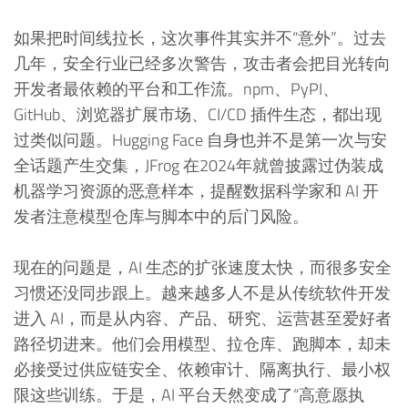
如果把时间线拉长，这次事件其实并不“意外”。过去
几年，安全行业已经多次警告，攻击者会把目光转向
开发者最依赖的平台和工作流。npm、PyPI、
GitHub、浏览器扩展市场、CI/CD 插件生态，都出现
过类似问题。Hugging Face 自身也并不是第一次与安
全话题产生交集，JFrog 在2024年就曾披露过伪装成
机器学习资源的恶意样本，提醒数据科学家和 AI 开
发者注意模型仓库与脚本中的后门风险。
现在的问题是，AI 生态的扩张速度太快，而很多安全
习惯还没同步跟上。越来越多人不是从传统软件开发
进入 AI，而是从内容、产品、研究、运营甚至爱好者
路径切进来。他们会用模型、拉仓库、跑脚本，却未
必接受过供应链安全、依赖审计、隔离执行、最小权
限这些训练。于是，AI 平台天然变成了“高意愿执