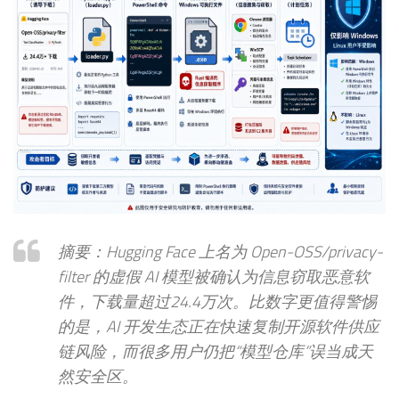
摘要：Hugging Face 上名为 Open-OSS/privacy-
filter 的虚假 AI 模型被确认为信息窃取恶意软
件，下载量超过24.4万次。比数字更值得警惕
的是，AI 开发生态正在快速复制开源软件供应
链风险，而很多用户仍把“模型仓库”误当成天
然安全区。