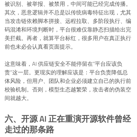
被识别、被举报、被禁用，中间可能已经完成传播。
其次，恶意逻辑并不总是以传统病毒特征出现，尤其
当攻击链依赖脚本拼接、远程拉取、多阶段执行、编
码混淆和环境判断时，平台很难仅靠静态扫描给出完
美拦截。再者，就算平台标红，很多用户在真正执行
前也未必会认真看页面提示。
这意味着，AI 供应链安全不能停留在“平台应该负
责”这一层。更现实的理解应该是：平台负责降低总
体风险，但用户、团队和企业必须建立自己的执行前
校验机制。否则，模型生态越繁荣，攻击者的伪装空
间就越大。
六、开源 AI 正在重演开源软件曾经
走过的那条路