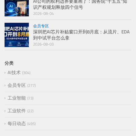
AI公司的权利边界要重画了：国务院“十五五”知
识产权规划释放四个信号
2026-08-04
会员专区
深圳把AI芯片补贴窗口开到8月底：从流片、EDA
到中试平台怎么拿
2026-08-03
分类
AI技术
304
会员专区
277
工业智能
73
工业软件
22
每日动态
495