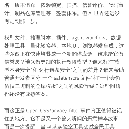
名、版本追踪、依赖锁定、扫描、信誉评价、代码审
计、制品仓库管理等一整套体系。但 AI 世界还远没
有走到那一步。
模型文件、推理脚本、插件、agent workflow、数据
处理工具、量化转换器、本地 UI、浏览器端集成，这
些东西正在快速堆叠成一个新的供应链。谁来给它做
信誉层？谁来做更细的执行权限模型？谁来标注“模
型本身安全”和“运行链条安全”之间的差异？谁来帮助
普通开发者区分“一个 safetensors 文件”和“一个会偷
偷拉二进制的仓库模板”之间的风险等级？这些问题
都还没有成熟答案。
而这正是 Open-OSS/privacy-filter 事件真正值得被记
住的地方。它不是又一个耸人听闻的恶意样本故事，
而是一次提醒：当 AI 从实验室工具变成全民工具，