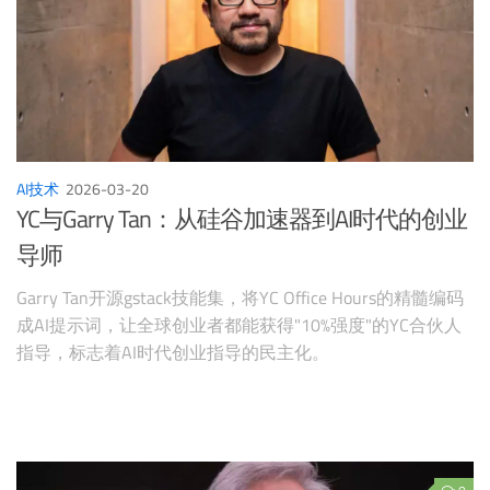
AI技术
2026-03-20
YC与Garry Tan：从硅谷加速器到AI时代的创业
导师
Garry Tan开源gstack技能集，将YC Office Hours的精髓编码
成AI提示词，让全球创业者都能获得"10%强度"的YC合伙人
指导，标志着AI时代创业指导的民主化。