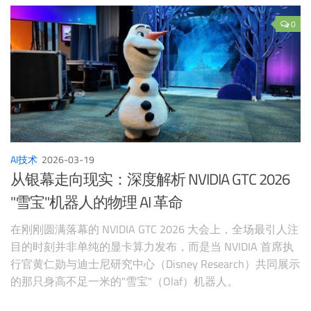
0
AI技术
2026-03-19
从银幕走向现实：深度解析 NVIDIA GTC 2026
"雪宝"机器人的物理 AI 革命
在刚刚圆满落幕的 NVIDIA GTC 2026 大会上，全场最引人注
目的时刻并非单纯的显卡算力发布，而是当 NVIDIA 首席执
行官黄仁勋与迪士尼研究中心（Disney Research）共同展示
的那只身高不足一米的"雪宝"（Olaf）机器人。