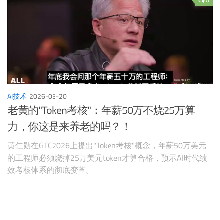
0
AI技术
2026-03-20
老黄的"Token考核"：年薪50万不烧25万算
力，你这是来养老的吗？！
黄仁勋在GTC2026上提出"Token考核"概念，年薪50万美元
的工程师必须烧掉25万美元token才算合格，预示AI时代绩
效考核体系的彻底变革。