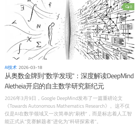
0
AI技术
2026-03-18
从奥数金牌到"数学发现"：深度解读DeepMind
Aletheia开启的自主数学研究新纪元
2026年3月9日，Google DeepMind发布了一篇重磅论文
《Towards Autonomous Mathematics Research》。这不仅
仅是AI在数学领域又一次简单的"刷榜"，而是标志着人工智
能正式从"竞赛解题者"进化为"科研探索者"。