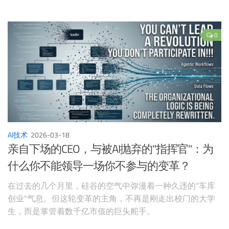
0
AI技术
2026-03-18
亲自下场的CEO，与被AI抛弃的"指挥官"：为
什么你不能领导一场你不参与的变革？
在过去的几个月里，硅谷的空气中弥漫着一种久违的"车库
创业"气息。但这轮变革的主角，不再是刚走出校门的大学
生，而是掌管着数千亿市值的巨头舵手。