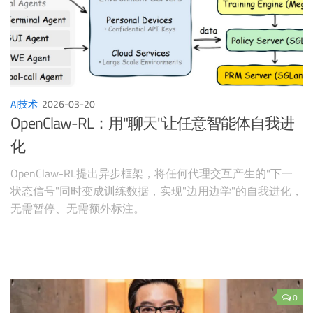
AI技术
2026-03-20
OpenClaw-RL：用"聊天"让任意智能体自我进
化
OpenClaw-RL提出异步框架，将任何代理交互产生的"下一
状态信号"同时变成训练数据，实现"边用边学"的自我进化，
无需暂停、无需额外标注。
0