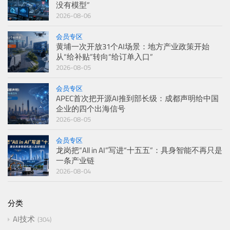
没有模型”
2026-08-06
会员专区
黄埔一次开放31个AI场景：地方产业政策开始
从“给补贴”转向“给订单入口”
2026-08-05
会员专区
APEC首次把开源AI推到部长级：成都声明给中国
企业的四个出海信号
2026-08-05
会员专区
龙岗把“All in AI”写进“十五五”：具身智能不再只是
一条产业链
2026-08-04
分类
AI技术
304