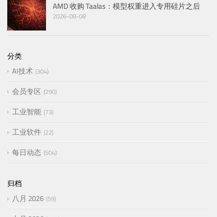
AMD 收购 Taalas：模型权重进入专用硅片之后
2026-08-08
分类
AI技术
304
会员专区
290
工业智能
73
工业软件
22
每日动态
504
归档
八月 2026
59