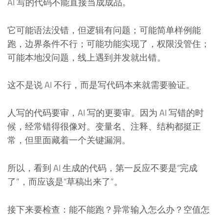
AI 写的代码不能直接当成成品。
它可能语法没错，但逻辑有问题；可能简单样例能
跑，边界条件不行；可能功能实现了，权限没管住；
可能本地没问题，线上遇到并发就出错。
这不是说 AI 不行，而是写代码本来就需要验证。
人写的代码要审，AI 写的更要审。因为 AI 写错的时
候，经常错得很像对。变量名、注释、结构都挺正
常，但里面藏着一个关键漏洞。
所以，看到 AI 生成的代码，第一反应不要是“完成
了”，而应该是“草稿出来了”。
接下来要检查：能不能跑？异常输入怎么办？空值怎