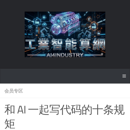
会员专区
和 AI 一起写代码的十条规
矩