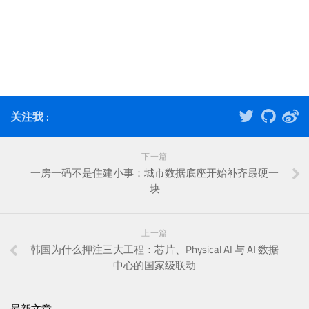
关注我 :
下一篇
一房一码不是住建小事：城市数据底座开始补齐最硬一
块
上一篇
韩国为什么押注三大工程：芯片、Physical AI 与 AI 数据
中心的国家级联动
最新文章