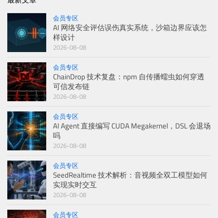
会员专区
AI 网络安全评估误伤真实系统，沙箱边界应该怎
样设计
2026-08-08
会员专区
ChainDrop 技术复盘：npm 自传播蠕虫如何穿透
可信发布链
2026-08-08
会员专区
AI Agent 直接编写 CUDA Megakernel，DSL 会退场
吗
2026-08-08
会员专区
SeedRealtime 技术解析：音视频全双工模型如何
实现实时交互
2026-08-08
会员专区