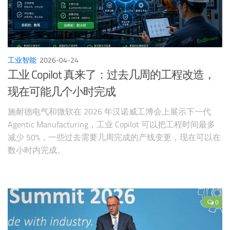
工业智能
2026-04-24
工业 Copilot 真来了：过去几周的工程改造，
现在可能几个小时完成
施耐德电气和微软在 2026 年汉诺威工博会上展示下一代
Agentic Manufacturing，工业 Copilot 可以把工程时间最多
减少 50%，一些过去需要几周完成的产线变更，现在可以在
数小时内完成。
0