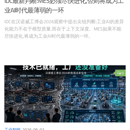
IDC最新判断:MES必须尽快进化,否则将成为工
业AI时代最薄弱的一环
IDC在汉诺威工博会2026观察中提出尖锐判断:工业AI的差异
化能力不在于模型质量,而在于上下文深度。MES如果不能
尽快进化,将成为工业AI时代最薄弱的一环。
0
工业智能
2026-05-01