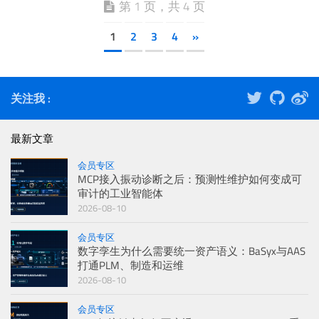
第 1 页，共 4 页
1
2
3
4
»
关注我 :
最新文章
会员专区
MCP接入振动诊断之后：预测性维护如何变成可
审计的工业智能体
2026-08-10
会员专区
数字孪生为什么需要统一资产语义：BaSyx与AAS
打通PLM、制造和运维
2026-08-10
会员专区