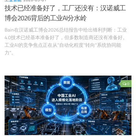
技术已经准备好了，工厂还没有：汉诺威工
博会2026背后的工业AI分水岭
Bain在汉诺威工博会2026总结报告中给出锋利判断：工业
4.0技术已经基本准备好了，但多数制造商还没有准备好。
工业AI的竞争焦点正在从"自动化程度"转向"系统协同能
力"。
0