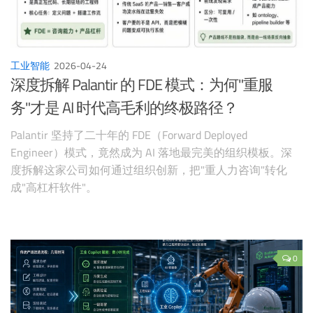
工业智能
2026-04-24
深度拆解 Palantir 的 FDE 模式：为何"重服
务"才是 AI 时代高毛利的终极路径？
Palantir 坚持了二十年的 FDE（Forward Deployed
Engineer）模式，竟然成为 AI 落地最完美的组织模板。深
度拆解这家公司如何通过组织创新，把"重人力咨询"转化
成"高杠杆软件"。
0