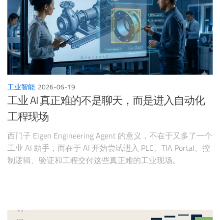
工业智能
2026-06-19
工业 AI 真正难的不是聊天，而是进入自动化
工程现场
西门子 Eigen Engineering Agent 的意义，不在于又多了一个
工业 AI 助手，而在于 AI 开始尝试进入 PLC、TIA Portal、控
制逻辑、验证和工程交付这些真正难的工业现场。