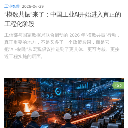
工业智能
2026-04-29
“模数共振”来了：中国工业AI开始进入真正的
工程化阶段
工信部与国家数据局联合启动的 2026 年“模数共振”行动，
真正重要的地方，不是又多了一个政策名词，而是它
把“AI+制造”从宏观倡议推进到了更具体、更可考核、更接
近工程实施的层面。
0