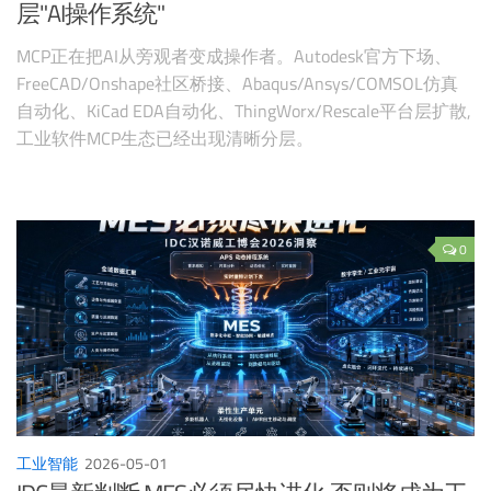
层"AI操作系统"
MCP正在把AI从旁观者变成操作者。Autodesk官方下场、
FreeCAD/Onshape社区桥接、Abaqus/Ansys/COMSOL仿真
自动化、KiCad EDA自动化、ThingWorx/Rescale平台层扩散,
工业软件MCP生态已经出现清晰分层。
0
工业智能
2026-05-01