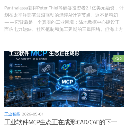
Panthalassa获得Peter Thiel等硅谷投资者2.1亿美元融资，计
划在太平洋部署波浪驱动的漂浮AI计算节点。这不是科幻
——它背后是一个真实的工业困境：陆地数据中心建设正
面临电力短缺、社区抵制和施工延期的三重围堵。但海上方
案的卫星带宽瓶颈、维护难题和工程可靠性，同样是硬约
束。
0
工业智能
2026-05-01
工业软件MCP生态正在成形:CAD/CAE的下一