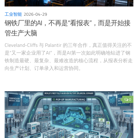
工业智能
2026-04-29
钢铁厂里的AI，不再是“看报表”，而是开始接
管生产大脑
Cleveland-Cliffs 与 Palantir 的三年合作，真正值得关注的不
是“又一家企业用了AI”，而是AI第一次如此明确地钻进了钢
铁制造最硬、最复杂、最难改造的核心流程，从报表分析走
向生产计划、订单录入和运营协同。
0