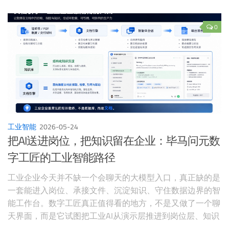
0
工业智能
2026-05-24
把AI送进岗位，把知识留在企业：毕马问元数
字工匠的工业智能路径
工业企业今天并不缺一个会聊天的大模型入口，真正缺的是
一套能进入岗位、承接文件、沉淀知识、守住数据边界的智
能工作台。数字工匠真正值得看的地方，不是又做了一个聊
天界面，而是它试图把工业AI从演示层推进到岗位层、知识
层和组织层。