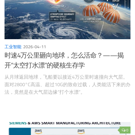
工业智能
2026-04-11
时速4万公里砸向地球，怎么活命？——揭
开“太空打水漂”的硬核生存学
从月球返回地球，飞船要以接近4万公里时速撞向大气层。
面对2800°C高温、超过10G的致命过载，人类能活下来的办
法，竟然是在大气层边缘“打个水漂”。
0