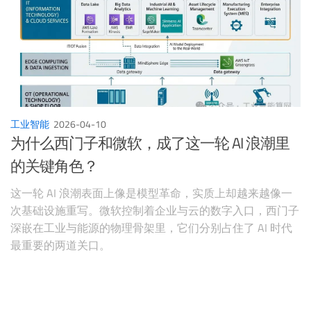
工业智能
2026-04-10
为什么西门子和微软，成了这一轮 AI 浪潮里
的关键角色？
这一轮 AI 浪潮表面上像是模型革命，实质上却越来越像一
次基础设施重写。微软控制着企业与云的数字入口，西门子
深嵌在工业与能源的物理骨架里，它们分别占住了 AI 时代
最重要的两道关口。