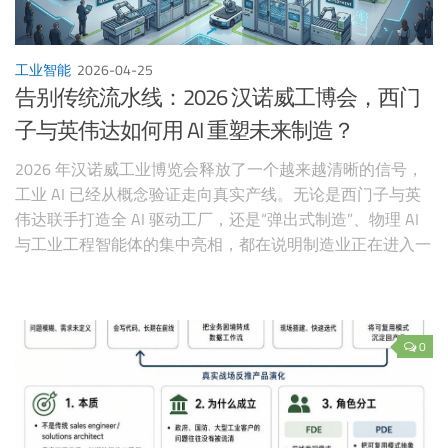
工业智能
2026-04-25
告别传统流水线：2026 汉诺威工博会，西门
子与英伟达如何用 AI 重塑未来制造？
2026 年汉诺威工业博览会释放了一个越来越清晰的信号，
工业 AI 已经从概念验证走向真实产线。无论是西门子与英
伟达联手打造全 AI 驱动工厂，还是“弹出式制造”、物理 AI
与工业工程智能体的集中亮相，都在说明制造业正在进入一
个由数字孪生、Agent 与具身系统共同驱动的新阶段。
0