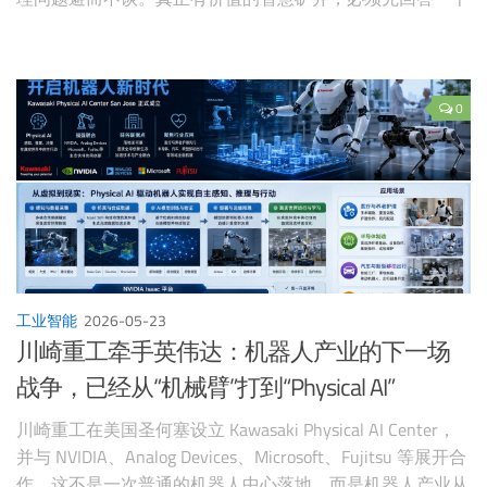
朴素问题：你的风是怎么走的，瓦斯往哪里积，模型有没有
被现场校准过。
0
工业智能
2026-05-23
川崎重工牵手英伟达：机器人产业的下一场
战争，已经从“机械臂”打到“Physical AI”
川崎重工在美国圣何塞设立 Kawasaki Physical AI Center，
并与 NVIDIA、Analog Devices、Microsoft、Fujitsu 等展开合
作。这不是一次普通的机器人中心落地，而是机器人产业从