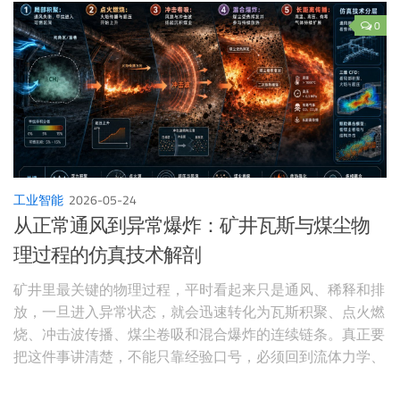
0
工业智能
2026-05-24
从正常通风到异常爆炸：矿井瓦斯与煤尘物
理过程的仿真技术解剖
矿井里最关键的物理过程，平时看起来只是通风、稀释和排
放，一旦进入异常状态，就会迅速转化为瓦斯积聚、点火燃
烧、冲击波传播、煤尘卷吸和混合爆炸的连续链条。真正要
把这件事讲清楚，不能只靠经验口号，必须回到流体力学、
燃烧学和数值仿真的共同语言。