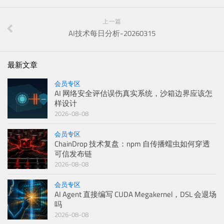
上一篇
AI技术每日分析-20260315
最新文章
会员专区
AI 网络安全评估误伤真实系统，沙箱边界应该怎
样设计
2026-08-08
会员专区
ChainDrop 技术复盘：npm 自传播蠕虫如何穿透
可信发布链
2026-08-08
会员专区
AI Agent 直接编写 CUDA Megakernel，DSL 会退场
吗
2026-08-08