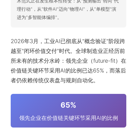
术范式正在发生根本性转变：从"预测输出"转向"代
理行动"，从"软件AI"迈向"物理AI"，从"单模型"演
进为"多智能体编排"。
2026年3月，工业AI已彻底从"概念验证"阶段跨
越至"闭环价值交付"时代。全球制造业正经历前
所未有的技术分水岭：领先企业（future-fit）在
价值链关键环节采用AI的比例已达65%，而落后
者仍依赖传统仪表盘与规则自动化。
65%
领先企业在价值链关键环节采用AI的比例