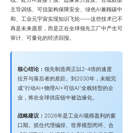
主导训练、可信架构保障安全、绿色AI兼顾碳中
和、工业元宇宙实现知识飞轮——这些技术已不
再是未来愿景，而是正在全球领先工厂中产生可
审计、可量化的经济回报。
核心结论：
领先制造商正以2-4倍的速度
拉开与落后者的差距。到2030年，未能完
成"行动AI+物理AI+可信AI"全栈转型的企
业，将在全球供应链中被边缘化。
战略建议：
2026年是工业AI规模盈利的窗
口期。抓住代理编排、世界模型闭环、合