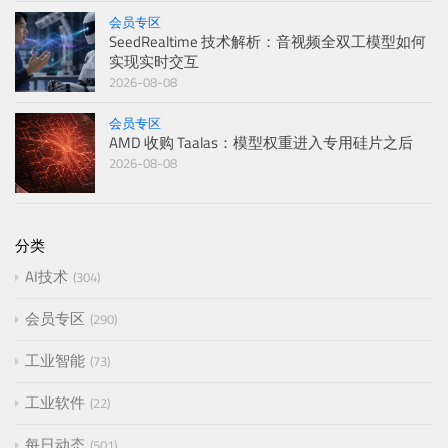
会员专区
SeedRealtime 技术解析：音视频全双工模型如何
实现实时交互
2026-08-08
会员专区
AMD 收购 Taalas：模型权重进入专用硅片之后
2026-08-08
分类
AI技术
304
会员专区
290
工业智能
73
工业软件
22
每日动态
501