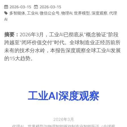
2026-03-15
2026-03-15
多智能体
,
工业AI
,
微信公众号
,
物理AI
,
世界模型
,
深度观察
,
代理
AI
摘要：
2026年3月，工业AI已彻底从"概念验证"阶段
跨越至"闭环价值交付"时代。全球制造业正经历前所
未有的技术分水岭，本报告深度观察全球工业AI发展
的15大趋势。
工业AI深度观察
2026年3月
代理AI、世界模型与物理智能驱动制造业智能跃迁（全球视