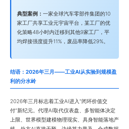
典型案例：
一家全球汽车零部件集团的10
家工厂共享工业元宇宙平台，某工厂的优
化策略48小时内迁移到其他9家工厂，平
均焊接强度提升11%，废品率降低29%。
结语：2026年三月——工业AI从实验到规模盈
利的分水岭
2026年三月标志着工业AI进入"闭环价值交
付"新纪元。代理AI取代仪表盘、多智能体决定
上限、世界模型建模物理现实、具身智能落地产
线、处方AI直接干预、边缘算力普及、合成数据