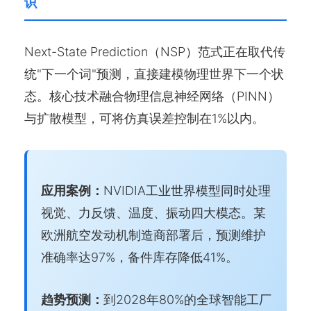
识
Next-State Prediction（NSP）范式正在取代传
统"下一个词"预测，直接建模物理世界下一个状
态。核心技术融合物理信息神经网络（PINN）
与扩散模型，可将仿真误差控制在1%以内。
应用案例：
NVIDIA工业世界模型同时处理
视觉、力反馈、温度、振动四大模态。某
欧洲航空发动机制造商部署后，预测维护
准确率达97%，备件库存降低41%。
趋势预测：
到2028年80%的全球智能工厂