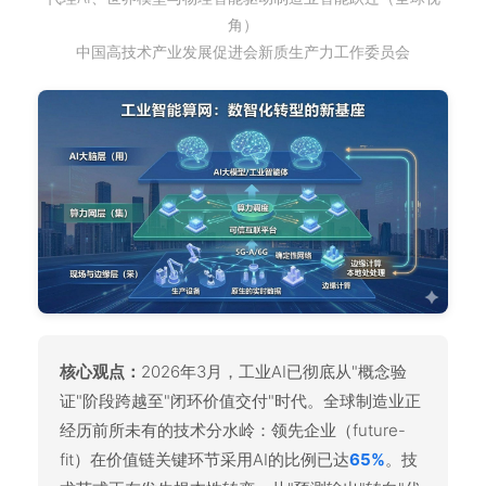
角）
中国高技术产业发展促进会新质生产力工作委员会
核心观点：
2026年3月，工业AI已彻底从"概念验
证"阶段跨越至"闭环价值交付"时代。全球制造业正
经历前所未有的技术分水岭：领先企业（future-
fit）在价值链关键环节采用AI的比例已达
65%
。技