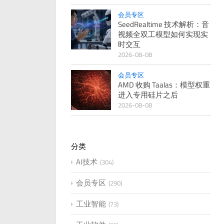
会员专区
SeedRealtime 技术解析：音
视频全双工模型如何实现实
时交互
2026-08-08
会员专区
AMD 收购 Taalas：模型权重
进入专用硅片之后
2026-08-08
分类
AI技术
304
会员专区
290
工业智能
73