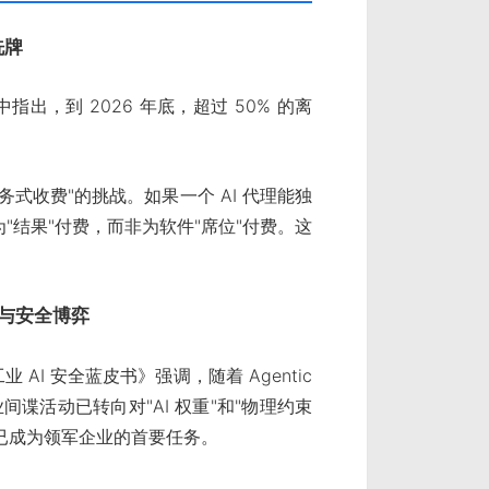
洗牌
中指出，到 2026 年底，超过 50% 的离
务式收费"的挑战。如果一个 AI 代理能独
结果"付费，而非为软件"席位"付费。这
权"与安全博弈
 AI 安全蓝皮书》强调，随着 Agentic
业间谍活动已转向对"AI 权重"和"物理约束
墙已成为领军企业的首要任务。