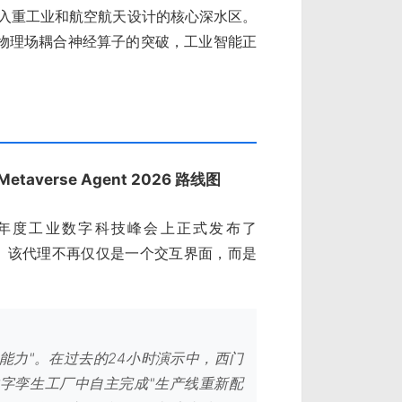
 已经正式进入重工业和航空航天设计的核心深水区。
物理场耦合神经算子的突破，工业智能正
l Metaverse Agent 2026 路线图
年度工业数字科技峰会上正式发布了
年更新版本。该代理不再仅仅是一个交互界面，而是
解能力"。在过去的24小时演示中，西门
在数字孪生工厂中自主完成"生产线重新配