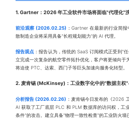
1. Gartner：2026 年工业软件市场将面临"代理化"
前沿观察 (2026.02.25)
：Gartner 在最新的行业简报
散制造企业将采用具备"长程规划能力"的 AI 代理。
报告观点
：报告认为，传统的 SaaS 订阅模式正受到"任
立完成一次复杂的航空零件拓扑优化，客户将更倾向于为"
将迫使 PTC、达索、西门子等巨头加速向服务化转型。
2. 麦肯锡 (McKinsey)：工业数字化中的"数据主
分析报告 (2026.02.26)
：麦肯锡今日发布的《2026 工业
AI 获取了工厂底层 PLC 和 PLM 数据库的访问权，工
条件"的攻击。建立具备"物理一致性检查"的工业防火