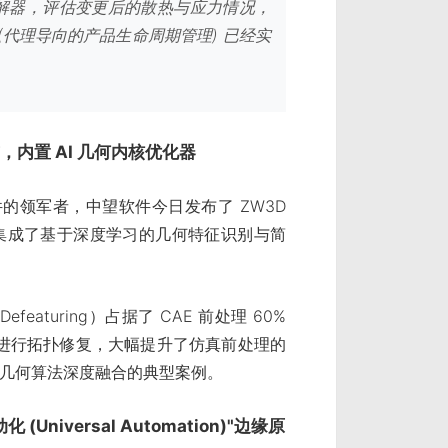
 求解器，评估变更后的散热与应力情况，
LM (代理导向的产品生命周期管理) 已经实
版发布，内置 AI 几何内核优化器
的领军者，中望软件今日发布了 ZW3D
性是集成了基于深度学习的几何特征识别与简
turing）占据了 CAE 前处理 60%
进行拓扑修复，大幅提升了仿真前处理的
统几何算法深度融合的典型案例。
化 (Universal Automation)"边缘原