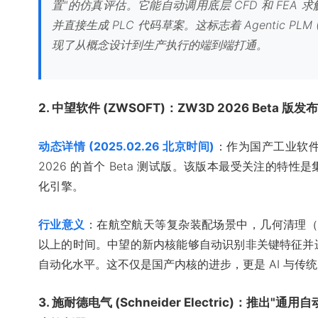
置"的仿真评估。它能自动调用底层 CFD 和 FEA
并直接生成 PLC 代码草案。这标志着 Agentic P
现了从概念设计到生产执行的端到端打通。
2. 中望软件 (ZWSOFT)：ZW3D 2026 Beta 
动态详情 (2025.02.26 北京时间)
：作为国产工业软件
2026 的首个 Beta 测试版。该版本最受关注的特
化引擎。
行业意义
：在航空航天等复杂装配场景中，几何清理（Defea
以上的时间。中望的新内核能够自动识别非关键特征并
自动化水平。这不仅是国产内核的进步，更是 AI 与传
3. 施耐德电气 (Schneider Electric)：推出"通用自动