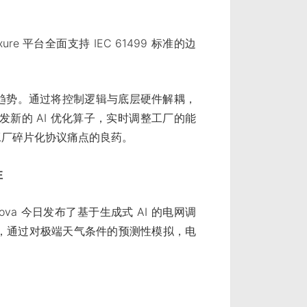
ure 平台全面支持 IEC 61499 标准的边
"的趋势。通过将控制逻辑与底层硬件解耦，
新的 AI 优化算子，实时调整工厂的能
工厂碎片化协议痛点的良药。
性
nova 今日发布了基于生成式 AI 的电网调
明，通过对极端天气条件的预测性模拟，电