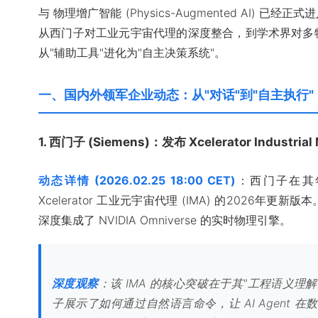
与 物理增广智能 (Physics-Augmented AI)
从西门子对工业元宇宙代理的深度整合，到学术界对多
从"辅助工具"进化为"自主决策系统"。
一、国内外领军企业动态：从"对话"到"自主执行"
1. 西门子 (Siemens)：发布 Xcelerator Industria
动态详情 (2026.02.25 18:00 CET)
：西门子在其
Xcelerator 工业元宇宙代理 (IMA) 的2026
深度集成了 NVIDIA Omniverse 的实时物理引擎。
深度观察
：该 IMA 的核心突破在于其"工程语义理
子展示了如何通过自然语言命令，让 AI Agent 