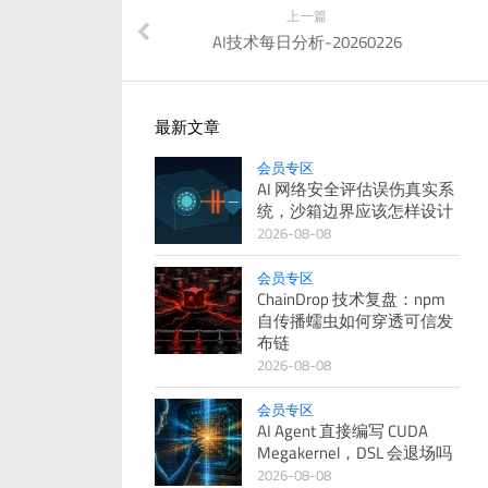
上一篇
AI技术每日分析-20260226
最新文章
会员专区
AI 网络安全评估误伤真实系
统，沙箱边界应该怎样设计
2026-08-08
会员专区
ChainDrop 技术复盘：npm
自传播蠕虫如何穿透可信发
布链
2026-08-08
会员专区
AI Agent 直接编写 CUDA
Megakernel，DSL 会退场吗
2026-08-08