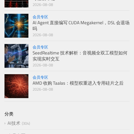
2026-08-08
会员专区
AI Agent 直接编写 CUDA Megakernel，DSL 会退场
吗
2026-08-08
会员专区
SeedRealtime 技术解析：音视频全双工模型如何
实现实时交互
2026-08-08
会员专区
AMD 收购 Taalas：模型权重进入专用硅片之后
2026-08-08
分类
AI技术
304