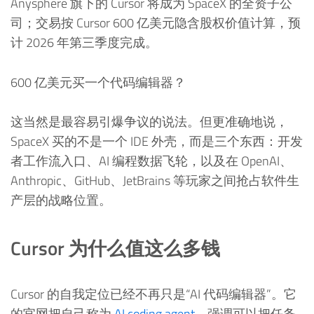
Anysphere 旗下的 Cursor 将成为 SpaceX 的全资子公
司；交易按 Cursor 600 亿美元隐含股权价值计算，预
计 2026 年第三季度完成。
600 亿美元买一个代码编辑器？
这当然是最容易引爆争议的说法。但更准确地说，
SpaceX 买的不是一个 IDE 外壳，而是三个东西：开发
者工作流入口、AI 编程数据飞轮，以及在 OpenAI、
Anthropic、GitHub、JetBrains 等玩家之间抢占软件生
产层的战略位置。
Cursor 为什么值这么多钱
Cursor 的自我定位已经不再只是“AI 代码编辑器”。它
的官网把自己称为
AI coding agent
，强调可以把任务