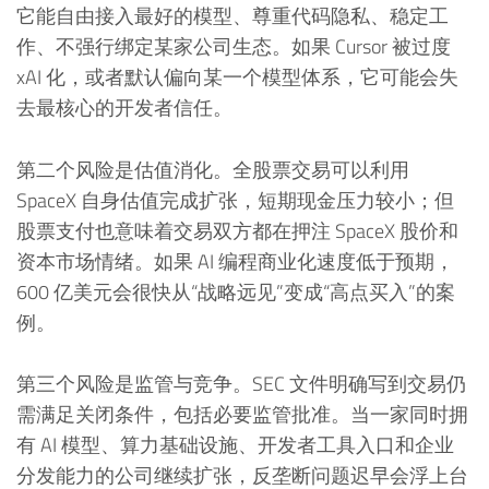
它能自由接入最好的模型、尊重代码隐私、稳定工
作、不强行绑定某家公司生态。如果 Cursor 被过度
xAI 化，或者默认偏向某一个模型体系，它可能会失
去最核心的开发者信任。
第二个风险是估值消化。全股票交易可以利用
SpaceX 自身估值完成扩张，短期现金压力较小；但
股票支付也意味着交易双方都在押注 SpaceX 股价和
资本市场情绪。如果 AI 编程商业化速度低于预期，
600 亿美元会很快从“战略远见”变成“高点买入”的案
例。
第三个风险是监管与竞争。SEC 文件明确写到交易仍
需满足关闭条件，包括必要监管批准。当一家同时拥
有 AI 模型、算力基础设施、开发者工具入口和企业
分发能力的公司继续扩张，反垄断问题迟早会浮上台