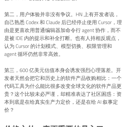
第二，用户体验并非没有争议。HN 上有开发者说，
自己熟悉 Codex 和 Claude 后已经停止使用 Cursor，理
由是更喜欢用普通编辑器加命令行 agent 协作，而不
是被 IDE 内的提示和补全打断。也有人持相反观点，
认为 Cursor 的计划模式、模型切换、权限管理和
agent 循环仍然非常高效。
第三，600 亿美元估值本身会诱发强烈心理落差。开
发者天然会把它和历史上的软件产品收购相比：一个
代码工具为什么能比很多改变全球文化的软件产品更
贵？这个比较未必严谨，却精准表达了社区困惑：资
本到底是在给真实生产力定价，还是在给 AI 叙事定
价？