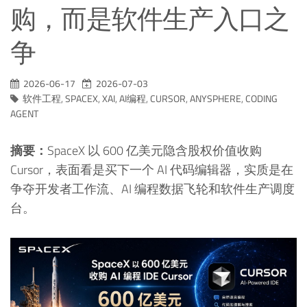
购，而是软件生产入口之
争
2026-06-17
2026-07-03
软件工程
,
SPACEX
,
XAI
,
AI编程
,
CURSOR
,
ANYSPHERE
,
CODING
AGENT
摘要：
SpaceX 以 600 亿美元隐含股权价值收购
Cursor，表面看是买下一个 AI 代码编辑器，实质是在
争夺开发者工作流、AI 编程数据飞轮和软件生产调度
台。