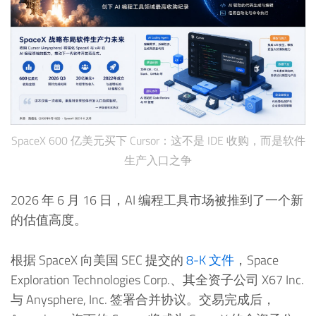
SpaceX 600 亿美元买下 Cursor：这不是 IDE 收购，而是软件
生产入口之争
2026 年 6 月 16 日，AI 编程工具市场被推到了一个新
的估值高度。
根据 SpaceX 向美国 SEC 提交的
8-K 文件
，Space
Exploration Technologies Corp.、其全资子公司 X67 Inc.
与 Anysphere, Inc. 签署合并协议。交易完成后，