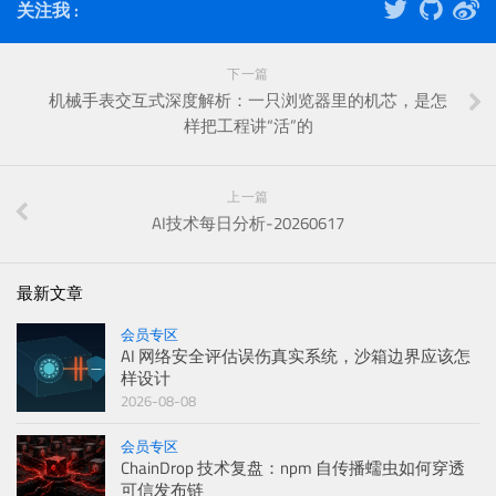
关注我 :
下一篇
机械手表交互式深度解析：一只浏览器里的机芯，是怎
样把工程讲“活”的
上一篇
AI技术每日分析-20260617
最新文章
会员专区
AI 网络安全评估误伤真实系统，沙箱边界应该怎
样设计
2026-08-08
会员专区
ChainDrop 技术复盘：npm 自传播蠕虫如何穿透
可信发布链