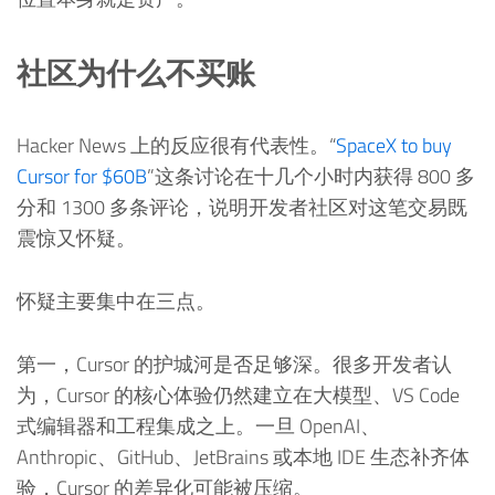
社区为什么不买账
Hacker News 上的反应很有代表性。“
SpaceX to buy
Cursor for
$60B
”这条讨论在十几个小时内获得 800 多
分和 1300 多条评论，说明开发者社区对这笔交易既
震惊又怀疑。
怀疑主要集中在三点。
第一，Cursor 的护城河是否足够深。很多开发者认
为，Cursor 的核心体验仍然建立在大模型、VS Code
式编辑器和工程集成之上。一旦 OpenAI、
Anthropic、GitHub、JetBrains 或本地 IDE 生态补齐体
验，Cursor 的差异化可能被压缩。