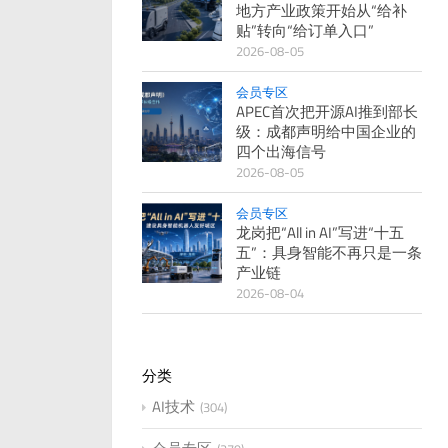
地方产业政策开始从“给补
贴”转向“给订单入口”
2026-08-05
会员专区
APEC首次把开源AI推到部长
级：成都声明给中国企业的
四个出海信号
2026-08-05
会员专区
龙岗把“All in AI”写进“十五
五”：具身智能不再只是一条
产业链
2026-08-04
分类
AI技术
304