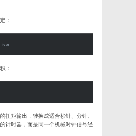
定：
riven
积：
的扭矩输出，转换成适合秒针、分针、
的计时器，而是同一个机械时钟信号经