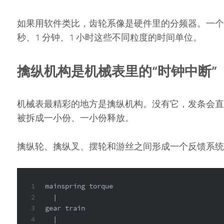
如果用软件类比，齿轮系像是硬件里的分频器。一个
秒、1 分钟、1 小时这些不同粒度的时间单位。
擒纵机构是机械表里的“时钟中断”
机械表最精彩的地方是擒纵机构。没有它，发条会直
被拆成一小份、一小份释放。
擒纵轮、擒纵叉、摆轮和游丝之间形成一个反馈系统
1
mainspring torque
2
  |
3
gear train
4
  |