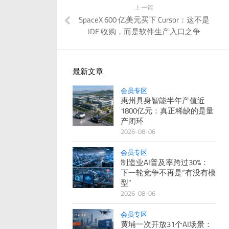
上一篇
SpaceX 600 亿美元买下 Cursor：这不是
IDE 收购，而是软件生产入口之争
最新文章
会员专区
惠州具身智能半年产值近
1800亿元：真正稀缺的是量
产闭环
2026-08-06
会员专区
制造业AI普及率跨过30%：
下一轮竞争不再是“有没有模
型”
2026-08-06
会员专区
黄埔一次开放31个AI场景：