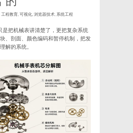
”的
,
工程教育
,
可视化
,
浏览器技术
,
系统工程
al Watch 不只是把机械表讲清楚了，更把复杂系统
块、剖面、颜色编码和暂停机制，把发
理解的系统。