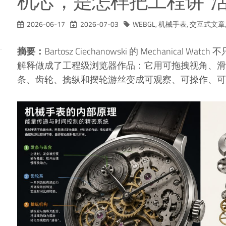
机芯，是怎样把工程讲“活
2026-06-17
2026-07-03
WEBGL
,
机械手表
,
交互式文章
摘要：
Bartosz Ciechanowski 的 Mechanic
解释做成了工程级浏览器作品：它用可拖拽视角、滑
条、齿轮、擒纵和摆轮游丝变成可观察、可操作、可