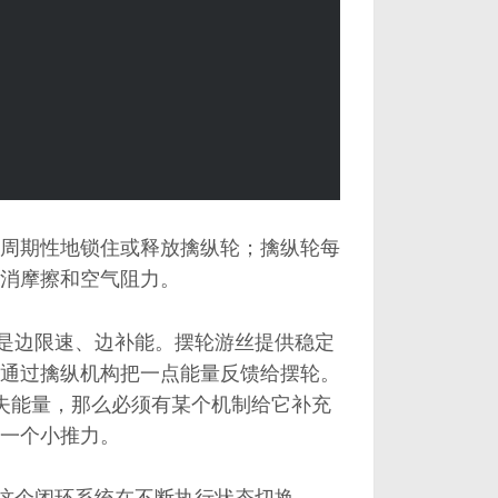
周期性地锁住或释放擒纵轮；擒纵轮每
消摩擦和空气阻力。
而是边限速、边补能。摆轮游丝提供稳定
通过擒纵机构把一点能量反馈给摆轮。
损失能量，那么必须有某个机制给它补充
一个小推力。
是这个闭环系统在不断执行状态切换。