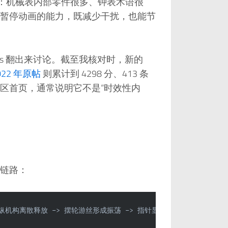
醒读者：机械表内部零件很多、钟表术语很
暂停动画的能力，既减少干扰，也能节
 News 翻出来讨论。截至我核对时，新的
022 年原帖
则累计到 4298 分、413 条
区首页，通常说明它不是“时效性内
链路：
擒纵机构离散释放 -> 摆轮游丝形成振荡 -> 指针显示时间