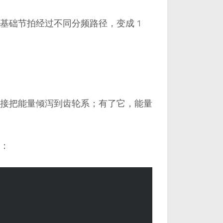
基础节拍经过不同分频路径，变成 1
接把能量倾泻到齿轮系；有了它，能量
：