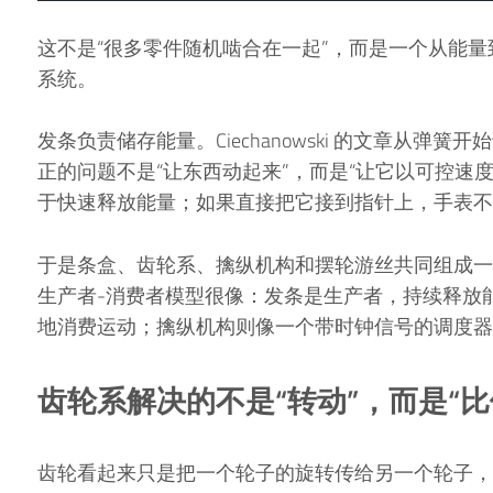
这不是“很多零件随机啮合在一起”，而是一个从能
系统。
发条负责储存能量。Ciechanowski 的文章从弹
正的问题不是“让东西动起来”，而是“让它以可控速
于快速释放能量；如果直接把它接到指针上，手表不
于是条盒、齿轮系、擒纵机构和摆轮游丝共同组成一
生产者-消费者模型很像：发条是生产者，持续释放
地消费运动；擒纵机构则像一个带时钟信号的调度器
齿轮系解决的不是“转动”，而是“比
齿轮看起来只是把一个轮子的旋转传给另一个轮子，