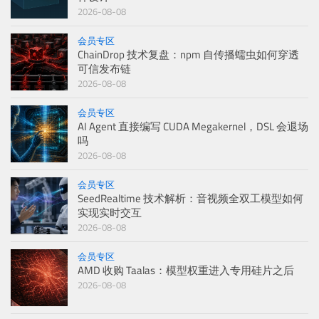
2026-08-08
会员专区
ChainDrop 技术复盘：npm 自传播蠕虫如何穿透
可信发布链
2026-08-08
会员专区
AI Agent 直接编写 CUDA Megakernel，DSL 会退场
吗
2026-08-08
会员专区
SeedRealtime 技术解析：音视频全双工模型如何
实现实时交互
2026-08-08
会员专区
AMD 收购 Taalas：模型权重进入专用硅片之后
2026-08-08