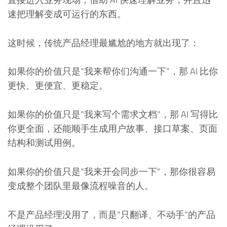
速把理解变成可运行的东西。
这时候，传统产品经理最尴尬的地方就出现了：
如果你的价值只是"我来帮你们沟通一下"，那 AI 比你
更快、更便宜、更稳定。
如果你的价值只是"我来写个需求文档"，那 AI 写得比
你更全面，还能顺手生成用户故事、接口草案、页面
结构和测试用例。
如果你的价值只是"我来开会同步一下"，那你很容易
变成整个团队里最像流程噪音的人。
不是产品经理没用了，而是"只翻译、不动手"的产品