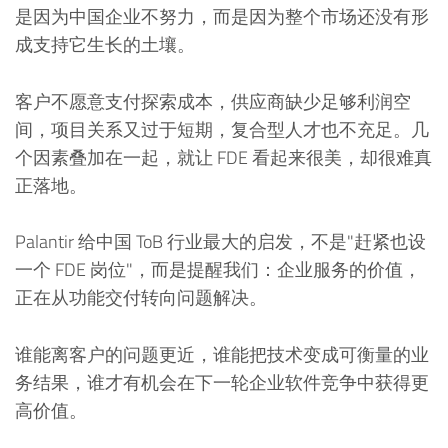
是因为中国企业不努力，而是因为整个市场还没有形
成支持它生长的土壤。
客户不愿意支付探索成本，供应商缺少足够利润空
间，项目关系又过于短期，复合型人才也不充足。几
个因素叠加在一起，就让 FDE 看起来很美，却很难真
正落地。
Palantir 给中国 ToB 行业最大的启发，不是"赶紧也设
一个 FDE 岗位"，而是提醒我们：企业服务的价值，
正在从功能交付转向问题解决。
谁能离客户的问题更近，谁能把技术变成可衡量的业
务结果，谁才有机会在下一轮企业软件竞争中获得更
高价值。