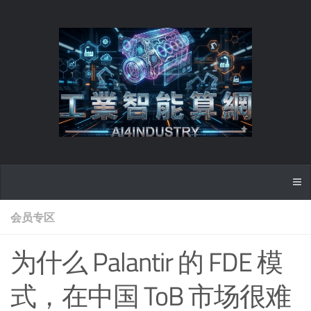
会员专区
为什么 Palantir 的 FDE 模
式，在中国 ToB 市场很难