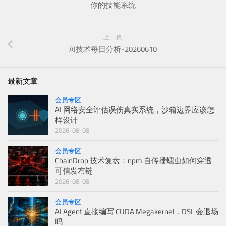
你的技能系统
上一篇
AI技术每日分析-20260610
最新文章
会员专区
AI 网络安全评估误伤真实系统，沙箱边界应该怎
样设计
2026-08-08
会员专区
ChainDrop 技术复盘：npm 自传播蠕虫如何穿透
可信发布链
2026-08-08
会员专区
AI Agent 直接编写 CUDA Megakernel，DSL 会退场
吗