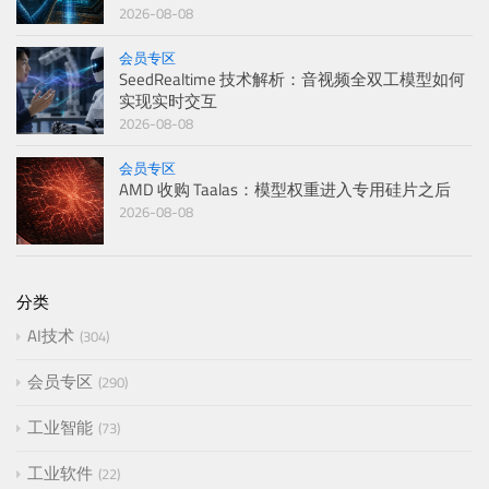
2026-08-08
会员专区
SeedRealtime 技术解析：音视频全双工模型如何
实现实时交互
2026-08-08
会员专区
AMD 收购 Taalas：模型权重进入专用硅片之后
2026-08-08
分类
AI技术
304
会员专区
290
工业智能
73
工业软件
22