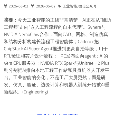
2026-06-02
2026-06-02
工业智能
,
微信公众号
摘要：
今天工业智能的主线非常清楚：AI正在从“辅助
工程师”走向“嵌入工程流程的自主代理”。Synera与
NVIDIA NemoClaw合作，面向CAD、网格、制造仿真
和结构分析构建长流程工程智能体；Cadence把
ChipStack AI Super Agent推进到更高自治等级，用于
RTL验证和芯片设计流程；HPE发布面向agentic AI的
Vera CPU服务器；NVIDIA RTX Spark与Unitree H2 Plus
则分别把AI推向本地工程工作站和具身机器人开发平
台。工业智能的变化，不是工厂大屏更炫，而是研
发、仿真、验证、边缘计算和机器人训练开始被AI重
新组织。(Engineering)