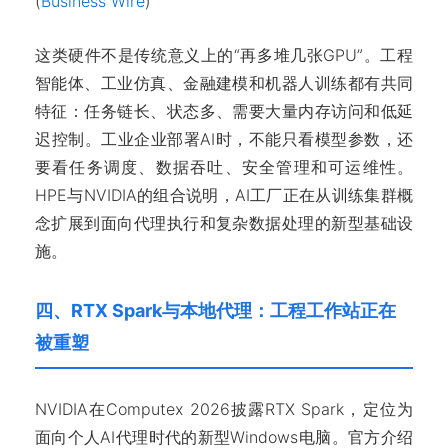
(
Business Wire
)
这类硬件不是传统意义上的“再多堆几张GPU”。工程
智能体、工业仿真、金融建模和机器人训练都有共同
特征：任务链长、状态多、需要大量内存访问和低延
迟控制。工业企业部署AI时，不能只看模型参数，还
要看任务调度、数据吞吐、安全管理和可运维性。
HPE与NVIDIA的组合说明，AI工厂正在从训练集群概
念扩展到面向代理执行和复杂数据处理的新型基础设
施。
四、RTX Spark与本地代理：工程工作站正在
被重塑
NVIDIA在Computex 2026披露RTX Spark，定位为
面向个人AI代理时代的新型Windows电脑。官方介绍