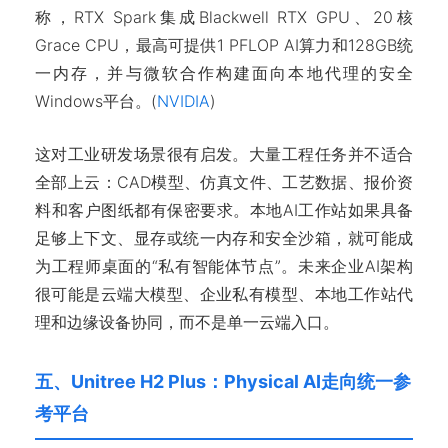
称，RTX Spark集成Blackwell RTX GPU、20核
Grace CPU，最高可提供1 PFLOP AI算力和128GB统
一内存，并与微软合作构建面向本地代理的安全
Windows平台。(
NVIDIA
)
这对工业研发场景很有启发。大量工程任务并不适合
全部上云：CAD模型、仿真文件、工艺数据、报价资
料和客户图纸都有保密要求。本地AI工作站如果具备
足够上下文、显存或统一内存和安全沙箱，就可能成
为工程师桌面的“私有智能体节点”。未来企业AI架构
很可能是云端大模型、企业私有模型、本地工作站代
理和边缘设备协同，而不是单一云端入口。
五、Unitree H2 Plus：Physical AI走向统一参
考平台