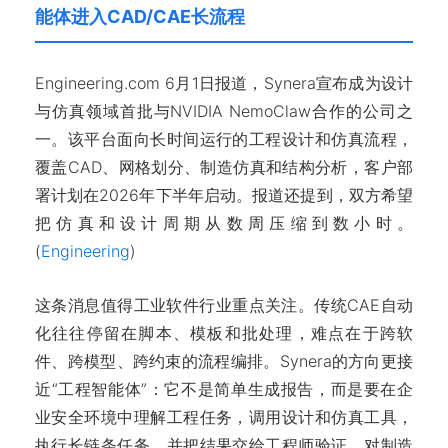
能体进入CAD/CAE长流程
Engineering.com 6月1日报道，Synera宣布成为设计
与仿真领域首批与NVIDIA NemoClaw合作的公司之
一。该平台面向长时间运行的工程设计和仿真流程，
覆盖CAD、网格划分、制造仿真和结构分析，客户部
署计划在2026年下半年启动。报道还提到，双方希望
把仿真和设计周期从数周压缩到数小时。
(
Engineering
)
这条消息值得工业软件行业重点关注。传统CAE自动
化往往停留在脚本、模板和批处理，难点在于跨软
件、跨模型、跨约束的流程编排。Synera的方向更接
近“工程智能体”：它不是简单生成报告，而是要在企
业安全环境中理解工程任务，调用设计和仿真工具，
执行长链条任务，并把结果交给工程师验证。对制造