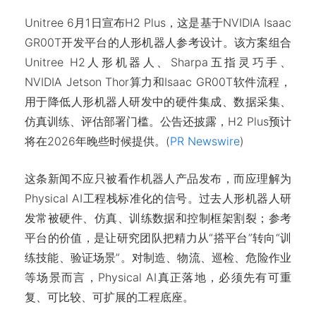
Unitree 6月1日宣布H2 Plus，这是基于NVIDIA Isaac
GR00T开发平台的人形机器人参考设计。该方案组合
Unitree H2人形机器人、Sharpa五指灵巧手、
NVIDIA Jetson Thor算力和Isaac GR00T软件流程，
用于降低人形机器人研发中的硬件集成、数据采集、
仿真训练、评估部署门槛。公告还披露，H2 Plus预计
将在2026年晚些时候提供。(
PR Newswire
)
这条新闻不应只被看作机器人产品发布，而应理解为
Physical AI工程栈标准化的信号。过去人形机器人研
发常被硬件、仿真、训练数据和控制框架割裂；参考
平台的价值，是让研究团队把精力从“搭平台”转向“训
练技能、验证场景”。对制造、物流、巡检、危险作业
等场景而言，Physical AI真正落地，必须先有可重
复、可比较、可扩展的工程底座。