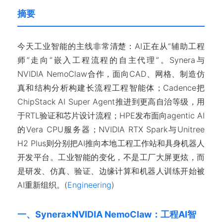
摘要
今天工业智能的主线非常清楚：AI正在从“辅助工程
师”走向“嵌入工程流程的自主代理”。Synera与
NVIDIA NemoClaw合作，面向CAD、网格、制造仿
真和结构分析构建长流程工程智能体；Cadence把
ChipStack AI Super Agent推进到更高自治等级，用
于RTL验证和芯片设计流程；HPE发布面向agentic AI
的Vera CPU服务器；NVIDIA RTX Spark与Unitree
H2 Plus则分别把AI推向本地工程工作站和具身机器人
开发平台。工业智能的变化，不是工厂大屏更炫，而
是研发、仿真、验证、边缘计算和机器人训练开始被
AI重新组织。(
Engineering
)
一、Synera×NVIDIA NemoClaw：工程AI智