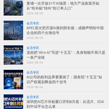
黄埔一次开放31个AI场景：地方产业政策开始
从“给补贴”转向“给订单入口”
2026-08-05
会员专区
APEC首次把开源AI推到部长级：成都声明给中国
企业的四个出海信号
2026-08-05
会员专区
龙岗把“All in AI”写进“十五五”：具身智能不再只是
一条产业链
2026-08-04
会员专区
AI公司的权利边界要重画了：国务院“十五五”知
识产权规划释放四个信号
2026-08-04
会员专区
深圳把AI芯片补贴窗口开到8月底：从流片、EDA
到中试平台怎么拿