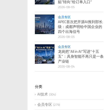
贴”转向“给订单入口”
2026-08-05
会员专区
APEC首次把开源AI推到部长
级：成都声明给中国企业的
四个出海信号
2026-08-05
会员专区
龙岗把“All in AI”写进“十五
五”：具身智能不再只是一条
产业链
2026-08-04
分类
AI技术
304
会员专区
279