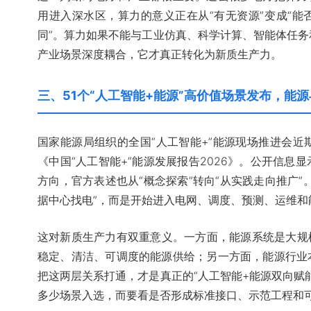
用进入深水区，算力的意义正在从“有无资源”变成“
同”。算力如果不能与工业仿真、科学计算、智能体任
产业场景深度耦合，它才真正转化为新质生产力。
三、51个“人工智能+能源”高价值场景发布，能
国家能源局组织的全国“人工智能+”能源现场推进会近
《中国“人工智能+”能源发展报告2026》。公开信息
方向，官方表述也从“概念探索”转向“从实践走向推广”
据中心找电”，而是开始进入电网、调度、预测、运维和
这对新质生产力有双重意义。一方面，能源系统是大规模
稳定、清洁、可调度的能源供给；另一方面，能源行业
把这两层关系打通，才是真正的“人工智能+能源双向赋
多少场景入选，而要看是否形成标准接口、示范工程和