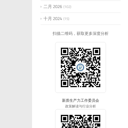
二月 2026
102
十月 2024
15
扫描二维码，获取更多深度分析
新质生产力工作委员会
政策解读与行业分析