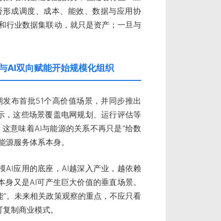
能否形成调度、成本、能效、数据与应用协
务和行业数据集联动，就只是资产；一旦与
源与AI双向赋能开始规模化组织
期发布首批51个高价值场景，并同步推出
显示，这些场景覆盖电网规划、运行评估等
。这意味着AI与能源的关系不再只是“给数
能源服务体系本身。
AI应用的底座，AI越深入产业，越依赖
本身又是AI可产生巨大价值的垂直场景。
能”。未来相关政策观察的重点，不应只看
可复制商业模式。