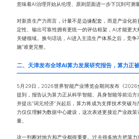
意味着AI治理开始从伦理、原则层面进一步下沉到可测
对新质生产力而言，计量不是边缘配套，而是产业化前
定性、输出可靠性拥有更统一的评估框架，AI才能更
关键领域。换句话说，AI进入主流生产体系之后，竞争不
施”谁更完整。
二、天津发布全球AI算力发展研究报告，算力正
5月29日，2026世界智能产业博览会期间发布《202
提到，报告认为算力正从科学智能、具身智能等前沿方
并提出“词元经济”兴起后，算力将成为支撑技术突破
力仅仅理解为数据中心建设，这次表述更接近产业政策
量。
这一判断对地方和产业都很重要。过去很多地方把算力