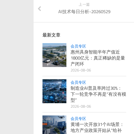
上一篇
AI技术每日分析-20260529
最新文章
会员专区
惠州具身智能半年产值近
1800亿元：真正稀缺的是量
产闭环
2026-08-06
会员专区
制造业AI普及率跨过30%：
下一轮竞争不再是“有没有模
型”
2026-08-06
会员专区
黄埔一次开放31个AI场景：
地方产业政策开始从“给补