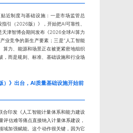
更贴近制度与基础设施：一是市场监管总
引（2026版）》，开始把AI可靠性、
津智博会期间发布《2026全球AI算力
产业竞争的新生产要素；三是“人工智能
据、算力、能源和场景正在被更紧密地组织
破，而是规则、标准、基础设施和行业场
版）》出台，AI质量基础设施开始前
委联合印发《人工智能计量体系和能力建设
质量评估难等痛点直接纳入计量体系建设，
点领域加强赋能。这个动作很关键，因为它