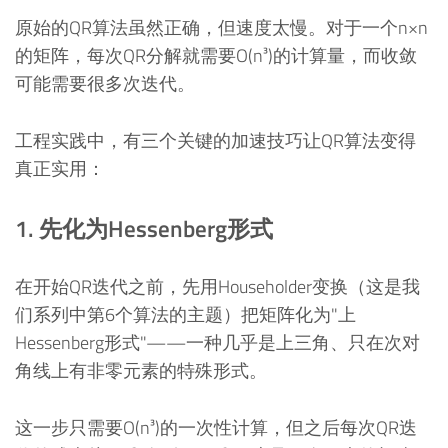
原始的QR算法虽然正确，但速度太慢。对于一个n×n
的矩阵，每次QR分解就需要O(n³)的计算量，而收敛
可能需要很多次迭代。
工程实践中，有三个关键的加速技巧让QR算法变得
真正实用：
1. 先化为Hessenberg形式
在开始QR迭代之前，先用Householder变换（这是我
们系列中第6个算法的主题）把矩阵化为"上
Hessenberg形式"——一种几乎是上三角、只在次对
角线上有非零元素的特殊形式。
这一步只需要O(n³)的一次性计算，但之后每次QR迭