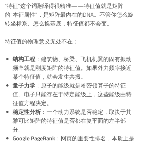
“特征"这个词翻译得很精准——特征值就是矩阵
的"本征属性”，是矩阵最内在的DNA。不管你怎么旋
转坐标系、怎么换基底，特征值都不会变。
特征值的物理意义无处不在：
结构工程
：建筑物、桥梁、飞机机翼的固有振动
频率就是刚度矩阵的特征值。如果外力频率接近
某个特征值，就会发生共振。
量子力学
：原子的能级就是哈密顿算子的特征
值。电子只能存在于特定能级上，这些能级由特
征值方程决定。
稳定性分析
：一个动力系统是否稳定，取决于其
雅可比矩阵的特征值是否都在复平面的左半部
分。
Google PageRank
：网页的重要性排名，本质上是