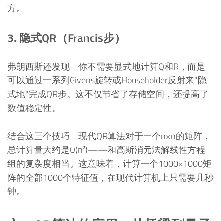
方。
3. 隐式QR（Francis步）
弗朗西斯还发现，你不需要显式地计算Q和R，而是
可以通过一系列Givens旋转或Householder反射来"隐
式地"完成QR步。这不仅节省了存储空间，还提高了
数值稳定性。
结合这三个技巧，现代QR算法对于一个n×n的矩阵，
总计算量大约是O(n³)——和高斯消元法解线性方程
组的复杂度相当。这意味着，计算一个1000×1000矩
阵的全部1000个特征值，在现代计算机上只需要几秒
钟。