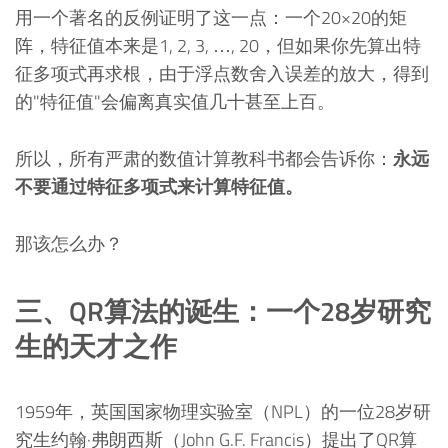
用一个著名的反例证明了这一点：一个20×20的矩
阵，特征值本来是1, 2, 3, …, 20，但如果你先算出特
征多项式再求根，由于浮点数舍入误差的放大，得到
的"特征值"会偏离真实值几十甚至上百。
所以，所有严肃的数值计算教科书都会告诉你：
永远
不要通过特征多项式来计算特征值。
那该怎么办？
三、QR算法的诞生：一个28岁研究
生的天才之作
1959年，英国国家物理实验室（NPL）的一位28岁研
究生约翰·弗朗西斯（John G.F. Francis）提出了QR算