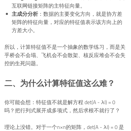
互联网链接矩阵的主特征向量。
主成分分析
：数据的主要变化方向，就是协方差
矩阵的特征向量，对应的特征值表示该方向上的
方差大小。
所以，计算特征值不是一个抽象的数学练习，而是关
乎桥会不会塌、飞机会不会散架、核反应堆会不会失
控的生死问题。
二、为什么计算特征值这么难？
你可能会想：特征值不就是解方程 det(A - λI) = 0
吗？把行列式展开成多项式，然后求根不就行了？
理论上没错。对于一个n×n的矩阵，det(A - λI) = 0 是