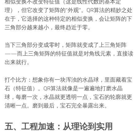
相似变换不改变特征值（这是线性代数的基本定
理），但它改变了矩阵的"外观"。QR算法的精妙之处
在于，它选择的这种特定的相似变换，会让矩阵的下
三角部分越来越小，最终趋近于零。
当下三角部分变成零时，矩阵就变成了上三角矩阵
——而上三角矩阵的特征值就是对角线元素，直接读
出来就行。
打个比方：想象你有一块浑浊的水晶球，里面藏着宝
石（特征值）。QR算法就像是一遍遍地打磨水晶
球，每磨一次，水晶就更透明一点，宝石的轮廓就更
清晰一点。磨到最后，宝石完全暴露出来。
五、工程加速：从理论到实用