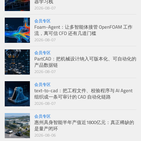
器学习栈
2026-08-07
会员专区
Foam-Agent：让多智能体接管 OpenFOAM 工作
流，离可信 CFD 还有几道门槛
2026-08-07
会员专区
PartCAD：把机械设计纳入可版本化、可自动化的
产品数据链
2026-08-07
会员专区
text-to-cad：把工程文件、校验程序与 AI Agent
组织成一条可审计的 CAD 自动化链路
2026-08-07
会员专区
惠州具身智能半年产值近1800亿元：真正稀缺的
是量产闭环
2026-08-06