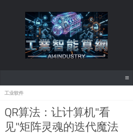
工业软件
QR算法：让计算机"看
见"矩阵灵魂的迭代魔法