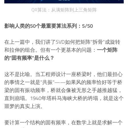
QR算法：从满矩阵到上三角矩阵
影响人类的50个最重要算法系列：5/50
在上一篇中，我们讲了SVD如何把矩阵"拆骨"成旋转
和拉伸的组合。但有一个更基本的问题：
一个矩阵
的"固有频率"是什么？
这不是比喻。当工程师设计一座桥梁时，他们最担心
的事情之一就是"共振"——如果风的频率恰好等于桥
梁的固有振动频率，桥就会像被无形之手越推越猛，
直到崩塌。1940年塔科马海峡大桥的坍塌，就是这个
噩梦的真实上演。
要计算一个结构的固有频率，在数学上就是求解一个