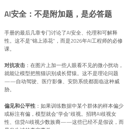
AI安全：不是附加题，是必答题
手册的最后几章专门讨论了AI安全、伦理和可解释
性。这不是"锦上添花"，而是2026年AI工程师的必修
课。
对抗攻击
：在图片上加一些人眼看不见的微小扰动，
就能让模型把熊猫识别成长臂猿。这不是理论问题
——自动驾驶、医疗影像、安防系统都面临这种威
胁。
偏见和公平性
：如果训练数据中某个群体的样本偏少
或标注有偏，模型就会"学会"歧视。招聘AI歧视女
性、信贷AI歧视少数族裔——这些已经不是假设，而