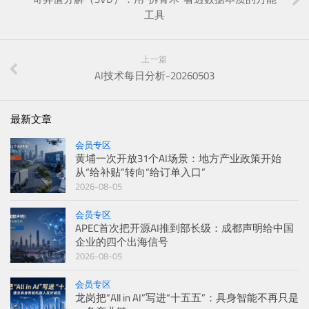
工具
上一篇
AI技术每日分析-20260503
最新文章
会员专区
黄埔一次开放31个AI场景：地方产业政策开始
从“给补贴”转向“给订单入口”
2026-08-05
会员专区
APEC首次把开源AI推到部长级：成都声明给中国
企业的四个出海信号
2026-08-05
会员专区
龙岗把“All in AI”写进“十五五”：具身智能不再只是