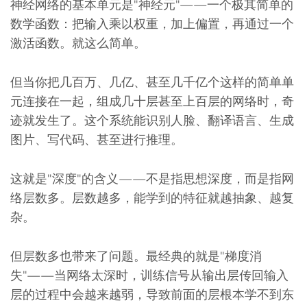
神经网络的基本单元是"神经元"——一个极其简单的
数学函数：把输入乘以权重，加上偏置，再通过一个
激活函数。就这么简单。
但当你把几百万、几亿、甚至几千亿个这样的简单单
元连接在一起，组成几十层甚至上百层的网络时，奇
迹就发生了。这个系统能识别人脸、翻译语言、生成
图片、写代码、甚至进行推理。
这就是"深度"的含义——不是指思想深度，而是指网
络层数多。层数越多，能学到的特征就越抽象、越复
杂。
但层数多也带来了问题。最经典的就是"梯度消
失"——当网络太深时，训练信号从输出层传回输入
层的过程中会越来越弱，导致前面的层根本学不到东