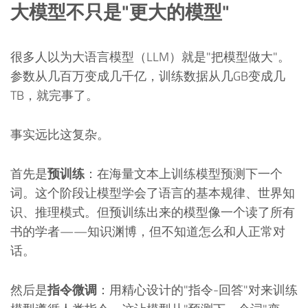
大模型不只是"更大的模型"
很多人以为大语言模型（LLM）就是"把模型做大"。
参数从几百万变成几千亿，训练数据从几GB变成几
TB，就完事了。
事实远比这复杂。
首先是
预训练
：在海量文本上训练模型预测下一个
词。这个阶段让模型学会了语言的基本规律、世界知
识、推理模式。但预训练出来的模型像一个读了所有
书的学者——知识渊博，但不知道怎么和人正常对
话。
然后是
指令微调
：用精心设计的"指令-回答"对来训练