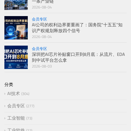
一条产业链
2026-08-04
会员专区
AI公司的权利边界要重画了：国务院“十五五”知
识产权规划释放四个信号
2026-08-04
会员专区
深圳把AI芯片补贴窗口开到8月底：从流片、EDA
到中试平台怎么拿
2026-08-03
分类
AI技术
304
会员专区
277
工业智能
73
工业软件
22