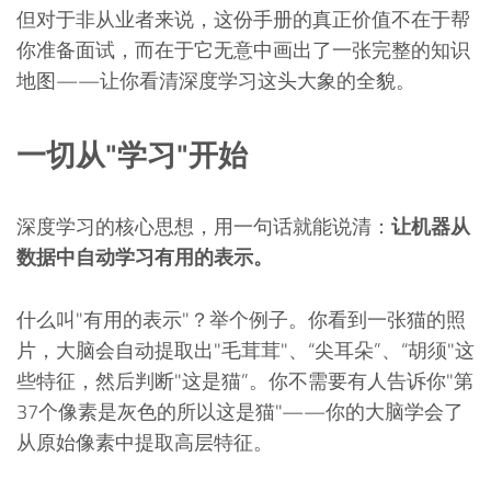
但对于非从业者来说，这份手册的真正价值不在于帮
你准备面试，而在于它无意中画出了一张完整的知识
地图——让你看清深度学习这头大象的全貌。
一切从"学习"开始
深度学习的核心思想，用一句话就能说清：
让机器从
数据中自动学习有用的表示。
什么叫"有用的表示"？举个例子。你看到一张猫的照
片，大脑会自动提取出"毛茸茸"、“尖耳朵”、“胡须"这
些特征，然后判断"这是猫”。你不需要有人告诉你"第
37个像素是灰色的所以这是猫"——你的大脑学会了
从原始像素中提取高层特征。