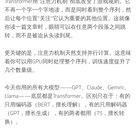
Transformer用"注意力机制"彻底改变了游戏规则。它
不再一个字一个字地读，而是同时看到整个序列，然
后让每个位置"关注"它认为重要的其他位置。这就像
你读一篇文章时，眼睛可以在任意两个段落之间跳
转，而不是被迫从头读到尾。
更关键的是，注意力机制天然支持并行计算。这意味
着你可以用GPU同时处理整个序列，训练速度提升了
几个数量级。
今天你用的所有大模型——GPT、Claude、Gemini、
Llama——底层都是Transformer。区别只在于：有的
只用编码器（BERT，擅长理解），有的只用解码器
（GPT，擅长生成），有的两者都用（T5，擅长转
换）。