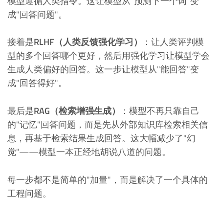
模型遵循人类指令。这让模型从"预测下一个词"变
成"回答问题"。
接着是
RLHF（人类反馈强化学习）
：让人类评判模
型的多个回答哪个更好，然后用强化学习让模型学会
生成人类偏好的回答。这一步让模型从"能回答"变
成"回答得好"。
最后是
RAG（检索增强生成）
：模型不再只靠自己
的"记忆"回答问题，而是先从外部知识库检索相关信
息，再基于检索结果生成回答。这大幅减少了"幻
觉"——模型一本正经地胡说八道的问题。
每一步都不是简单的"加量"，而是解决了一个具体的
工程问题。