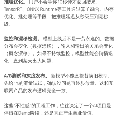
推理优化。
用户不会等你10秒钟才返回结果。
TensorRT、ONNX Runtime等工具通过算子融合、内存
优化、批处理等手段，把推理延迟从秒级压到毫秒
级。
监控和漂移检测。
模型上线后不是一劳永逸的。数据
分布会变化（数据漂移），输入和输出的关系会变化
（概念漂移）。如果不持续监控，模型性能会悄悄退
化，直到某天出大问题。
A/B测试和灰度发布。
新模型不能直接替换旧模型。
先给1%的流量试试，确认没问题再逐步放量。这和互
联网产品的发布逻辑完全一致。
这些"不性感"的工程工作，往往决定了一个AI项目是
停留在Demo阶段，还是真正产生商业价值。