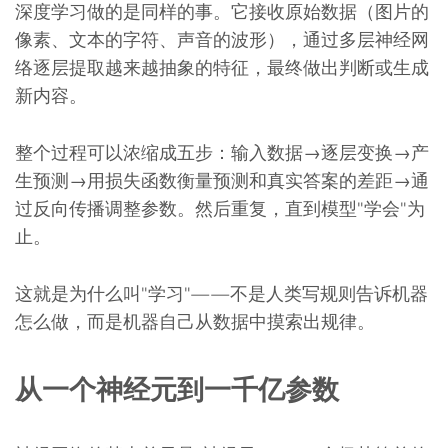
深度学习做的是同样的事。它接收原始数据（图片的
像素、文本的字符、声音的波形），通过多层神经网
络逐层提取越来越抽象的特征，最终做出判断或生成
新内容。
整个过程可以浓缩成五步：输入数据→逐层变换→产
生预测→用损失函数衡量预测和真实答案的差距→通
过反向传播调整参数。然后重复，直到模型"学会"为
止。
这就是为什么叫"学习"——不是人类写规则告诉机器
怎么做，而是机器自己从数据中摸索出规律。
从一个神经元到一千亿参数