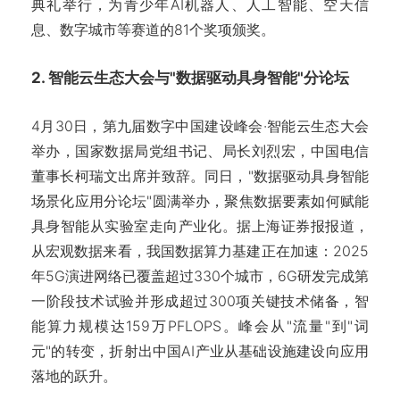
典礼举行，为青少年AI机器人、人工智能、空天信
息、数字城市等赛道的81个奖项颁奖。
2. 智能云生态大会与"数据驱动具身智能"分论坛
4月30日，第九届数字中国建设峰会·智能云生态大会
举办，国家数据局党组书记、局长刘烈宏，中国电信
董事长柯瑞文出席并致辞。同日，"数据驱动具身智能
场景化应用分论坛"圆满举办，聚焦数据要素如何赋能
具身智能从实验室走向产业化。据上海证券报报道，
从宏观数据来看，我国数据算力基建正在加速：2025
年5G演进网络已覆盖超过330个城市，6G研发完成第
一阶段技术试验并形成超过300项关键技术储备，智
能算力规模达159万PFLOPS。峰会从"流量"到"词
元"的转变，折射出中国AI产业从基础设施建设向应用
落地的跃升。