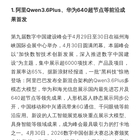
1. 阿里Qwen3.6Plus、华为640超节点等前沿成
果首发
第九届数字中国建设峰会于4月29日至30日在福州海
峡国际会展中心举办，4月30日圆满闭幕。本届峰会
以"加快数智技术创新发展，深入推进数字中国建
设"为主题，集中展示超6000项技术、产品及项目，
首展率达65%。据新浪财经报道，一批"黑科技"惊艳
登场：阿里巴巴发布全新混合架构的Qwen3.6Plus多
模态大模型，华为和海光信息展示国内最先进芯片及
640超节点等领先成果，人形机器人静态展示同步公
开，中国移动和中兴通讯带来6G通信、千问眼镜等前
沿应用。新设的人工智能展览板块重点展示大模型、
具身智能等领域成果，成为峰会最具吸引力的打卡地
之一。4月30日，2026数字中国创新大赛总决赛颁奖