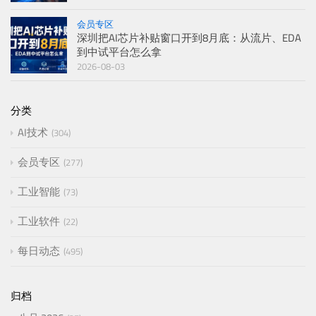
会员专区
深圳把AI芯片补贴窗口开到8月底：从流片、EDA
到中试平台怎么拿
2026-08-03
分类
AI技术
304
会员专区
277
工业智能
73
工业软件
22
每日动态
495
归档