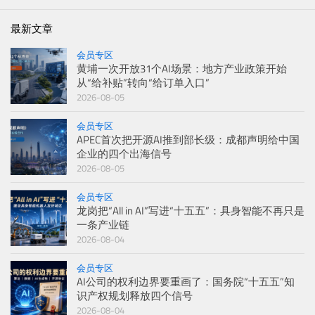
最新文章
会员专区
黄埔一次开放31个AI场景：地方产业政策开始
从“给补贴”转向“给订单入口”
2026-08-05
会员专区
APEC首次把开源AI推到部长级：成都声明给中国
企业的四个出海信号
2026-08-05
会员专区
龙岗把“All in AI”写进“十五五”：具身智能不再只是
一条产业链
2026-08-04
会员专区
AI公司的权利边界要重画了：国务院“十五五”知
识产权规划释放四个信号
2026-08-04