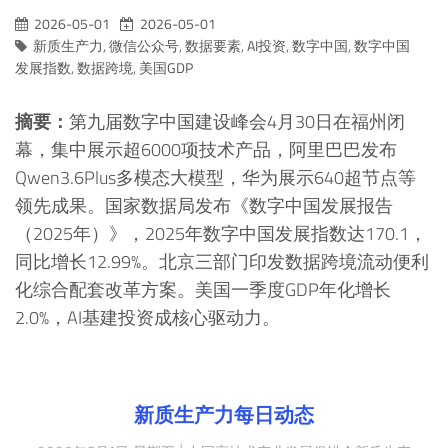
2026-05-01
2026-05-01
新质生产力
,
微信公众号
,
数据要素
,
AI投资
,
数字中国
,
数字中国
发展指数
,
数据跨境
,
美国GDP
摘要：
第九届数字中国建设峰会4月30日在福州闭
幕，集中展示超6000项技术产品，阿里巴巴发布
Qwen3.6Plus多模态大模型，华为展示640超节点等
领先成果。国家数据局发布《数字中国发展报告
（2025年）》，2025年数字中国发展指数达170.1，
同比增长12.99%。北京三部门印发数据跨境流动便利
化综合配套改革方案。美国一季度GDP年化增长
2.0%，AI基建投资成核心驱动力。
新质生产力每日动态