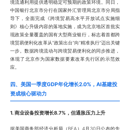
境流通利用提供透明稳定可预期的政策环境。同日，
中国银行北京市分行在国家外汇管理局北京市分局指
导下，全面完成《跨境贸易高水平开放试点实施细
则》核心升级内容的落地实施，成为北京地区首批实
现政策全量覆盖的国有大型商业银行，标志着首都跨
境贸易便利化改革从"政策出台"向"精准执行"迈出关键
一步。数据跨境流动与跨境贸易便利化的同步推进，
体现了北京作为国家数据要素改革先行区的示范效
应。
四、美国一季度GDP年化增长2.0%，AI基建投
资成核心驱动力
1. 商业设备投资增长8.7%，但通胀压力上升
据美国商务部经济分析局（BEA）4月30日公布的先