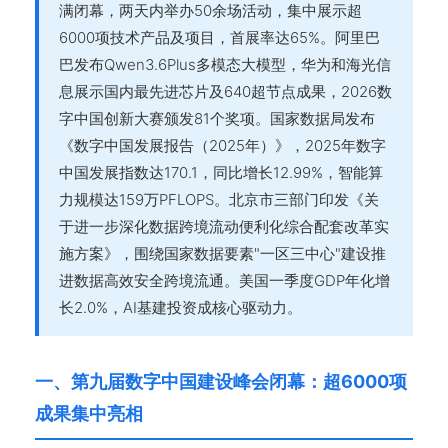
满闭幕，两天内举办50余场活动，集中展示超
6000项技术产品及项目，首展率达65%。阿里巴
巴发布Qwen3.6Plus多模态大模型，华为和海光信
息展示国内最先进芯片及640超节点成果，2026数
字中国创新大赛颁发81个奖项。国家数据局发布
《数字中国发展报告（2025年）》，2025年数字
中国发展指数达170.1，同比增长12.99%，智能算
力规模达159万PFLOPS。北京市三部门印发《关
于进一步深化数据跨境流动便利化综合配套改革实
施方案》，围绕国家数据要素"一区三中心"建设推
进数据高效安全跨境流通。美国一季度GDP年化增
长2.0%，AI基建投资成核心驱动力。
一、第九届数字中国建设峰会闭幕：超6000项
成果集中亮相