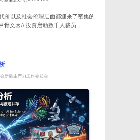
境代价以及社会伦理层面都迎来了密集的
情况，甲骨文因AI投资启动数千人裁员，
析
促进会新质生产力工作委员会