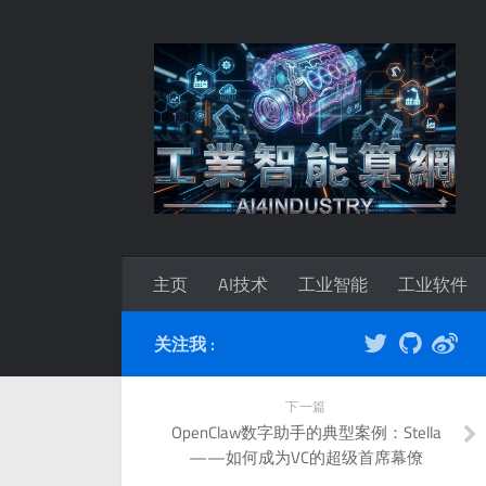
主页
AI技术
工业智能
工业软件
关注我 :
下一篇
OpenClaw数字助手的典型案例：Stella
——如何成为VC的超级首席幕僚