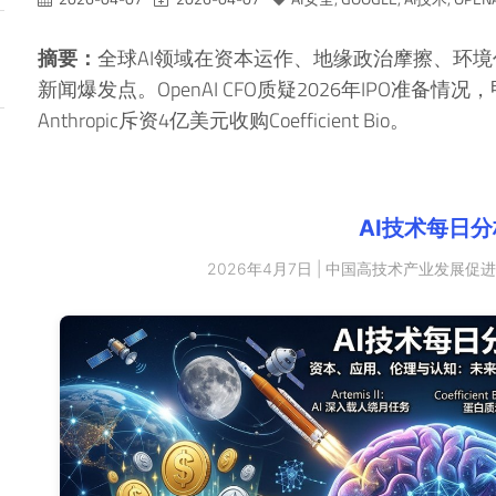
摘要：
全球AI领域在资本运作、地缘政治摩擦、环
新闻爆发点。OpenAI CFO质疑2026年IPO准备
Anthropic斥资4亿美元收购Coefficient Bio。
AI技术每日分
2026年4月7日 | 中国高技术产业发展