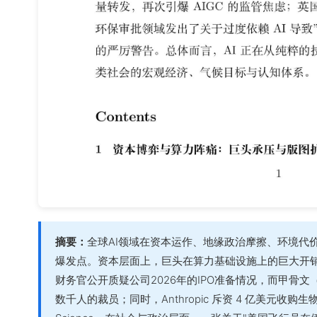
摘要：
全球AI领域在资本运作、地缘政治摩擦、环境代
爆发点。资本层面上，巨头在算力基础设施上的巨大开销正
财务官公开质疑公司2026年的IPO准备情况，而甲骨文（O
数千人的裁员；同时，Anthropic 斥资 4 亿美元收购生物科技公司