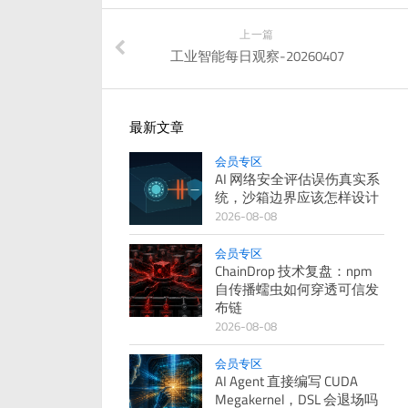
上一篇
工业智能每日观察-20260407
最新文章
会员专区
AI 网络安全评估误伤真实系
统，沙箱边界应该怎样设计
2026-08-08
会员专区
ChainDrop 技术复盘：npm
自传播蠕虫如何穿透可信发
布链
2026-08-08
会员专区
AI Agent 直接编写 CUDA
Megakernel，DSL 会退场吗