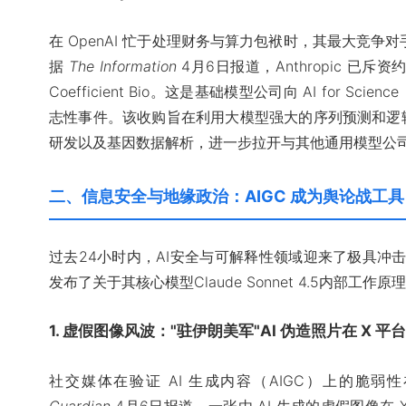
在 OpenAI 忙于处理财务与算力包袱时，其最大竞争对手 
据
The Information
4月6日报道，Anthropic 已
Coefficient Bio。这是基础模型公司向 AI for 
志性事件。该收购旨在利用大模型强大的序列预测和逻
研发以及基因数据解析，进一步拉开与其他通用模型公
二、信息安全与地缘政治：AIGC 成为舆论战工具
过去24小时内，AI安全与可解释性领域迎来了极具冲击力
发布了关于其核心模型Claude Sonnet 4.5内部工作
1. 虚假图像风波："驻伊朗美军"AI 伪造照片在 X 平
社交媒体在验证 AI 生成内容（AIGC）上的脆
Guardian
4月6日报道，一张由 AI 生成的虚假图像在