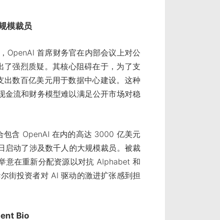
大规模裁员
，OpenAI 首席财务官在内部会议上对公
况提出了强烈质疑。其核心阻碍在于，为了支
前支出数百亿美元用于数据中心建设。这种
由现金流和财务模型难以满足公开市场对稳
 OpenAI 在内的高达 3000 亿美元
近日启动了涉及数千人的大规模裁员。被裁
重新分配资源以对抗 Alphabet 和
华尔街投资者对 AI 驱动的激进扩张感到担
nt Bio