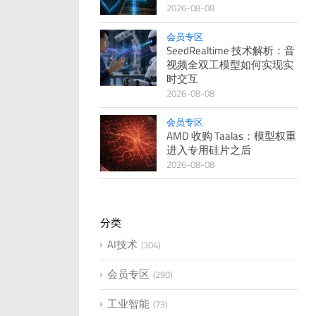
2026-08-08
会员专区
SeedRealtime 技术解析：音
视频全双工模型如何实现实
时交互
2026-08-08
会员专区
AMD 收购 Taalas：模型权重
进入专用硅片之后
2026-08-08
分类
AI技术
304
会员专区
290
工业智能
73