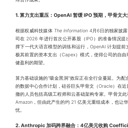
1. 算力支出重压：OpenAI 暂缓 IPO 预期，甲骨文
根据权威科技媒体
The Information
4月6日的独家披露
司在 2026 年进行首次公开募股（IPO）的准备情
撑下一代大语言模型的训练和运行，OpenAI 计划提
极其前置的资本支出（Capex）模式，使得公司的自
健盈利的期望。
算力基础设施的"吸金黑洞"效应正在全行业蔓延。为配合包含
的数据中心合作计划，硅谷巨头甲骨文（Oracle）在
撤的人员包括高级工程师和云基础架构专家。甲骨文此举意在
Amazon，但由此产生的约 21 亿美元重组成本，也让
忧。
2. Anthropic 加码跨界融合：4亿美元收购 Coefficie