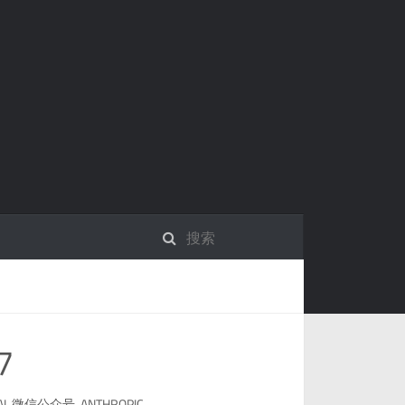
7
I
,
微信公众号
,
ANTHROPIC