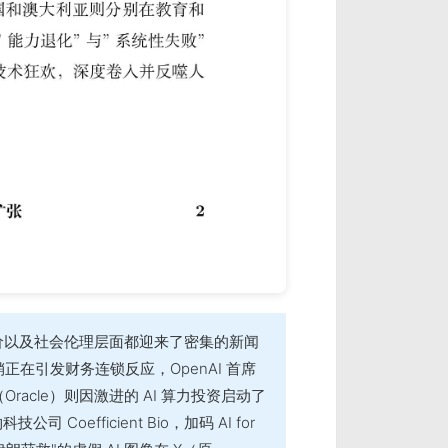
价以及社会伦理层面都迎来了密集的新闻
在引发财务连锁反应，OpenAI 首席
racle）则因激进的 AI 算力投资启动了
 Coefficient Bio，加码 AI for