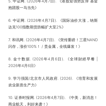
5. 中证网. (2026年4月7日). 《港股迎强势反弹 基金
抱团股一马当先》
6. 中证网. (2026年4月7日). 《国际油价大涨，纳斯
达克100指数期货跌幅扩大至2%》
7. 和讯网. (2026年4月7日). 《突传重磅！三星NAND
闪存，涨价100%！ / 贵金属，全线爆发！》
8. 金十数据. (2026年4月6日). 《全球財經早餐 |
2026年4月6日》
9. 学习强国/北京市人民政府. (2026). 《培育和发展
农业新质生产力》
10. 证券时报网. (2026年4月7日). 《中美，新消息！
商业航天，利好来袭！》