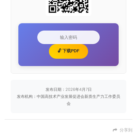
🔓 下载PDF
发布日期：2026年4月7日
发布机构：中国高技术产业发展促进会新质生产力工作委员
会
分享到