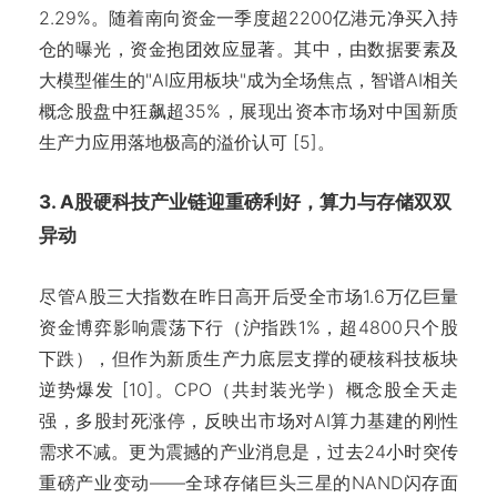
2.29%。随着南向资金一季度超2200亿港元净买入持
仓的曝光，资金抱团效应显著。其中，由数据要素及
大模型催生的"AI应用板块"成为全场焦点，智谱AI相关
概念股盘中狂飙超35%，展现出资本市场对中国新质
生产力应用落地极高的溢价认可 [5]。
3. A股硬科技产业链迎重磅利好，算力与存储双双
异动
尽管A股三大指数在昨日高开后受全市场1.6万亿巨量
资金博弈影响震荡下行（沪指跌1%，超4800只个股
下跌），但作为新质生产力底层支撑的硬核科技板块
逆势爆发 [10]。CPO（共封装光学）概念股全天走
强，多股封死涨停，反映出市场对AI算力基建的刚性
需求不减。更为震撼的产业消息是，过去24小时突传
重磅产业变动——全球存储巨头三星的NAND闪存面