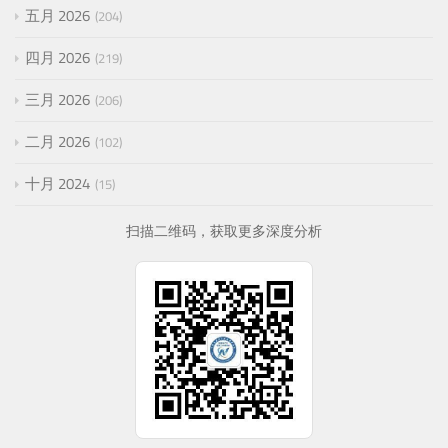
五月 2026
204
四月 2026
219
三月 2026
206
二月 2026
102
十月 2024
15
扫描二维码，获取更多深度分析