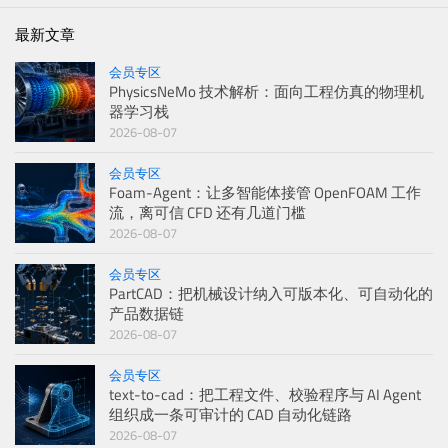
最新文章
会员专区
PhysicsNeMo 技术解析：面向工程仿真的物理机
器学习栈
2026-08-07
会员专区
Foam-Agent：让多智能体接管 OpenFOAM 工作
流，离可信 CFD 还有几道门槛
2026-08-07
会员专区
PartCAD：把机械设计纳入可版本化、可自动化的
产品数据链
2026-08-07
会员专区
text-to-cad：把工程文件、校验程序与 AI Agent
组织成一条可审计的 CAD 自动化链路
2026-08-07