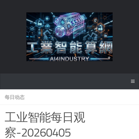
每日动态
工业智能每日观
察-20260405