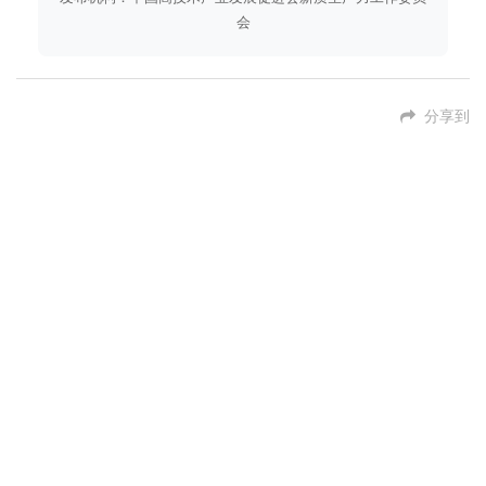
会
分享到