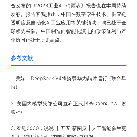
合发布的《2026工业4.0晴雨表》报告也在本周持续
发酵。报告客观指出，中国在数字孪生技术、供应链
透明度及自动化AI工业应用等关键领域，均已处于全
球领先梯队。中国制造向智能化演进的政策红利与产
业协同正处于历史高点。
参考文献
1. 美媒：DeepSeek V4将搭载华为晶片运行 (联合早
报)
2. 美国大模型头部公司宣布正式封杀OpenClaw (财
联社)
3. 看见2030，说说"十五五"新图景 | 人工智能催生更
多从"0到1"新发现 (中国新闻网/央视网)