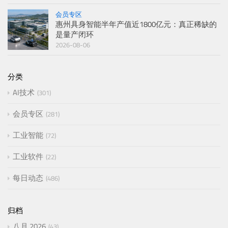
会员专区
惠州具身智能半年产值近1800亿元：真正稀缺的
是量产闭环
2026-08-06
分类
AI技术
301
会员专区
281
工业智能
72
工业软件
22
每日动态
486
归档
八月 2026
43