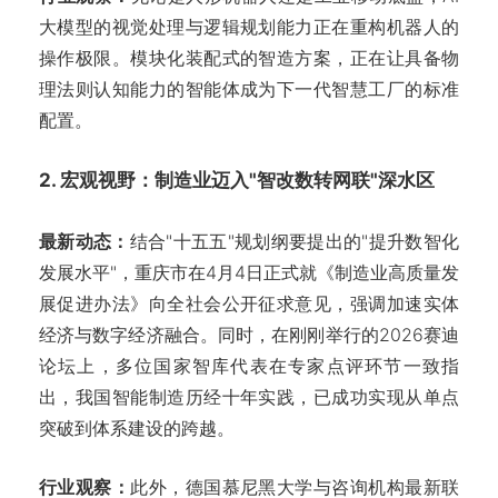
大模型的视觉处理与逻辑规划能力正在重构机器人的
操作极限。模块化装配式的智造方案，正在让具备物
理法则认知能力的智能体成为下一代智慧工厂的标准
配置。
2. 宏观视野：制造业迈入"智改数转网联"深水区
最新动态：
结合"十五五"规划纲要提出的"提升数智化
发展水平"，重庆市在4月4日正式就《制造业高质量发
展促进办法》向全社会公开征求意见，强调加速实体
经济与数字经济融合。同时，在刚刚举行的2026赛迪
论坛上，多位国家智库代表在专家点评环节一致指
出，我国智能制造历经十年实践，已成功实现从单点
突破到体系建设的跨越。
行业观察：
此外，德国慕尼黑大学与咨询机构最新联