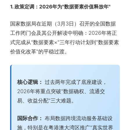
1. 政策定调：2026年为"数据要素价值释放年"
国家数据局在近期（3月3日）召开的全国数据
工作闭门会及其公开解读中明确：2026年将正
式完成从"数据要素×"三年行动计划到"数据要素
价值化改革"的平稳过渡。
核心逻辑：
过去两年完成了底座建设，
2026年将重点突破"数据确权、流通交
易、收益分配"三大难题。
国际合作：
布局数据跨境流动服务基础设
施，特别是在粤港澳大湾区推广"真实世界