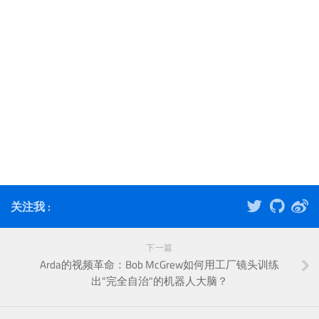
关注我 :
下一篇
Arda的视频革命：Bob McGrew如何用工厂镜头训练
出"完全自治"的机器人大脑？