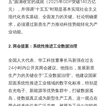
五"圆满收官的成就（2025年GDP突破140万亿
元），并强调"十五五"时期是基本实现社会主义
现代化夯实基础、全面发力的关键。社论明确要
求，必须通过新质生产力推动科技势能转化为产
业动能。
2. 两会提案：系统性推进工业数据治理
全国人大代表、华工科技董事长马新强在过去
24小时内公开其两会建议。他指出，发展新质
生产力的关键在于"工业数据治理"。他建议国家
层面系统性推进工业领域的数字化标准，特别是
在光电子、新能源等优势集群中，打破数据孤
岛，使数据真正成为新型生产工具。这一观点在
两会代表中引发广泛共鸣，被视为工业AI与软件