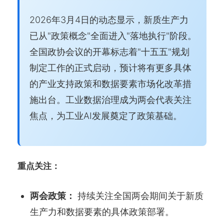
2026年3月4日的动态显示，新质生产力
已从"政策概念"全面进入"落地执行"阶段。
全国政协会议的开幕标志着"十五五"规划
制定工作的正式启动，预计将有更多具体
的产业支持政策和数据要素市场化改革措
施出台。工业数据治理成为两会代表关注
焦点，为工业AI发展奠定了政策基础。
重点关注：
两会政策：
持续关注全国两会期间关于新质
生产力和数据要素的具体政策部署。