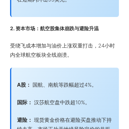
2. 资本市场：航空股集体崩跌与避险升温
受绕飞成本增加与油价上涨双重打击，24小时
内全球航空板块全线崩溃。
A股：
国航、南航等跌幅超过4%。
国际：
汉莎航空盘中跌超10%。
避险：
现货黄金价格在避险买盘推动下持