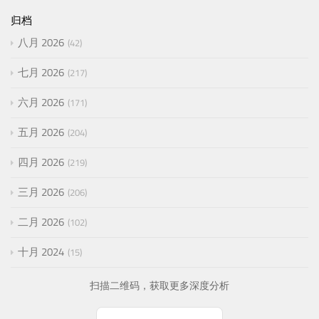
归档
八月 2026
42
七月 2026
217
六月 2026
171
五月 2026
204
四月 2026
219
三月 2026
206
二月 2026
102
十月 2024
15
扫描二维码，获取更多深度分析