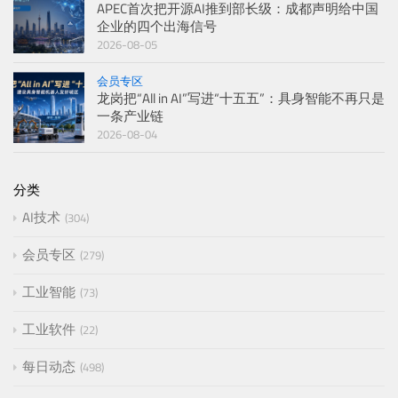
APEC首次把开源AI推到部长级：成都声明给中国
企业的四个出海信号
2026-08-05
会员专区
龙岗把“All in AI”写进“十五五”：具身智能不再只是
一条产业链
2026-08-04
分类
AI技术
304
会员专区
279
工业智能
73
工业软件
22
每日动态
498