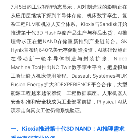
7月5日的工业智能动态显示，AI对制造业的影响正在
从应用层继续下探到半导体存储、机床数字孪生、复
杂工程PLM和机器人安全体系。Kioxia与Sandisk开始
推进第十代3D Flash存储产品生产与样品出货，AI推
理需求正在把NAND存储重新推到产业链前台。SK
Hynix宣布约640亿美元存储制造投资，AI基础设施正
在带动新一轮半导体制造与封装扩张。Nidec
Machine Tool推出NC Twin数字孪生平台，把虚拟加
工验证嵌入机床使用流程。Dassault Systèmes与UK
Fusion Energy扩大3DEXPERIENCE平台合作，大型
能源工程越来越依赖统一工程数据底座。人形机器人
安全标准和安全栈成为工业部署前提，Physical AI从
演示走向真实工位仍需系统验证。
一、Kioxia推进第十代3D NAND：AI推理需求