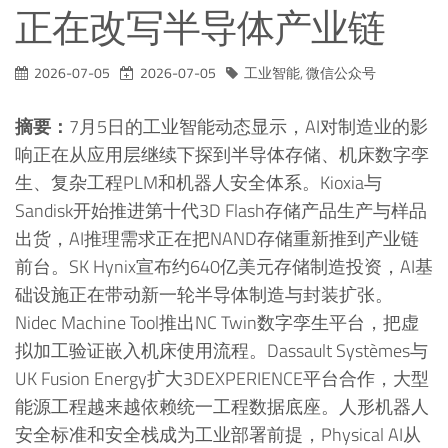
正在改写半导体产业链
2026-07-05
2026-07-05
工业智能
,
微信公众号
摘要：
7月5日的工业智能动态显示，AI对制造业的影
响正在从应用层继续下探到半导体存储、机床数字孪
生、复杂工程PLM和机器人安全体系。Kioxia与
Sandisk开始推进第十代3D Flash存储产品生产与样品
出货，AI推理需求正在把NAND存储重新推到产业链
前台。SK Hynix宣布约640亿美元存储制造投资，AI基
础设施正在带动新一轮半导体制造与封装扩张。
Nidec Machine Tool推出NC Twin数字孪生平台，把虚
拟加工验证嵌入机床使用流程。Dassault Systèmes与
UK Fusion Energy扩大3DEXPERIENCE平台合作，大型
能源工程越来越依赖统一工程数据底座。人形机器人
安全标准和安全栈成为工业部署前提，Physical AI从