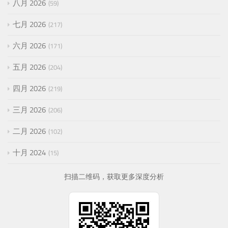
八月 2026
59
七月 2026
217
六月 2026
171
五月 2026
204
四月 2026
219
三月 2026
206
二月 2026
102
十月 2024
15
扫描二维码，获取更多深度分析