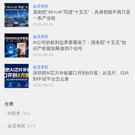
会员专区
龙岗把“All in AI”写进“十五五”：具身智能不再只是
一条产业链
2026-08-04
会员专区
AI公司的权利边界要重画了：国务院“十五五”知
识产权规划释放四个信号
2026-08-04
会员专区
深圳把AI芯片补贴窗口开到8月底：从流片、EDA
到中试平台怎么拿
2026-08-03
分类
AI技术
304
会员专区
277