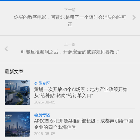
下一篇
你买的数字电影，可能只是租了一个随时会消失的许可
证
上一篇
AI 能反推漏洞之后，开源安全的披露规则要改了
最新文章
会员专区
黄埔一次开放31个AI场景：地方产业政策开始
从“给补贴”转向“给订单入口”
2026-08-05
会员专区
APEC首次把开源AI推到部长级：成都声明给中国
企业的四个出海信号
2026-08-05