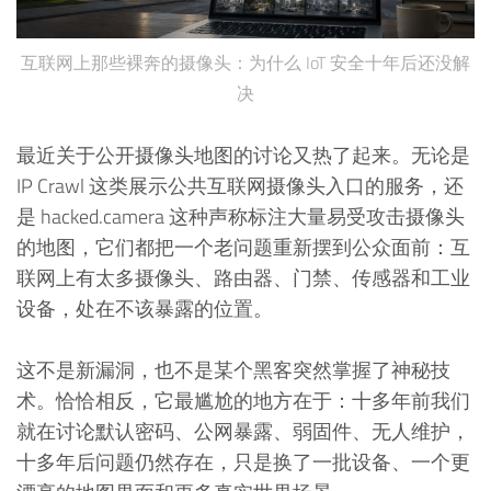
互联网上那些裸奔的摄像头：为什么 IoT 安全十年后还没解
决
最近关于公开摄像头地图的讨论又热了起来。无论是
IP Crawl 这类展示公共互联网摄像头入口的服务，还
是 hacked.camera 这种声称标注大量易受攻击摄像头
的地图，它们都把一个老问题重新摆到公众面前：互
联网上有太多摄像头、路由器、门禁、传感器和工业
设备，处在不该暴露的位置。
这不是新漏洞，也不是某个黑客突然掌握了神秘技
术。恰恰相反，它最尴尬的地方在于：十多年前我们
就在讨论默认密码、公网暴露、弱固件、无人维护，
十多年后问题仍然存在，只是换了一批设备、一个更