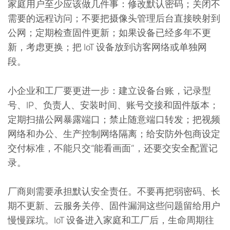
家庭用户至少应该做几件事：修改默认密码；关闭不
需要的远程访问；不要把摄像头管理后台直接映射到
公网；定期检查固件更新；如果设备已经多年不更
新，考虑更换；把 IoT 设备放到访客网络或单独网
段。
小企业和工厂要更进一步：建立设备台账，记录型
号、IP、负责人、安装时间、账号交接和固件版本；
定期扫描公网暴露端口；禁止随意端口转发；把视频
网络和办公、生产控制网络隔离；给安防外包商设定
交付标准，不能只交“能看画面”，还要交安全配置记
录。
厂商则需要承担默认安全责任。不要再把弱密码、长
期不更新、云服务关停、固件漏洞这些问题留给用户
慢慢踩坑。IoT 设备进入家庭和工厂后，生命周期往