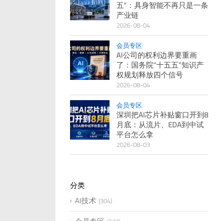
五”：具身智能不再只是一条
产业链
2026-08-04
会员专区
AI公司的权利边界要重画
了：国务院“十五五”知识产
权规划释放四个信号
2026-08-04
会员专区
深圳把AI芯片补贴窗口开到8
月底：从流片、EDA到中试
平台怎么拿
2026-08-03
分类
AI技术
304