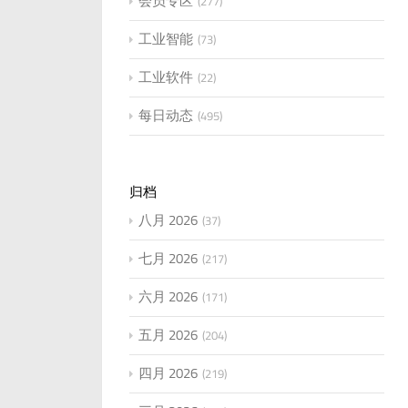
会员专区
277
工业智能
73
工业软件
22
每日动态
495
归档
八月 2026
37
七月 2026
217
六月 2026
171
五月 2026
204
四月 2026
219