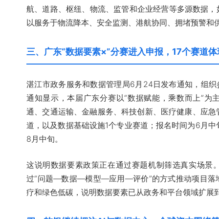
航、道路、枢纽、物流、监管和企业经营等多源数据，
以服务于物流降本、安全监测、港航协同、拥堵预警和
三、广东“数据要素×”分赛进入申报，17个赛道
湛江市政务服务和数据管理局6月24日发布通知，组织参
通知显示，本届广东分赛以“数据赋能，乘数而上”为
通、交通运输、金融服务、科技创新、医疗健康、应急
道，以及数据基础设施1个专业赛道；报名时间为6月中
8月中旬。
这说明数据要素政策正在通过赛题机制筛选真实场景
过“问题—数据—模型—应用—评价”的方式推动项目
疗和绿色低碳，说明数据要素已从政务和平台领域扩展