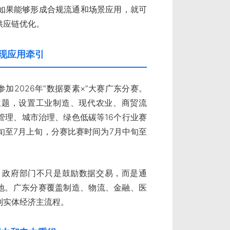
如果能够形成合规流通和场景应用，就可
供应链优化。
体现应用牵引
加2026年“数据要素×”大赛广东分赛。
主题，设置工业制造、现代农业、商贸流
管理、城市治理、绿色低碳等16个行业赛
旬至7月上旬，分赛比赛时间为7月中旬至
。政府部门不只是鼓励数据交易，而是通
落地。广东分赛覆盖制造、物流、金融、医
到实体经济主流程。