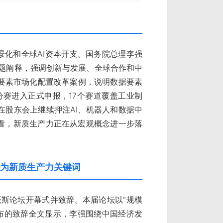
景化和全球AI资本开支。国务院总理李强
主题阐释，强调创新与发展、全球合作和中
要素市场化配置改革案例，说明数据要素
分赛进入正式申报，17个赛道覆盖工业制
在股东会上继续押注AI、机器人和数据中
体看，新质生产力正在从宏观概念进一步落
。
成为新质生产力关键词
沃斯论坛开幕式并致辞。本届论坛以“规模
发布的致辞全文显示，李强围绕中国经济发