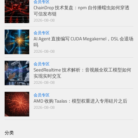
会员专区
ChainDrop 技术复盘：npm 自传播蠕虫如何穿透
可信发布链
2026-08-08
会员专区
AI Agent 直接编写 CUDA Megakernel，DSL 会退场
吗
2026-08-08
会员专区
SeedRealtime 技术解析：音视频全双工模型如何
实现实时交互
2026-08-08
会员专区
AMD 收购 Taalas：模型权重进入专用硅片之后
2026-08-08
分类