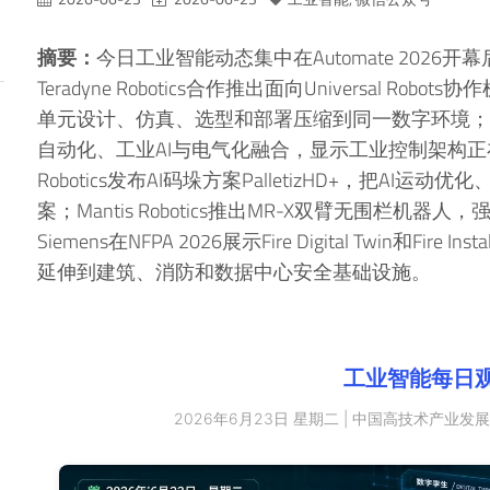
摘要：
今日工业智能动态集中在Automate 2026开
Teradyne Robotics合作推出面向Universal 
单元设计、仿真、选型和部署压缩到同一数字环境；Schnei
自动化、工业AI与电气化融合，显示工业控制架构正在
Robotics发布AI码垛方案PalletizHD+，把A
案；Mantis Robotics推出MR-X双臂无围栏机器人，
Siemens在NFPA 2026展示Fire Digital Twin和Fir
延伸到建筑、消防和数据中心安全基础设施。
工业智能每日
2026年6月23日 星期二 | 中国高技术产