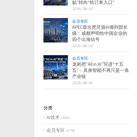
贴”转向“给订单入口”
2026-08-05
会员专区
APEC首次把开源AI推到部长
级：成都声明给中国企业的
四个出海信号
2026-08-05
会员专区
龙岗把“All in AI”写进“十五
五”：具身智能不再只是一条
产业链
2026-08-04
分类
AI技术
304
会员专区
279