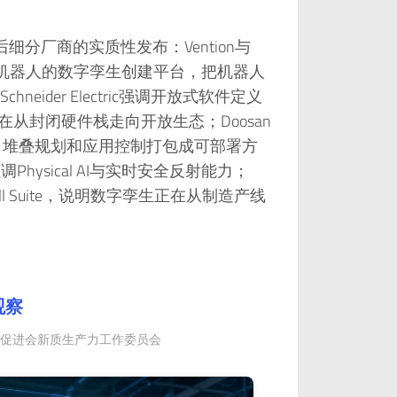
幕后细分厂商的实质性发布：Vention与
Robots协作机器人的数字孪生创建平台，把机器人
der Electric强调开放式软件定义
从封闭硬件栈走向开放生态；Doosan
I运动优化、堆叠规划和应用控制打包成可部署方
强调Physical AI与实时安全反射能力；
e Install Suite，说明数字孪生正在从制造产线
观察
业发展促进会新质生产力工作委员会