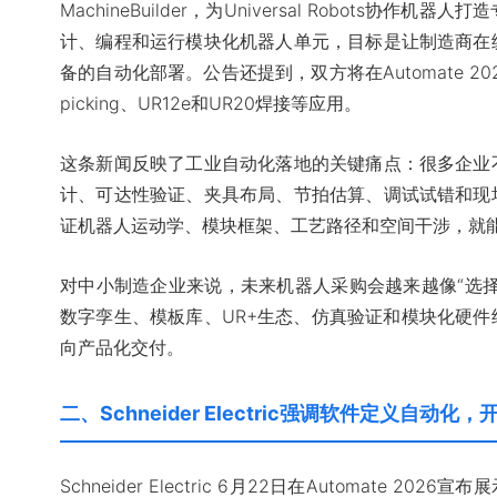
MachineBuilder，为Universal Robots协
计、编程和运行模块化机器人单元，目标是让制造商在
备的自动化部署。公告还提到，双方将在Automate 2026展示R
picking、UR12e和UR20焊接等应用。
这条新闻反映了工业自动化落地的关键痛点：很多企业
计、可达性验证、夹具布局、节拍估算、调试试错和现
证机器人运动学、模块框架、工艺路径和空间干涉，就
对中小制造企业来说，未来机器人采购会越来越像“选
数字孪生、模板库、UR+生态、仿真验证和模块化硬
向产品化交付。
二、Schneider Electric强调软件定义自动
Schneider Electric 6月22日在Automate 