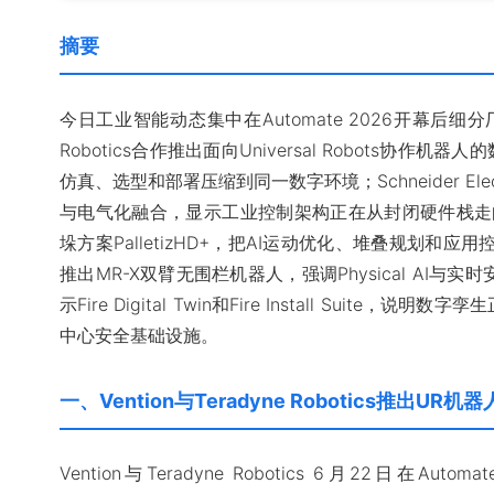
摘要
今日工业智能动态集中在Automate 2026开幕后细分厂商
Robotics合作推出面向Universal Robots协
仿真、选型和部署压缩到同一数字环境；Schneider El
与电气化融合，显示工业控制架构正在从封闭硬件栈走向开放生
垛方案PalletizHD+，把AI运动优化、堆叠规划和应用控制
推出MR-X双臂无围栏机器人，强调Physical AI与实时安
示Fire Digital Twin和Fire Install Sui
中心安全基础设施。
一、Vention与Teradyne Robotics推出U
Vention与Teradyne Robotics 6月22日在Aut