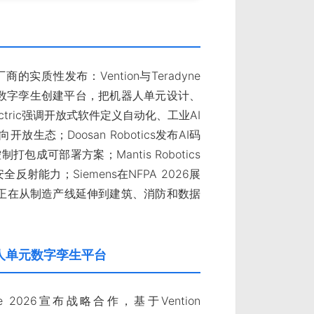
的实质性发布：Vention与Teradyne
作机器人的数字孪生创建平台，把机器人单元设计、
ectric强调开放式软件定义自动化、工业AI
态；Doosan Robotics发布AI码
打包成可部署方案；Mantis Robotics
全反射能力；Siemens在NFPA 2026展
te，说明数字孪生正在从制造产线延伸到建筑、消防和数据
R机器人单元数字孪生平台
omate 2026宣布战略合作，基于Vention