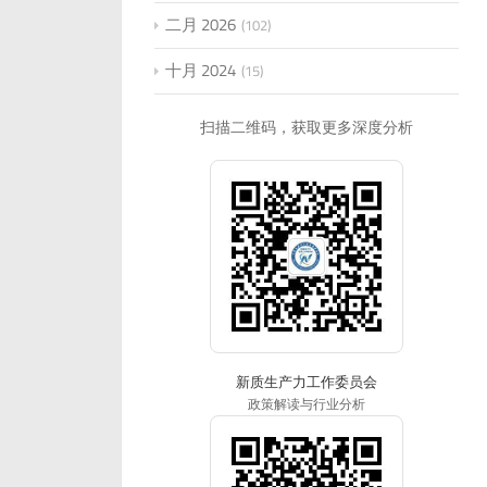
二月 2026
102
十月 2024
15
扫描二维码，获取更多深度分析
新质生产力工作委员会
政策解读与行业分析