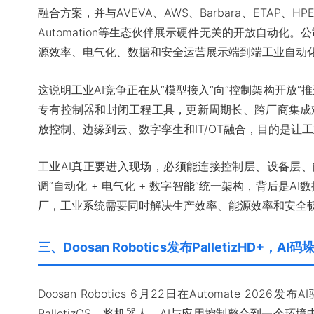
融合方案，并与AVEVA、AWS、Barbara、ETAP、HPE、Int
Automation等生态伙伴展示硬件无关的开放自动化
源效率、电气化、数据和安全运营展示端到端工业自动
这说明工业AI竞争正在从“模型接入”向“控制架构开放
专有控制器和封闭工程工具，更新周期长、跨厂商集成难。
放控制、边缘到云、数字孪生和IT/OT融合，目的是让
工业AI真正要进入现场，必须能连接控制层、设备层、能耗
调“自动化 + 电气化 + 数字智能”统一架构，背后是
厂，工业系统需要同时解决生产效率、能源效率和安全
三、Doosan Robotics发布PalletizHD+
Doosan Robotics 6月22日在Automate 2026
PalletizOS，将机器人、AI与应用控制整合到一个环境中