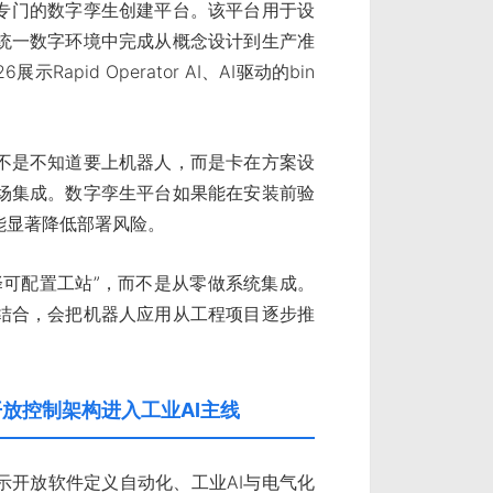
作机器人打造专门的数字孪生创建平台。该平台用于设
统一数字环境中完成从概念设计到生产准
apid Operator AI、AI驱动的bin
不是不知道要上机器人，而是卡在方案设
场集成。数字孪生平台如果能在安装前验
能显著降低部署风险。
择可配置工站”，而不是从零做系统集成。
件结合，会把机器人应用从工程项目逐步推
化，开放控制架构进入工业AI主线
2026宣布展示开放软件定义自动化、工业AI与电气化