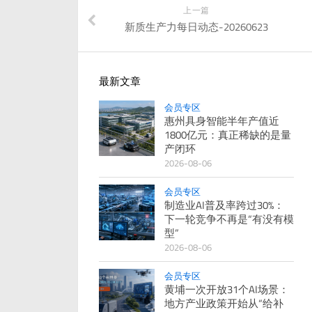
上一篇
新质生产力每日动态-20260623
最新文章
会员专区
惠州具身智能半年产值近
1800亿元：真正稀缺的是量
产闭环
2026-08-06
会员专区
制造业AI普及率跨过30%：
下一轮竞争不再是“有没有模
型”
2026-08-06
会员专区
黄埔一次开放31个AI场景：
地方产业政策开始从“给补