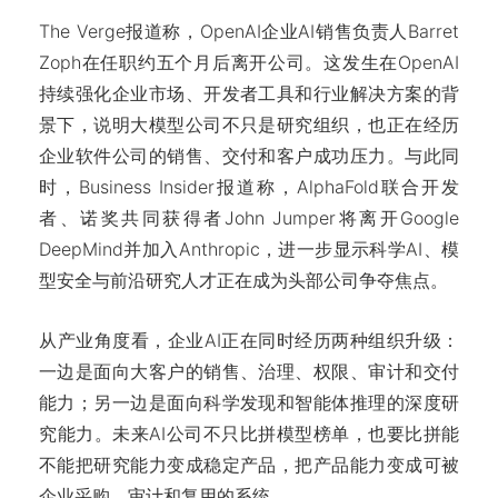
The Verge报道称，OpenAI企业AI销售负责人Barret
Zoph在任职约五个月后离开公司。这发生在OpenAI
持续强化企业市场、开发者工具和行业解决方案的背
景下，说明大模型公司不只是研究组织，也正在经历
企业软件公司的销售、交付和客户成功压力。与此同
时，Business Insider报道称，AlphaFold联合开发
者、诺奖共同获得者John Jumper将离开Google
DeepMind并加入Anthropic，进一步显示科学AI、模
型安全与前沿研究人才正在成为头部公司争夺焦点。
从产业角度看，企业AI正在同时经历两种组织升级：
一边是面向大客户的销售、治理、权限、审计和交付
能力；另一边是面向科学发现和智能体推理的深度研
究能力。未来AI公司不只比拼模型榜单，也要比拼能
不能把研究能力变成稳定产品，把产品能力变成可被
企业采购、审计和复用的系统。