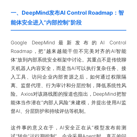
一、DeepMind发布AI Control Roadmap：智
能体安全进入“内部控制”阶段
Google DeepMind最新发布的AI Control
Roadmap，把“越来越能干但不完美对齐的AI智能
体”放到内部系统安全框架中讨论。其重点不是传统聊
天机器人内容安全，而是当AI可以执行复杂任务、接
入工具、访问企业内部资源之后，如何通过权限隔
离、监督代理、行为审计和分层控制，降低系统性风
险。Axios对该路线图的报道也指出，DeepMind把智
能体当作潜在“内部人风险”来建模，并提出使用AI监
督AI、分层防护和持续评估等机制。
这件事的意义在于，AI安全正在从“模型发布前测
试”转向“运行期控制”。企业采用Agent时，真正的问