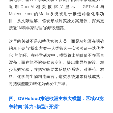
近期OpenAI相关披露又显示，GPT-5.4与
Molecule.one的Maria系统被用于推进药物化学项
目，从文献理解、假设形成到实验方案建议，探索更
接近“AI科学家助理”的研发链路。
这里的关键不是AI替代实验人员，而是AI能否在明确
约束下参与“提出方案—人类筛选—实验验证—迭代优
化”的闭环。在科学研发中，模型输出的价值不在语言
漂亮，而在能否缩短候选空间、提出非显然假设、减
少无效实验，并把实验结果反馈给系统。对医药、材
料、化学与生物制造而言，这类系统如果持续成熟，
将把模型能力转化为研发生产率。
四、OVHcloud推进欧洲主权大模型：区域AI竞
争转向“算力+模型+开源”