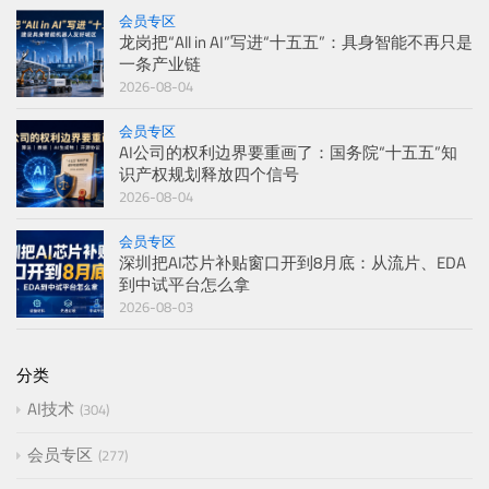
会员专区
龙岗把“All in AI”写进“十五五”：具身智能不再只是
一条产业链
2026-08-04
会员专区
AI公司的权利边界要重画了：国务院“十五五”知
识产权规划释放四个信号
2026-08-04
会员专区
深圳把AI芯片补贴窗口开到8月底：从流片、EDA
到中试平台怎么拿
2026-08-03
分类
AI技术
304
会员专区
277