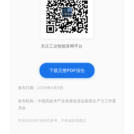
关注工业智能算网平台
下载完整PDF报告
发布日期：2026年6月9日
发布机构：中国高技术产业发展促进会新质生产力工作委
员会
本报告仅供行业研究参考，不构成投资建议