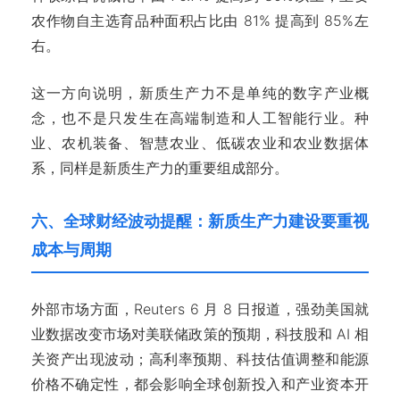
农作物自主选育品种面积占比由 81% 提高到 85%左
右。
这一方向说明，新质生产力不是单纯的数字产业概
念，也不是只发生在高端制造和人工智能行业。种
业、农机装备、智慧农业、低碳农业和农业数据体
系，同样是新质生产力的重要组成部分。
六、全球财经波动提醒：新质生产力建设要重视
成本与周期
外部市场方面，Reuters 6 月 8 日报道，强劲美国就
业数据改变市场对美联储政策的预期，科技股和 AI 相
关资产出现波动；高利率预期、科技估值调整和能源
价格不确定性，都会影响全球创新投入和产业资本开