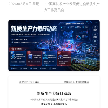
2026年6月9日 星期二 | 中国高技术产业发展促进会新质生产
力工作委员会