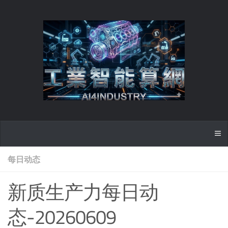
每日动态
新质生产力每日动
态-20260609