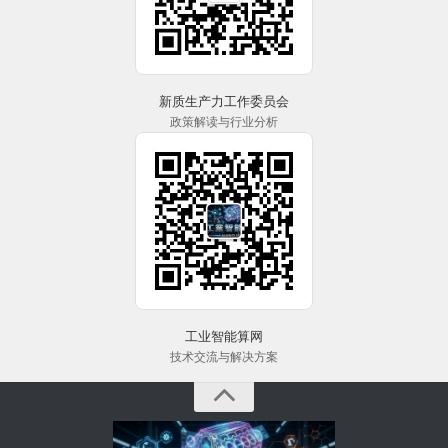
新质生产力工作委员会
政策解读与行业分析
工业智能算网
技术交流与解决方案