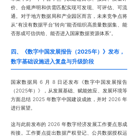
价、合规声明和供需匹配实现可发现、可评估、可流
通。对于地方数据局和产业园区而言，未来竞争点将
从“有没有数据平台”转向“能否组织高质量数据集、能
否形成可信供给、能否进入国家数据资源体系”。
四、《数字中国发展报告（2025年）》发布，
数字基础设施进入复盘与升级阶段
国家数据局 6 月 8 日还发布《数字中国发展报告
（2025年）》，从发展基础、赋能效应、发展环境等
方面总结 2025 年数字中国建设成效，并对 2026 年
进行展望。
这与此前发布的 2026 年数字经济发展工作要点形成
衔接。工作要点提出数据产权登记、公共数据授权运