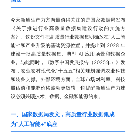
今天新质生产力方向最值得关注的是国家数据局发布
《关于推进行业高质量数据集建设行动的实施方
案》。这份文件把高质量行业数据集明确放在“人工智
能+”和产业升级的基础资源位置，并提出到 2028 年
建设一批高质量数据集、典型 AI 应用场景和数据企
业。与此同时，《数字中国发展报告（2025年）》发
布，农业农村现代化“十五五”相关规划强调农业科技
和装备支撑。外部环境方面，全球市场对利率、科技
股估值和能源价格波动更敏感，也提醒新质生产力建
设必须兼顾技术、数据、金融和能源约束。
一、国家数据局发文，高质量行业数据集成
为“人工智能+”底座