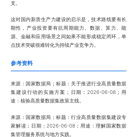
支。
这对国内新质生产力建设的启示是，技术路线要有长
期性，产业投资要有抗周期能力。数据、算力、能
源、金融和应用场景之间如果不能形成稳定闭环，单
点技术突破很难转化为持续产业竞争力。
参考资料
来源：国家数据局；标题：关于推进行业高质量数据
集建设行动的实施方案；日期：2026-06-08；用
途：核验高质量数据集政策主线。
来源：国家数据局；标题：行业高质量数据集建设专
家解读；日期：2026-06-08；用途：理解国家数据
集管理服务系统与地方实践。