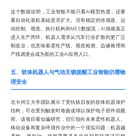
这个数据说明，工业智能不能只看AI模型热度，还要
看自动化装机基础是否扩大。没有稳定的传感器、运
动控制、视觉、执行机构和MES数据流，AI很难真正
进入生产闭环。机器人需求从汽车行业扩散到更广泛
制造业，也意味着柔性产线、视觉检测、边缘推理和
产线调度会成为新的工业AI应用入口。
五、软体机器人与气动互锁提醒工业智能仍需物
理安全
北卡州立大学团队展示了受犰狳启发的软体机器保护
结构，可在受到触发时卷曲成球以保护电子部件或载
荷。该项目看似偏研究，但它指向未来柔性机器人、
移动设备和复杂环境作业中的一个现实问题：机器越
柔性、越自治，就越需要具备自保护和环境适应能