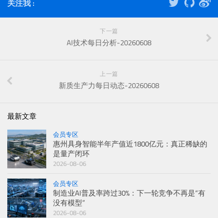
关注我 :
下一篇
AI技术每日分析-20260608
上一篇
新质生产力每日动态-20260608
最新文章
会员专区
惠州具身智能半年产值近1800亿元：真正稀缺的
是量产闭环
2026-08-06
会员专区
制造业AI普及率跨过30%：下一轮竞争不再是“有
没有模型”
2026-08-06