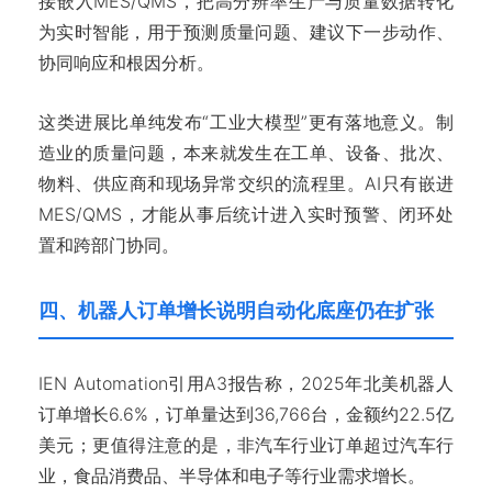
接嵌入MES/QMS，把高分辨率生产与质量数据转化
为实时智能，用于预测质量问题、建议下一步动作、
协同响应和根因分析。
这类进展比单纯发布“工业大模型”更有落地意义。制
造业的质量问题，本来就发生在工单、设备、批次、
物料、供应商和现场异常交织的流程里。AI只有嵌进
MES/QMS，才能从事后统计进入实时预警、闭环处
置和跨部门协同。
四、机器人订单增长说明自动化底座仍在扩张
IEN Automation引用A3报告称，2025年北美机器人
订单增长6.6%，订单量达到36,766台，金额约22.5亿
美元；更值得注意的是，非汽车行业订单超过汽车行
业，食品消费品、半导体和电子等行业需求增长。