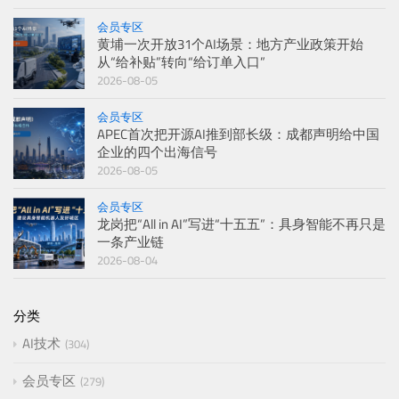
会员专区
黄埔一次开放31个AI场景：地方产业政策开始
从“给补贴”转向“给订单入口”
2026-08-05
会员专区
APEC首次把开源AI推到部长级：成都声明给中国
企业的四个出海信号
2026-08-05
会员专区
龙岗把“All in AI”写进“十五五”：具身智能不再只是
一条产业链
2026-08-04
分类
AI技术
304
会员专区
279