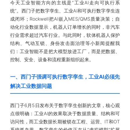
今天工业智能方向的主线是“工业AI走向可执行系
统”。西门子把数字孪生、工业AI和可执行数字孪生连
成闭环；Rockwell把AI嵌入MES/QMS质量决策；自
动化行业数据显示，机器人订单增长的同时，非汽车
行业需求超过汽车行业。与此同时，软体机器人保护
结构、气动互锁、身份攻击面治理等小新闻提醒我
们：工业智能不是把大模型放进工厂，而是把数据、
控制、安全、设备和流程重新组织起来。
一、西门子强调可执行数字孪生，工业AI必须先
解决工业数据问题
西门子6月5日发布关于数字孪生创新的文章，核心观
点很明确：工业AI的效果取决于数据质量、结构和可
访问性，而工业数据长期被锁在工程、运营、IT和OT
系统孤岛里。数字孪生的价值正在从“虚拟模型”扩展