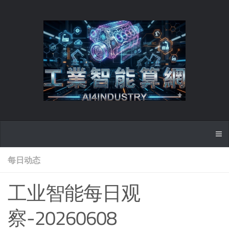
每日动态
工业智能每日观
察-20260608