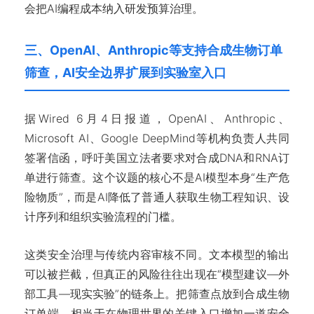
会把AI编程成本纳入研发预算治理。
三、OpenAI、Anthropic等支持合成生物订单
筛查，AI安全边界扩展到实验室入口
据Wired 6月4日报道，OpenAI、Anthropic、
Microsoft AI、Google DeepMind等机构负责人共同
签署信函，呼吁美国立法者要求对合成DNA和RNA订
单进行筛查。这个议题的核心不是AI模型本身“生产危
险物质”，而是AI降低了普通人获取生物工程知识、设
计序列和组织实验流程的门槛。
这类安全治理与传统内容审核不同。文本模型的输出
可以被拦截，但真正的风险往往出现在“模型建议—外
部工具—现实实验”的链条上。把筛查点放到合成生物
订单端，相当于在物理世界的关键入口增加一道安全