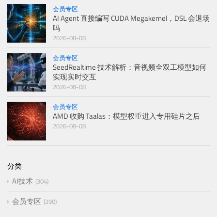
会员专区
AI Agent 直接编写 CUDA Megakernel，DSL 会退场
吗
2026-08-08
会员专区
SeedRealtime 技术解析：音视频全双工模型如何
实现实时交互
2026-08-08
会员专区
AMD 收购 Taalas：模型权重进入专用硅片之后
2026-08-08
分类
AI技术
304
会员专区
290