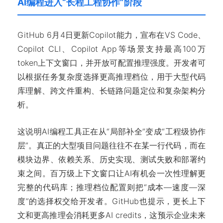
AI编程进入“长程工程协作”阶段
GitHub 6月4日更新Copilot能力，宣布在VS Code、
Copilot CLI、Copilot App等场景支持最高100万
token上下文窗口，并开放可配置推理强度。开发者可
以根据任务复杂度选择更高推理档位，用于大型代码
库理解、跨文件重构、长链路问题定位和复杂架构分
析。
这说明AI编程工具正在从“局部补全”变成“工程级协作
层”。真正的大型项目问题往往不在某一行代码，而在
模块边界、依赖关系、历史实现、测试失败和部署约
束之间。百万级上下文窗口让AI有机会一次性理解更
完整的代码库；推理档位配置则把“成本—速度—深
度”的选择权交给开发者。GitHub也提示，更长上下
文和更高推理会消耗更多AI credits，这预示企业未来