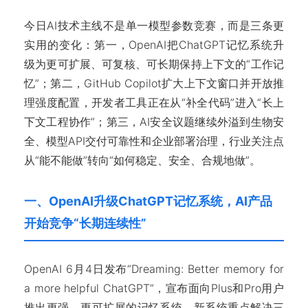
今日AI技术主线不是单一模型参数竞赛，而是三条更
实用的变化：第一，OpenAI把ChatGPT记忆系统升
级为更可扩展、可复核、可长期保持上下文的“工作记
忆”；第二，GitHub Copilot扩大上下文窗口并开放推
理强度配置，开发者工具正在从“补全代码”进入“长上
下文工程协作”；第三，AI安全议题继续外溢到生物安
全、模型API交付可靠性和企业部署治理，行业关注点
从“能不能做”转向“如何稳定、安全、合规地做”。
一、OpenAI升级ChatGPT记忆系统，AI产品
开始竞争“长期连续性”
OpenAI 6月4日发布“Dreaming: Better memory for
a more helpful ChatGPT”，宣布面向Plus和Pro用户
推出更强、更可扩展的记忆系统。新系统重点解决三