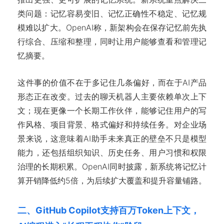
类问题：记忆容易变旧、记忆正确性不稳定、记忆规
模难以扩大。OpenAI称，新架构会在保存记忆前先执
行综合、压缩和整理，同时让用户能够查看和管理记
忆摘要。
这件事的价值不在于多记住几条偏好，而在于AI产品
形态正在改变。过去的聊天机器人主要依赖单次上下
文；现在更像一个长期工作伙伴，能够记住用户的写
作风格、项目背景、格式偏好和持续任务。对企业场
景来说，这意味着AI助手未来真正的壁垒不只是模型
能力，还包括组织知识、历史任务、用户习惯和权限
治理的长期积累。OpenAI同时披露，新系统将记忆计
算开销降低约5倍，为后续扩大覆盖和提升容量铺路。
二、GitHub Copilot支持百万Token上下文，