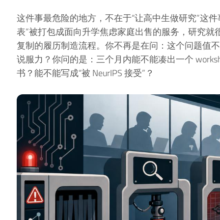
这件事最危险的地方，不在于“让高中生做研究”这件
表”被打包成面向升学焦虑家庭出售的服务，研究就
复制的履历制造流程。你不再是在问：这个问题值不
说服力？你问的是：三个月内能不能凑出一个 workshop
书？能不能写成“被 NeurIPS 接受”？