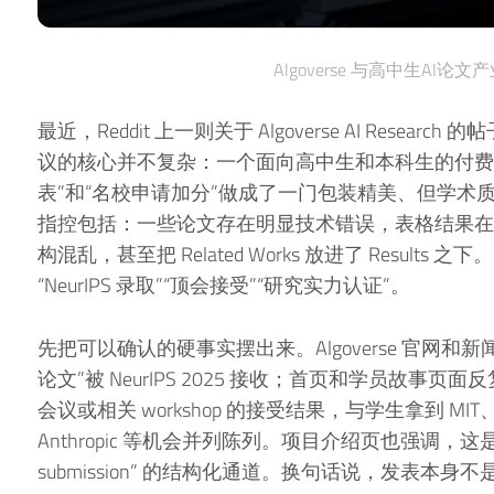
Algoverse 与高中生AI论
最近，Reddit 上一则关于 Algoverse AI Rese
议的核心并不复杂：一个面向高中生和本科生的付费 A
表”和“名校申请加分”做成了一门包装精美、但学术
指控包括：一些论文存在明显技术错误，表格结果在
构混乱，甚至把 Related Works 放进了 Resul
“NeurIPS 录取”“顶会接受”“研究实力认证”。
先把可以确认的硬事实摆出来。Algoverse 官网和新
论文”被 NeurIPS 2025 接收；首页和学员故事页面反复把 
会议或相关 workshop 的接受结果，与学生拿到 MIT、Stan
Anthropic 等机会并列陈列。项目介绍页也强调，这是一条从 id
submission” 的结构化通道。换句话说，发表本