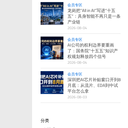
会员专区
龙岗把“All in AI”写进“十五
五”：具身智能不再只是一条
产业链
2026-08-04
会员专区
AI公司的权利边界要重画
了：国务院“十五五”知识产
权规划释放四个信号
2026-08-04
会员专区
深圳把AI芯片补贴窗口开到8
月底：从流片、EDA到中试
平台怎么拿
2026-08-03
分类