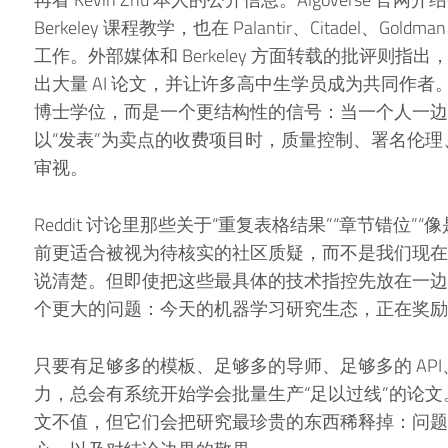
Berkeley 课程教学，也在 Palantir、Citadel、Goldman 
工作。外部媒体和 Berkeley 方面转载的批评则
出大量 AI 论文，并让许多高中生学员成为共同作
博士学位，而是一个更结构性的信号：当一个人一边
以“发表”为卖点的收费项目时，质量控制、署名伦
审视。
Reddit 讨论里那些关于“重复表格结果”“章节错位
前更适合被视为待核实的社区质疑，而不是我们现在
说清楚。但即使把这些最具体的技术指控先放在一边，Al
个更大的问题：今天的机器学习研究生态，正在奖励
只要有足够多的模板、足够多的导师、足够多的 API、足
力，总会有系统开始学会批量生产“足以过线”的论
文不值，但它们会把研究最珍贵的东西稀释掉：问题