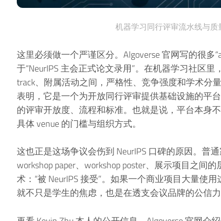
机器学习同行评审流水线与质
这里必须做一个严谨区分。Algoverse 官网写的很多“accep
于“NeurIPS 主会正式论文录用”。在机器学习社区里，主会、wo
track、附属活动之间，严格性、竞争强度和学术分量并
表明，它是一个为开放同行评审提供基础设施的平台，不同
的评审开放度、流程和标准。也就是说，平台本身不
具体 venue 的门槛与组织方式。
这也正是这场争议会伤到 NeurIPS 口碑的原因。
workshop paper、workshop poster、展
术：“被 NeurIPS 接受”。如果一个商业项目大
就不只是学生的焦虑，也是在透支会议品牌的公信力
再看 Kevin Zhu 本人的公开信息。Algoverse 官网介绍他