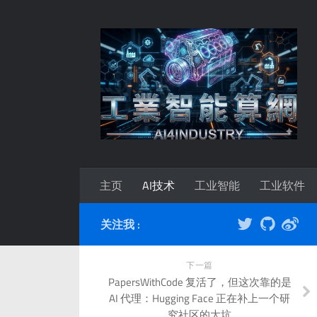
主页
AI技术
工业智能
工业软件
关注我 :
下一篇
PapersWithCode 复活了，但这次靠的是
AI 代理：Hugging Face 正在补上一个研
究社区的大坑