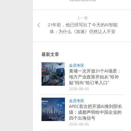
上一篇
21年前，他已经写出了今天的AI智能
体：为什么《加速》仍然让人不安
最新文章
会员专区
黄埔一次开放31个AI场景：
地方产业政策开始从“给补
贴”转向“给订单入口”
2026-08-05
会员专区
APEC首次把开源AI推到部长
级：成都声明给中国企业的
四个出海信号
2026-08-05