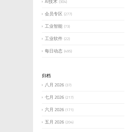
AI技术
304
会员专区
277
工业智能
73
工业软件
22
每日动态
495
归档
八月 2026
37
七月 2026
217
六月 2026
171
五月 2026
204