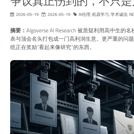
争议真正伤到的，不只是
2026-05-19
2026-05-19
AI伦理
,
机器学习
,
学术诚信
,
NE
摘要：
Algoverse AI Research 被质疑利
表与顶会名头打包成一门高利润生意。更严重的问题
统正在奖励“看起来像研究”的东西。