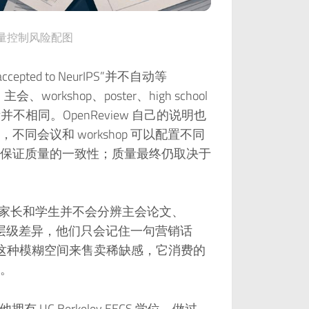
量控制风险配图
ted to NeurIPS”并不自动等
rkshop、poster、high school
不相同。OpenReview 自己的说明也
会议和 workshop 可以配置不同
保证质量的一致性；质量最终仍取决于
普通家长和学生并不会分辨主会论文、
示项目之间的层级差异，他们只会记住一句营销话
量使用这种模糊空间来售卖稀缺感，它消费的
。
拥有 UC Berkeley EECS 学位，做过