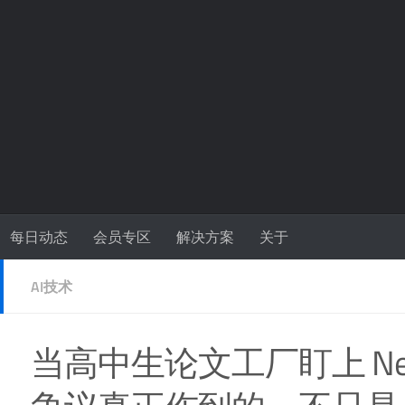
每日动态
会员专区
解决方案
关于
AI技术
当高中生论文工厂盯上 NeurI