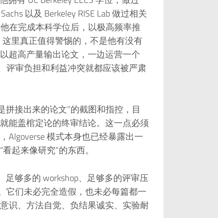
Sachs 以及 Berkeley RISE Lab 做过相关
指出，他在完成本科学位后，以极高频率推
者。这里真正值得警惕的，不是他有没有
以超高产量输出论文，一边运营一个
理、评审负担和利益冲突就都应该被严肃
”“像是拼接出来的论文”的截图和指控，目
就能盖棺定论的终审结论。这一点必须
goverse 模式本身也已经暴露出一
“看起来像研究”的东西。
够多的 workshop、足够多的评审压
文。它们未必完全造假，也未必每篇都一
意识、方法自觉、负结果诚实、实验耐