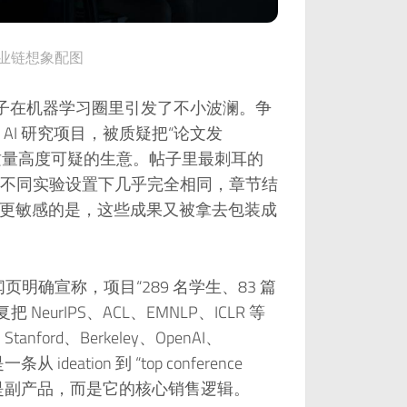
文产业链想象配图
arch 的帖子在机器学习圈里引发了不小波澜。争
I 研究项目，被质疑把“论文发
质量高度可疑的生意。帖子里最刺耳的
不同实验设置下几乎完全相同，章节结
ts 之下。更敏感的是，这些成果又被拿去包装成
闻页明确宣称，项目“289 名学生、83 篇
NeurIPS、ACL、EMNLP、ICLR 等
ford、Berkeley、OpenAI、
eation 到 “top conference
身不是副产品，而是它的核心销售逻辑。