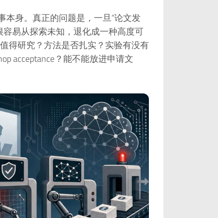
事本身。真正的问题是，一旦“论文发
很容易从探索未知，退化成一种高度可
值得研究？方法是否扎实？实验有没有
 acceptance？能不能放进申请文