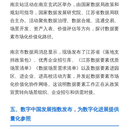
南京站活动在南京玄武区举办，由国家数据局政策和
规划司指导，国家数据发展研究院、江苏省数据局联
合主办。活动聚焦数据治理、数据合规、流通交易、
场景开发、资产入表、价值评估等方向，探讨数据要
素市场化价值化路径。
南京市数据局消息显示，现场发布了江苏省《落地支
持政策包》、优秀企业招引库、《江苏数据要素优质
场景清单》《数据场景需求清单》以及数据要素进园
区、进企业、进高校活动方案，并发起数据要素市场
化价值化协作网络。这说明数据要素工作正在从政策
宣贯转向场景组织、企业招引和供需对接。
五、数字中国发展指数发布，为数字化进展提供
量化参照