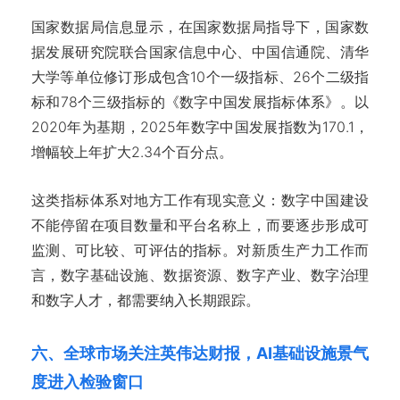
国家数据局信息显示，在国家数据局指导下，国家数
据发展研究院联合国家信息中心、中国信通院、清华
大学等单位修订形成包含10个一级指标、26个二级指
标和78个三级指标的《数字中国发展指标体系》。以
2020年为基期，2025年数字中国发展指数为170.1，
增幅较上年扩大2.34个百分点。
这类指标体系对地方工作有现实意义：数字中国建设
不能停留在项目数量和平台名称上，而要逐步形成可
监测、可比较、可评估的指标。对新质生产力工作而
言，数字基础设施、数据资源、数字产业、数字治理
和数字人才，都需要纳入长期跟踪。
六、全球市场关注英伟达财报，AI基础设施景气
度进入检验窗口