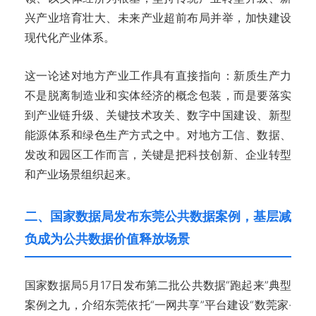
兴产业培育壮大、未来产业超前布局并举，加快建设
现代化产业体系。
这一论述对地方产业工作具有直接指向：新质生产力
不是脱离制造业和实体经济的概念包装，而是要落实
到产业链升级、关键技术攻关、数字中国建设、新型
能源体系和绿色生产方式之中。对地方工信、数据、
发改和园区工作而言，关键是把科技创新、企业转型
和产业场景组织起来。
二、国家数据局发布东莞公共数据案例，基层减
负成为公共数据价值释放场景
国家数据局5月17日发布第二批公共数据“跑起来”典型
案例之九，介绍东莞依托“一网共享”平台建设“数莞家·