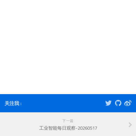
关注我 :
下一篇
工业智能每日观察-20260517