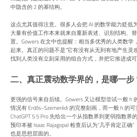
中隐含的 2 的幂结构。
这点尤其值得注意。很多人会把 AI 的数学能力贬低
大量有价值工作本来就来自重新表述、识别结构、替
置。Gowers 在文中也提醒：相当多优秀的人类数
起来。真正的问题不是“它有没有从无到有地产生灵
找到人类没有立刻采用的组合方式，并把它推进成可
二、真正震动数学界的，是哪一步
更强的信号来自后续。Gowers 又让模型尝试一般 h
情况有 Erdős–Szemerédi 的完整刻画，而一般
ChatGPT 5.5 Pro 先给出一个从指数界到更弱
预印本被 Isaac Rajagopal 检查后认为“几乎
也是思想层面的。