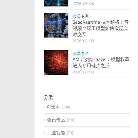
2026-08-08
会员专区
SeedRealtime 技术解析：音
视频全双工模型如何实现实
时交互
2026-08-08
会员专区
AMD 收购 Taalas：模型权重
进入专用硅片之后
2026-08-08
分类
AI技术
304
会员专区
290
工业智能
73