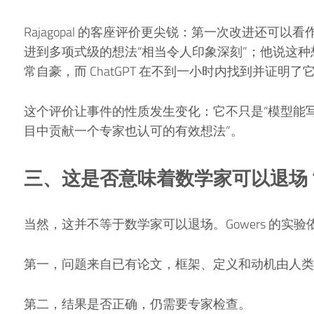
Rajagopal 的客座评价更尖锐：第一次改进还可
进到多项式级的想法“相当令人印象深刻”；他说这
常自豪，而 ChatGPT 在不到一小时内找到并证明了
这个评价让事件的性质发生变化：它不只是“模型能写
目中贡献一个专家也认可的有效想法”。
三、这是否意味着数学家可以退场
当然，这并不等于数学家可以退场。Gowers 的实
第一，问题来自已有论文，框架、定义和动机由人类
第二，结果是否正确，仍需要专家检查。