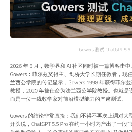
Gowers 测试 ChatGPT 5.
2026 年 5 月，数学界和 AI 社区同时被一篇博客击
Gowers：菲尔兹奖得主、剑桥大学长期任教者，
兰西公学院的传记显示，Gowers 1998 年获得菲尔
教授，2020 年被任命为法兰西公学院教授。也就是说
而是一位一线数学家对前沿模型能力的严肃测试。
Gowers 的结论非常直接：我们不得不再次上调对
开头说，ChatGPT 5.5 Pro 在约一小时内产出