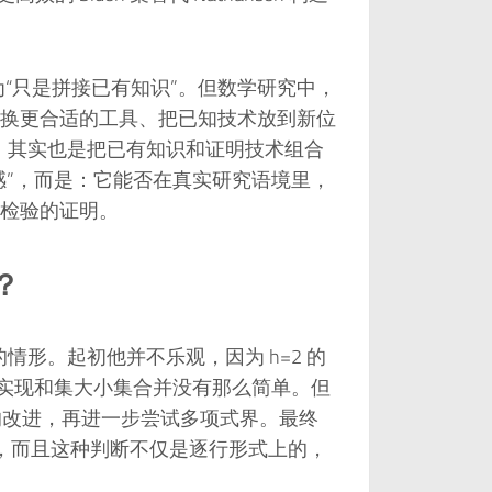
为“只是拼接已有知识”。但数学研究中，
换更合适的工具、把已知技术放到新位
学，其实也是把已有知识和证明技术组合
感”，而是：它能否在真实研究语境里，
检验的证明。
？
 的情形。起初他并不乐观，因为 h=2 的
 h 的可实现和集大小集合并没有那么简单。但
指数界的改进，再进一步尝试多项式界。最终
肯定正确”，而且这种判断不仅是逐行形式上的，