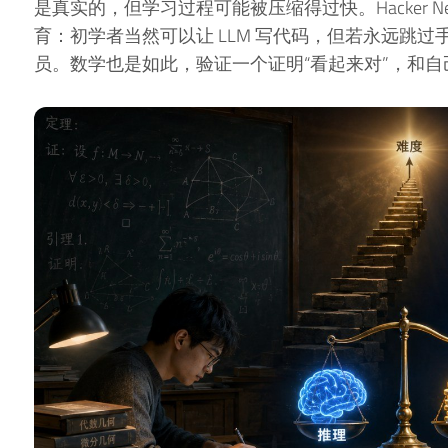
是真实的，但学习过程可能被压缩得过快。Hacker 
育：初学者当然可以让 LLM 写代码，但若永远跳
员。数学也是如此，验证一个证明“看起来对”，和