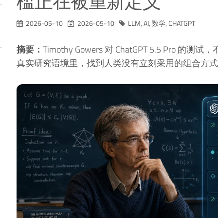
槛正在被重新定义
2026-05-10
2026-05-10
LLM
,
AI
,
数学
,
CHATGPT
摘要：
Timothy Gowers 对 ChatGPT 5.5 Pr
真实研究语境里，找到人类没有立刻采用的组合方式