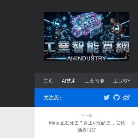
主页
AI技术
工业智能
工业软件
关注我 :
下一篇
Meta 正在死去？真正可怕的是，它还
活得很好