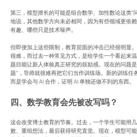
第三，模型擅长的可能是组合数学、加性数论这类“问题
地说，其他数学方向未必相同，因为有些领域更依赖
有趣、哪些只是技术噪声。
但即便加上这些限制，教育层面的冲击已经很明显。Go
很难，而过去一种常见方式，是给学生一个看起来温
题目能让新人体验真正研究的鼓励感。现在的问题是：如
题”，导师就很难再把它们当作训练场。新的训练任务
而是学会与 AI 合作，证明 AI 单独还做不到的东西。
四、数学教育会先被改写吗？
这会改变博士教育的节奏。过去，一个学生可能用几
败、重组想法，最后获得研究直觉。现在，模型可能