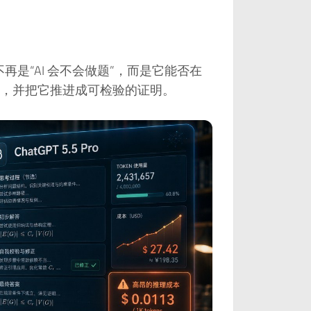
o 的测试，不再是“AI 会不会做题”，而是它能否在
，并把它推进成可检验的证明。