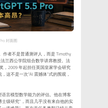
5 Pro 封面图
中。作者不是普通测评人，而是 Timothy
现任法兰西公学院组合数学讲席教授。法
兹奖，2009 年起担任英国皇家学会研究
，这不是一次“AI 震撼体”式的围观，
大型语言模型数学能力的评估。他在博客
了一段“博士级研究”，而且几乎没有来自他的实