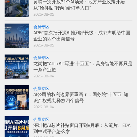
黄埔一次开放31个AI场景：地方产业政策开始
从“给补贴”转向“给订单入口”
2026-08-05
会员专区
APEC首次把开源AI推到部长级：成都声明给中国
企业的四个出海信号
2026-08-05
会员专区
龙岗把“All in AI”写进“十五五”：具身智能不再只是
一条产业链
2026-08-04
会员专区
AI公司的权利边界要重画了：国务院“十五五”知
识产权规划释放四个信号
2026-08-04
会员专区
深圳把AI芯片补贴窗口开到8月底：从流片、EDA
到中试平台怎么拿