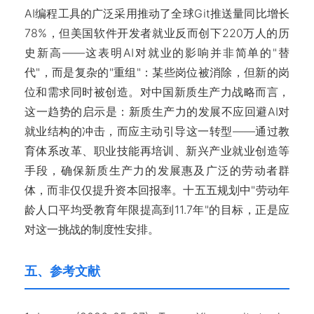
AI编程工具的广泛采用推动了全球Git推送量同比增长
78%，但美国软件开发者就业反而创下220万人的历
史新高——这表明AI对就业的影响并非简单的"替
代"，而是复杂的"重组"：某些岗位被消除，但新的岗
位和需求同时被创造。对中国新质生产力战略而言，
这一趋势的启示是：新质生产力的发展不应回避AI对
就业结构的冲击，而应主动引导这一转型——通过教
育体系改革、职业技能再培训、新兴产业就业创造等
手段，确保新质生产力的发展惠及广泛的劳动者群
体，而非仅仅提升资本回报率。十五五规划中"劳动年
龄人口平均受教育年限提高到11.7年"的目标，正是应
对这一挑战的制度性安排。
五、参考文献