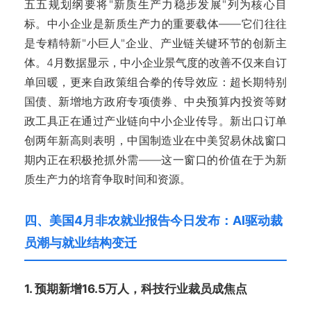
五五规划纲要将"新质生产力稳步发展"列为核心目
标。中小企业是新质生产力的重要载体——它们往往
是专精特新"小巨人"企业、产业链关键环节的创新主
体。4月数据显示，中小企业景气度的改善不仅来自订
单回暖，更来自政策组合拳的传导效应：超长期特别
国债、新增地方政府专项债券、中央预算内投资等财
政工具正在通过产业链向中小企业传导。新出口订单
创两年新高则表明，中国制造业在中美贸易休战窗口
期内正在积极抢抓外需——这一窗口的价值在于为新
质生产力的培育争取时间和资源。
四、美国4月非农就业报告今日发布：AI驱动裁
员潮与就业结构变迁
1. 预期新增16.5万人，科技行业裁员成焦点