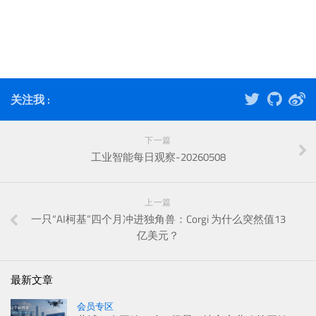
关注我 :
下一篇
工业智能每日观察-20260508
上一篇
一只“AI柯基”四个月冲进独角兽：Corgi 为什么突然值13
亿美元？
最新文章
会员专区