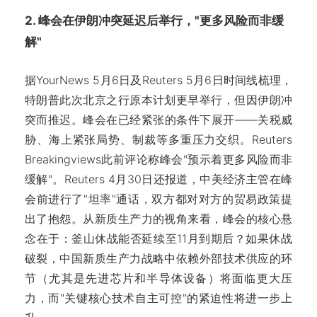
2. 峰会在伊朗冲突延迟后举行，"更多风险而非缓
解"
据YourNews 5月6日及Reuters 5月6日时间线梳理，
特朗普此次北京之行原本计划更早举行，但因伊朗冲
突而推迟。峰会在已经紧张的条件下展开——关税威
胁、海上紧张局势、制裁等多重压力交织。Reuters
Breakingviews此前评论称峰会"预示着更多风险而非
缓解"。Reuters 4月30日还报道，中美经济主管在峰
会前进行了"坦率"通话，双方都对对方的贸易政策提
出了抱怨。从新质生产力的视角来看，峰会的核心悬
念在于：釜山休战能否延续至11月到期后？如果休战
破裂，中国新质生产力战略中依赖外部技术供应的环
节（尤其是先进芯片和半导体设备）将面临更大压
力，而"关键核心技术自主可控"的紧迫性将进一步上