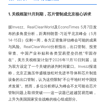
1. 关税框架11月到期，芯片管制成北京核心诉求
据Invezz、RealClearWorld及EconoTimes 5月7日发
布的多角度分析，距离特朗普-习近平北京峰会（5月
14-15日）仅剩一周，各方正密集评估峰会可能的成果
与风险。RealClearWorld分析指出，出口管制、投资
审查、中国产业补贴和各类贸易壁垒仍然"牢固存
在"，美方关税框架计划于2026年11月10日到届，这
为双方设定了一个关键的谈判时间窗口。Invezz报道
称，北京正施压华盛顿放松对先进半导体和芯片制造
设备的出口管制，认为这些限制"不公平地针对中国技
术发展"。然而，多位分析师认为峰会不太可能在芯片
管制问题上取得突破——这一议题已超越贸易范畴，
上升为美国国家安全战略的核心组成部分。