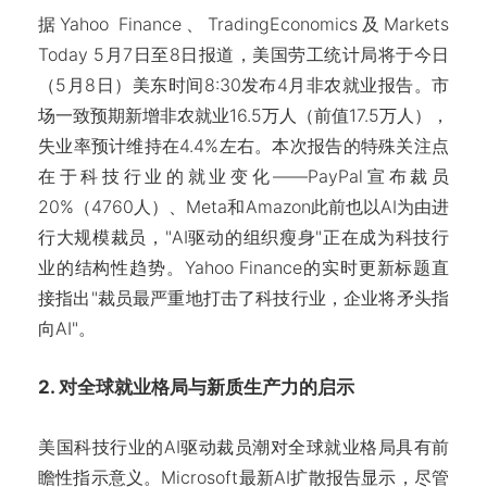
据Yahoo Finance、TradingEconomics及Markets
Today 5月7日至8日报道，美国劳工统计局将于今日
（5月8日）美东时间8:30发布4月非农就业报告。市
场一致预期新增非农就业16.5万人（前值17.5万人），
失业率预计维持在4.4%左右。本次报告的特殊关注点
在于科技行业的就业变化——PayPal宣布裁员
20%（4760人）、Meta和Amazon此前也以AI为由进
行大规模裁员，"AI驱动的组织瘦身"正在成为科技行
业的结构性趋势。Yahoo Finance的实时更新标题直
接指出"裁员最严重地打击了科技行业，企业将矛头指
向AI"。
2. 对全球就业格局与新质生产力的启示
美国科技行业的AI驱动裁员潮对全球就业格局具有前
瞻性指示意义。Microsoft最新AI扩散报告显示，尽管