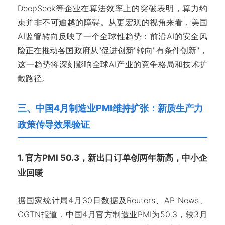
DeepSeek等企业在算法效率上的突破表明，算力约
束并非不可逾越的障碍。从更宏观的视角来看，美国
AI监管转向反映了一个全球性趋势：前沿AI的安全风
险正在推动各国政府从"促进创新"转向"有条件创新"，
这一趋势将深刻影响全球AI产业的竞争格局和技术扩
散路径。
三、中国4月制造业PMI维持扩张：新质生产力
政策传导效果验证
1. 官方PMI 50.3，新出口订单创两年新高，中小企
业回暖
据国家统计局4月30日数据及Reuters、AP News、
CGTN报道，中国4月官方制造业PMI为50.3，较3月