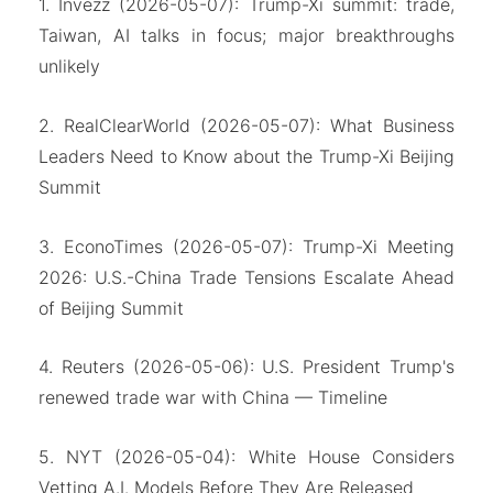
1. Invezz (2026-05-07): Trump-Xi summit: trade,
Taiwan, AI talks in focus; major breakthroughs
unlikely
2. RealClearWorld (2026-05-07): What Business
Leaders Need to Know about the Trump-Xi Beijing
Summit
3. EconoTimes (2026-05-07): Trump-Xi Meeting
2026: U.S.-China Trade Tensions Escalate Ahead
of Beijing Summit
4. Reuters (2026-05-06): U.S. President Trump's
renewed trade war with China — Timeline
5. NYT (2026-05-04): White House Considers
Vetting A.I. Models Before They Are Released