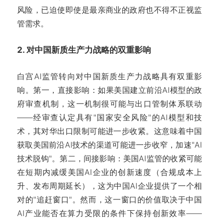
风险，已迫使即使是最亲商业的政府也不得不正视监
管需求。
2. 对中国新质生产力战略的双重影响
白宫AI监管转向对中国新质生产力战略具有双重影
响。第一，直接影响：如果美国建立前沿AI模型的政
府审查机制，这一机制很可能与出口管制体系联动
——经审查认定具有"国家安全风险"的AI模型和技
术，其对华出口限制可能进一步收紧。这意味着中国
获取美国前沿AI技术的渠道可能进一步收窄，加速"AI
技术脱钩"。第二，间接影响：美国AI监管的收紧可能
在短期内减缓美国AI企业的创新速度（合规成本上
升、发布周期延长），这为中国AI企业提供了一个相
对的"追赶窗口"。然而，这一窗口的价值取决于中国
AI产业能否在算力受限的条件下保持创新效率——