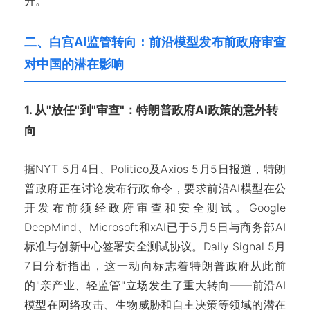
升。
二、白宫AI监管转向：前沿模型发布前政府审查
对中国的潜在影响
1. 从"放任"到"审查"：特朗普政府AI政策的意外转
向
据NYT 5月4日、Politico及Axios 5月5日报道，特朗
普政府正在讨论发布行政命令，要求前沿AI模型在公
开发布前须经政府审查和安全测试。Google
DeepMind、Microsoft和xAI已于5月5日与商务部AI
标准与创新中心签署安全测试协议。Daily Signal 5月
7日分析指出，这一动向标志着特朗普政府从此前
的"亲产业、轻监管"立场发生了重大转向——前沿AI
模型在网络攻击、生物威胁和自主决策等领域的潜在