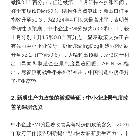
微降0.1个百分点，但连续第二个月维持在扩张区间，
好于市场预期的50.1。结构性亮点突出：新出口订单
指数升至50.3，为2024年4月以来最高水平，表明外
需韧性超预期；中小企业PMI分别为50.5和50.1，较
上月分别上升1.5和0.8个百分点，显示政策支持正在
有效向中小企业传导。财新/RatingDog制造业PMI跃
升至52.2（前值50.8），大幅超出预期，反映民营和
出口导向型制造企业景气度显著回暖。AP News指
出，尽管伊朗战争带来外部冲击，中国制造业仍保持
了扩张态势。
2. 新质生产力政策的微观验证：中小企业景气度改
善的深层含义
中小企业PMI的显著改善具有特殊的政策含义。2026
年政府工作报告明确提出"加快发展新质生产力"，十