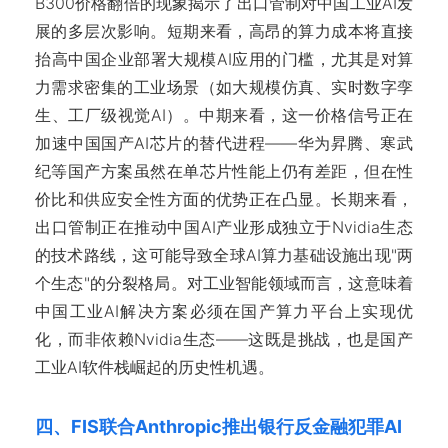
B300价格翻倍的现象揭示了出口管制对中国工业AI发
展的多层次影响。短期来看，高昂的算力成本将直接
抬高中国企业部署大规模AI应用的门槛，尤其是对算
力需求密集的工业场景（如大规模仿真、实时数字孪
生、工厂级视觉AI）。中期来看，这一价格信号正在
加速中国国产AI芯片的替代进程——华为昇腾、寒武
纪等国产方案虽然在单芯片性能上仍有差距，但在性
价比和供应安全性方面的优势正在凸显。长期来看，
出口管制正在推动中国AI产业形成独立于Nvidia生态
的技术路线，这可能导致全球AI算力基础设施出现"两
个生态"的分裂格局。对工业智能领域而言，这意味着
中国工业AI解决方案必须在国产算力平台上实现优
化，而非依赖Nvidia生态——这既是挑战，也是国产
工业AI软件栈崛起的历史性机遇。
四、FIS联合Anthropic推出银行反金融犯罪AI