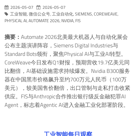
2026-05-07
2026-05-07
工业智能
,
微信公众号
,
工业自动化
,
SIEMENS
,
COREWEAVE
,
PHYSICAL AI
,
AUTOMATE 2026
,
NVIDIA
,
FIS
摘要：
Automate 2026北美最大机器人与自动化展会
公布主题演讲阵容，Siemens Digital Industries与
Standard Bots领衔，聚焦Physical AI与工业AI转型。
CoreWeave今日发布Q1财报，预期营收19.7亿美元同
比翻倍，AI基础设施需求持续爆发。Nvidia B300服务
器在中国黑市价格飙升至约700万元人民币（100万
美元），较美国售价翻倍，出口管制与走私打击收紧
供应。FIS与Anthropic合作推出银行级反金融犯罪AI
Agent，标志着Agentic AI进入金融工业化部署阶段。
工业智能每日观察