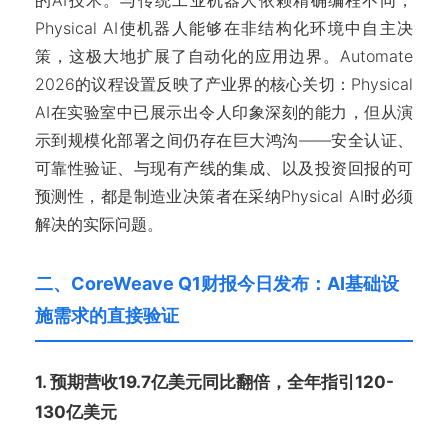
的AI技术。与传统工业机器人依赖精确编程不同，
Physical AI使机器人能够在非结构化环境中自主决
策，这极大地扩展了自动化的应用边界。Automate
2026的议程设置反映了产业界的核心关切：Physical
AI在实验室中已展示出令人印象深刻的能力，但从演
示到规模化部署之间仍存在巨大鸿沟——安全认证、
可靠性验证、与现有产线的集成、以及投资回报的可
预测性，都是制造业决策者在采纳Physical AI时必须
解决的实际问题。
二、CoreWeave Q1财报今日发布：AI基础设
施需求的直接验证
1. 预期营收19.7亿美元同比翻倍，全年指引120-
130亿美元