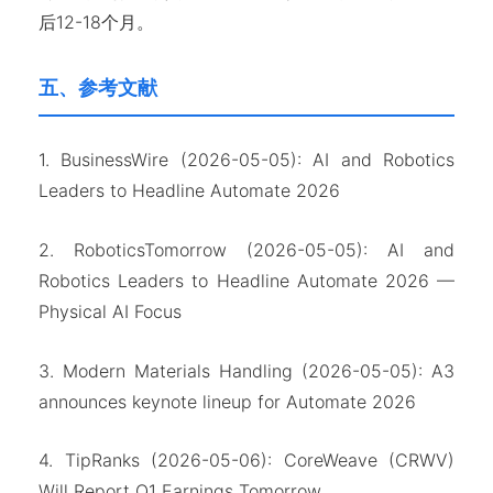
后12-18个月。
五、参考文献
1. BusinessWire (2026-05-05): AI and Robotics
Leaders to Headline Automate 2026
2. RoboticsTomorrow (2026-05-05): AI and
Robotics Leaders to Headline Automate 2026 —
Physical AI Focus
3. Modern Materials Handling (2026-05-05): A3
announces keynote lineup for Automate 2026
4. TipRanks (2026-05-06): CoreWeave (CRWV)
Will Report Q1 Earnings Tomorrow