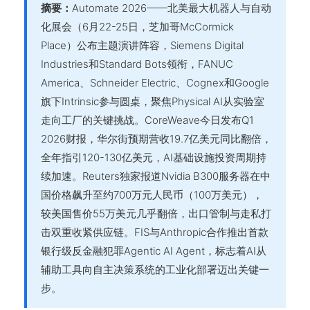
摘要：
Automate 2026——北美最大机器人与自动
化展会（6月22-25日，芝加哥McCormick
Place）公布主题演讲阵容，Siemens Digital
Industries和Standard Bots领衔，FANUC
America、Schneider Electric、Cognex和Google
旗下Intrinsic参与圆桌，聚焦Physical AI从实验室
走向工厂的关键挑战。CoreWeave今日发布Q1
2026财报，华尔街预期营收19.7亿美元同比翻倍，
全年指引120-130亿美元，AI基础设施投资周期持
续加速。Reuters独家报道Nvidia B300服务器在中
国价格飙升至约700万元人民币（100万美元），
较美国售价55万美元几乎翻倍，出口管制与走私打
击双重收紧供应链。FIS与Anthropic合作推出首款
银行级反金融犯罪Agentic AI Agent，标志着AI从
辅助工具向自主决策系统的工业化部署迈出关键一
步。