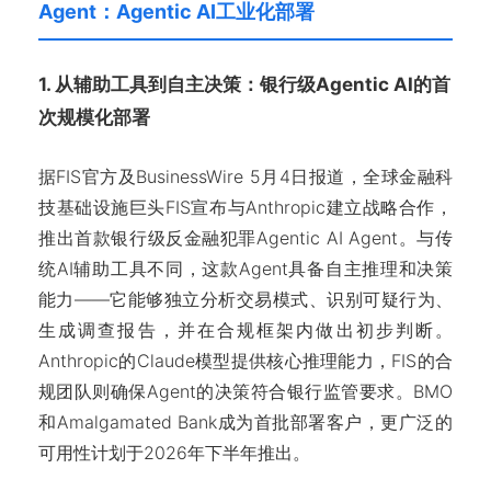
Agent：Agentic AI工业化部署
1. 从辅助工具到自主决策：银行级Agentic AI的首
次规模化部署
据FIS官方及BusinessWire 5月4日报道，全球金融科
技基础设施巨头FIS宣布与Anthropic建立战略合作，
推出首款银行级反金融犯罪Agentic AI Agent。与传
统AI辅助工具不同，这款Agent具备自主推理和决策
能力——它能够独立分析交易模式、识别可疑行为、
生成调查报告，并在合规框架内做出初步判断。
Anthropic的Claude模型提供核心推理能力，FIS的合
规团队则确保Agent的决策符合银行监管要求。BMO
和Amalgamated Bank成为首批部署客户，更广泛的
可用性计划于2026年下半年推出。