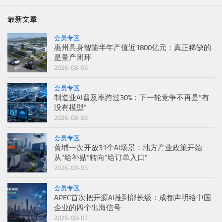
最新文章
会员专区
惠州具身智能半年产值近1800亿元：真正稀缺的
是量产闭环
2026-08-06
会员专区
制造业AI普及率跨过30%：下一轮竞争不再是“有
没有模型”
2026-08-06
会员专区
黄埔一次开放31个AI场景：地方产业政策开始
从“给补贴”转向“给订单入口”
2026-08-05
会员专区
APEC首次把开源AI推到部长级：成都声明给中国
企业的四个出海信号
2026-08-05