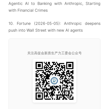
Agentic AI to Banking with Anthropic, Starting
with Financial Crimes
10. Fortune (2026-05-05): Anthropic deepens
push into Wall Street with new AI agents
关注高促会新质生产力工委会公众号