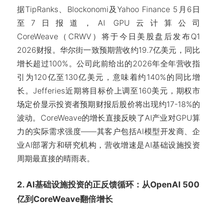
据TipRanks、Blockonomi及Yahoo Finance 5月6日
至7日报道，AI GPU云计算公司
CoreWeave（CRWV）将于今日美股盘后发布Q1
2026财报。华尔街一致预期营收约19.7亿美元，同比
增长超过100%。公司此前给出的2026年全年营收指
引为120亿至130亿美元，意味着约140%的同比增
长。Jefferies近期将目标价上调至160美元，期权市
场定价显示投资者预期财报后股价将出现约17-18%的
波动。CoreWeave的增长直接反映了AI产业对GPU算
力的实际需求强度——其客户包括AI模型开发商、企
业AI部署方和研究机构，营收增速是AI基础设施投资
周期最直接的晴雨表。
2. AI基础设施投资的正反馈循环：从OpenAI 500
亿到CoreWeave翻倍增长