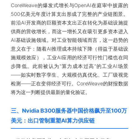
CoreWeave的爆发式增长与OpenAI在庭审中披露的
500亿美元年度计算支出形成了完整的产业链图景。
前沿AI开发商的巨额资本支出正在转化为基础设施提
供商的营收增长，而这一增长又在吸引更多资本进入
AI基础设施领域。对工业智能领域而言，这一趋势的
意义在于：随着AI推理成本持续下降（得益于基础设
施规模效应），工业AI应用的经济可行性门槛也在同
步降低。此前被认为"算力成本过高"的工业AI场景
——如实时数字孪生、大规模仿真优化、工厂级视觉
检测——正在变得经济可行。CoreWeave的财报数据
将为这一判断提供最新的量化验证。
三、Nvidia B300服务器中国价格飙升至100万
美元：出口管制重塑AI算力供应链