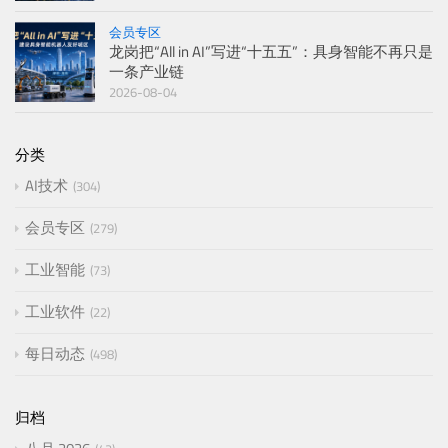
会员专区
龙岗把“All in AI”写进“十五五”：具身智能不再只是
一条产业链
2026-08-04
分类
AI技术
304
会员专区
279
工业智能
73
工业软件
22
每日动态
498
归档