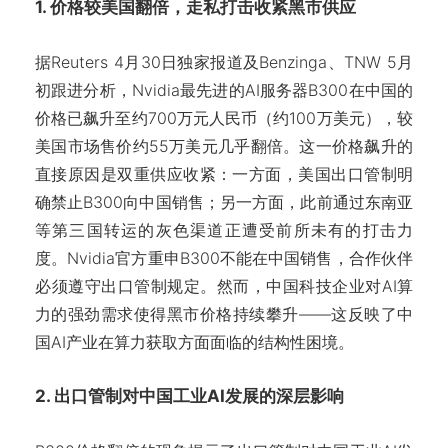
1. 价格较美国翻倍，走私打击收紧黑市供应
据Reuters 4月30日独家报道及Benzinga、TNW 5月
初跟进分析，Nvidia最先进的AI服务器B300在中国的
价格已飙升至约700万元人民币（约100万美元），较
美国市场售价约55万美元几乎翻倍。这一价格飙升的
直接原因是双重供应收紧：一方面，美国出口管制明
确禁止B300向中国销售；另一方面，此前通过东南亚
等第三国转运的灰色渠道正遭受前所未有的打击力
度。Nvidia官方重申B300不能在中国销售，合作伙伴
必须遵守出口管制规定。然而，中国科技企业对AI算
力的强劲需求使得黑市价格持续攀升——这反映了中
国AI产业在算力获取方面面临的结构性困境。
2. 出口管制对中国工业AI发展的深层影响