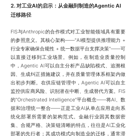
2. 对工业AI的启示：从金融到制造的Agentic AI
迁移路径
FIS与Anthropic的合作模式对工业智能领域具有重要
的参照意义。其核心架构——"AI模型提供推理能力 +
行业专家确保合规性 + 统一数据平台支撑决策"——可
以直接迁移到工业场景。例如，在制造业质量控制
中，Agentic AI可以自主分析产品缺陷模式、追溯根
因、生成纠正措施建议，并在质量管理体系框架内做
出初步判断。在供应链管理中，Agentic AI可以自主
监控供应商风险、识别潜在中断、生成替代方案。FIS
的"Orchestrated Intelligence"平台概念——将AI、数
据和治理统一整合——正是工业AI从单点应用走向系
统化部署所需要的架构范式。金融行业因其数据密
集、合规严格、决策链清晰的特点，往往是AI工业化
部署的先行者；其成功模式向制造业的迁移，通常滞