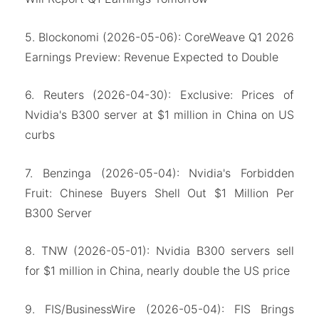
5. Blockonomi (2026-05-06): CoreWeave Q1 2026
Earnings Preview: Revenue Expected to Double
6. Reuters (2026-04-30): Exclusive: Prices of
Nvidia's B300 server at
$1 million in China on US
curbs
7. Benzinga (2026-05-04): Nvidia's Forbidden
Fruit: Chinese Buyers Shell Out
$1 Million Per
B300 Server
8. TNW (2026-05-01): Nvidia B300 servers sell
for
$1 million in China, nearly double the US price
9. FIS/BusinessWire (2026-05-04): FIS Brings