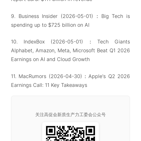
9. Business Insider (2026-05-01)：Big Tech is
spending up to
$725 billion on AI
10. IndexBox (2026-05-01)：Tech Giants
Alphabet, Amazon, Meta, Microsoft Beat Q1 2026
Earnings on AI and Cloud Growth
11. MacRumors (2026-04-30)：Apple's Q2 2026
Earnings Call: 11 Key Takeaways
关注高促会新质生产力工委会公众号