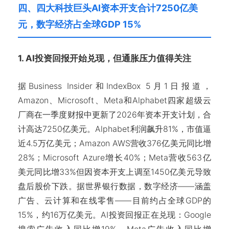
四、四大科技巨头AI资本开支合计7250亿美
元，数字经济占全球GDP 15%
1. AI投资回报开始兑现，但通胀压力值得关注
据Business Insider和IndexBox 5月1日报道，
Amazon、Microsoft、Meta和Alphabet四家超级云
厂商在一季度财报中更新了2026年资本开支计划，合
计高达7250亿美元。Alphabet利润飙升81%，市值逼
近4.5万亿美元；Amazon AWS营收376亿美元同比增
28%；Microsoft Azure增长40%；Meta营收563亿
美元同比增33%但因资本开支上调至1450亿美元导致
盘后股价下跌。据世界银行数据，数字经济——涵盖
广告、云计算和在线零售——目前约占全球GDP的
15%，约16万亿美元。AI投资回报正在兑现：Google