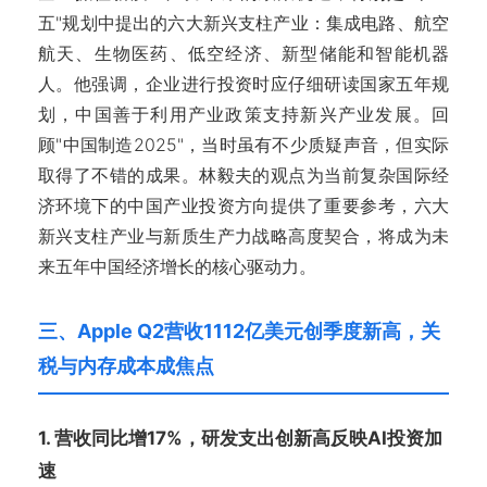
五"规划中提出的六大新兴支柱产业：集成电路、航空
航天、生物医药、低空经济、新型储能和智能机器
人。他强调，企业进行投资时应仔细研读国家五年规
划，中国善于利用产业政策支持新兴产业发展。回
顾"中国制造2025"，当时虽有不少质疑声音，但实际
取得了不错的成果。林毅夫的观点为当前复杂国际经
济环境下的中国产业投资方向提供了重要参考，六大
新兴支柱产业与新质生产力战略高度契合，将成为未
来五年中国经济增长的核心驱动力。
三、Apple Q2营收1112亿美元创季度新高，关
税与内存成本成焦点
1. 营收同比增17%，研发支出创新高反映AI投资加
速