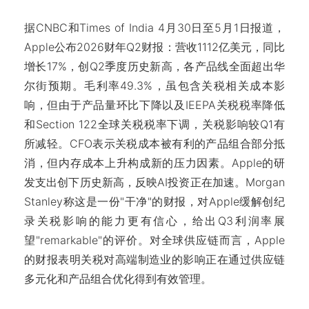
据CNBC和Times of India 4月30日至5月1日报道，
Apple公布2026财年Q2财报：营收1112亿美元，同比
增长17%，创Q2季度历史新高，各产品线全面超出华
尔街预期。毛利率49.3%，虽包含关税相关成本影
响，但由于产品量环比下降以及IEEPA关税税率降低
和Section 122全球关税税率下调，关税影响较Q1有
所减轻。CFO表示关税成本被有利的产品组合部分抵
消，但内存成本上升构成新的压力因素。Apple的研
发支出创下历史新高，反映AI投资正在加速。Morgan
Stanley称这是一份"干净"的财报，对Apple缓解创纪
录关税影响的能力更有信心，给出Q3利润率展
望"remarkable"的评价。对全球供应链而言，Apple
的财报表明关税对高端制造业的影响正在通过供应链
多元化和产品组合优化得到有效管理。