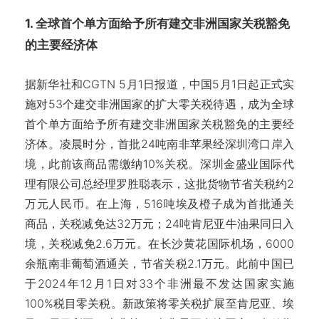
1. 全球首个单方面给予所有建交非洲国家关税豁免
的主要经济体
据新华社和CGTN 5月1日报道，中国5月1日起正式实
施对53个建交非洲国家的扩大零关税待遇，成为全球
首个单方面给予所有建交非洲国家关税豁免的主要经
济体。凌晨时分，首批24吨南非苹果经深圳湾口岸入
境，此前该商品需缴纳10%关税。深圳金盛业国际代
理有限公司总经理罗胜聪表示，这批货物节省关税约2
万元人民币。在上海，516吨埃及橙子成为首批通关
商品，关税减免达32万元；24吨肯尼亚牛油果同日入
境，关税减免2.6万元。在长沙黄花国际机场，6000
余瓶南非葡萄酒通关，节省关税2.1万元。此前中国已
于2024年12月1日对33个非洲最不发达国家实施
100%税目零关税。新政策将零关税扩展至肯尼亚、埃