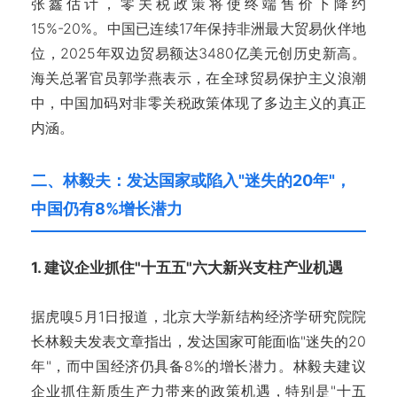
张鑫估计，零关税政策将使终端售价下降约
15%-20%。中国已连续17年保持非洲最大贸易伙伴地
位，2025年双边贸易额达3480亿美元创历史新高。
海关总署官员郭学燕表示，在全球贸易保护主义浪潮
中，中国加码对非零关税政策体现了多边主义的真正
内涵。
二、林毅夫：发达国家或陷入"迷失的20年"，
中国仍有8%增长潜力
1. 建议企业抓住"十五五"六大新兴支柱产业机遇
据虎嗅5月1日报道，北京大学新结构经济学研究院院
长林毅夫发表文章指出，发达国家可能面临"迷失的20
年"，而中国经济仍具备8%的增长潜力。林毅夫建议
企业抓住新质生产力带来的政策机遇，特别是"十五