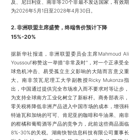
及、尼日利亚、南非等20个非最不发达国家，有效期
为2026年5月1日至2028年4月30日。
2. 非洲联盟主席盛赞，终端售价预计下降
15%-20%
据新华社报道，非洲联盟委员会主席Mahmoud Ali
Youssouf称赞这一举措"非常及时"，对一个正承受全
球危机冲击、易受孤立主义影响的大陆而言意义重
大。南非茨瓦尼理工大学副教授Ricky Mukonza指
出，中国通过提供完全市场准入而不要求对等让步，
为支持全球南方工业化树立了新标杆。商务部表示，
零关税将降低非洲产品进入中国市场的成本，增强科
特迪瓦和加纳的可可、肯尼亚的咖啡和牛油果、南非
的柑橘和葡萄酒等产品的竞争力，此前这些商品面临
8%-30%的关税。湖南快智信息科技有限公司董事长