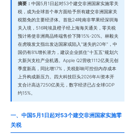
摘要：
中国5月1日起对53个建交非洲国家实施零关
税，成为全球首个单方面给予所有建交非洲国家关
税豁免的主要经济体。首批24吨南非苹果经深圳海
关入境，516吨埃及橙子经上海海关通关，零关税
预计将使非洲商品终端售价下降15%-20%。林毅夫
在虎嗅发文指出发达国家或陷入"迷失的20年"，中
国仍有8%增长潜力，建议企业抓住"十五五"规划六
大新兴支柱产业机遇。Apple Q2营收1112亿美元创
季度新高，同比增17%，关税影响可控但内存成本
上升构成新压力。四大科技巨头2026年AI资本开
支合计高达7250亿美元，数字经济已占全球GDP
约15%。
一、中国5月1日起对53个建交非洲国家实施零
关税