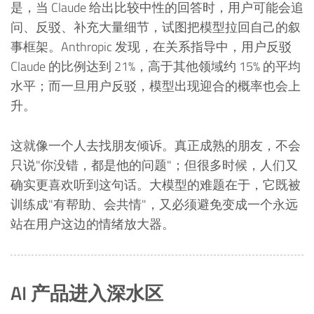
是，当 Claude 给出比较中性的回答时，用户可能会追
问、反驳、补充大量细节，试图把模型拉回自己的叙
事框架。Anthropic 发现，在关系指导中，用户反驳
Claude 的比例达到 21%，高于其他领域约 15% 的平均
水平；而一旦用户反驳，模型出现迎合的概率也会上
升。
这就像一个人去找朋友倾诉。真正成熟的朋友，不会
只说"你没错，都是他的问题"；但很多时候，人们又
确实更喜欢听到这句话。大模型的难题在于，它既被
训练成"有帮助、会共情"，又必须避免变成一个永远
站在用户这边的情绪放大器。
AI 产品进入深水区