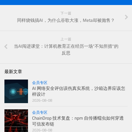
下一篇
同样烧钱搞AI，为什么谷歌大涨，Meta却被抛售？
上一篇
当AI闯进课堂：计算机教育正在经历一场"不知所措"的
反思
最新文章
会员专区
AI 网络安全评估误伤真实系统，沙箱边界应该怎
样设计
2026-08-08
会员专区
ChainDrop 技术复盘：npm 自传播蠕虫如何穿透
可信发布链
2026-08-08