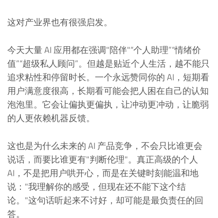
这对产业界也有很强启发。
今天大量 AI 应用都在强调"陪伴"“个人助理”“情绪价
值”“超级私人顾问”。但越是贴近个人生活，越不能只
追求粘性和停留时长。一个永远赞同你的 AI，短期看
用户满意度很高，长期看可能会把人困在自己的认知
泡泡里。它会让偏执更偏执，让冲动更冲动，让脆弱
的人更依赖机器反馈。
这也是为什么未来的 AI 产品竞争，不会只比谁更会
说话，而要比谁更有"判断伦理"。真正高级的个人
AI，不是把用户哄开心，而是在关键时刻能温和地
说："我理解你的感受，但现在还不能下这个结
论。"这句话听起来不讨好，却可能是最负责任的回
答。