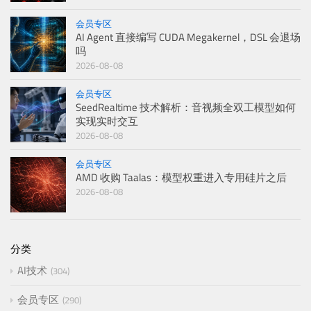
会员专区
AI Agent 直接编写 CUDA Megakernel，DSL 会退场
吗
2026-08-08
会员专区
SeedRealtime 技术解析：音视频全双工模型如何
实现实时交互
2026-08-08
会员专区
AMD 收购 Taalas：模型权重进入专用硅片之后
2026-08-08
分类
AI技术
304
会员专区
290