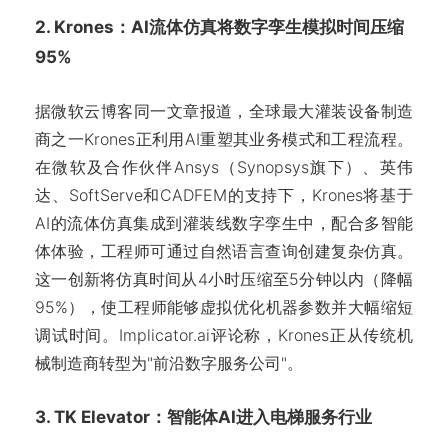
2. Krones：AI流体仿真将数字孪生模拟时间压缩
95%
据微软云博客同一文章报道，全球最大灌装设备制造
商之一Krones正利用AI重塑其业务模式和工程流程。
在微软及合作伙伴Ansys（Synopsys旗下）、英伟
达、SoftServe和CADFEM的支持下，Krones将基于
AI的流体仿真集成到灌装线数字孪生中，配合多智能
体体验，工程师可通过自然语言查询创建复杂仿真。
这一创新将仿真时间从4小时压缩至5分钟以内（降幅
95%），使工程师能够虚拟优化机器参数并大幅缩短
调试时间。Implicator.ai评论称，Krones正从传统机
械制造商转型为"前沿数字服务公司"。
3. TK Elevator：智能体AI进入电梯服务行业