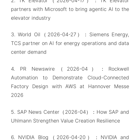
2. TK Elevator（2026-04-17）：TK Elevator
partners with Microsoft to bring agentic AI to the
elevator industry
3. World Oil（2026-04-27）：Siemens Energy,
TCS partner on AI for energy operations and data
center demand
4. PR Newswire（2026-04）：Rockwell
Automation to Demonstrate Cloud-Connected
Factory Design with AWS at Hannover Messe
2026
5. SAP News Center（2026-04）：How SAP and
Uhlmann Strengthen Value Creation Resilience
6. NVIDIA Blog（2026-04-20）：NVIDIA and