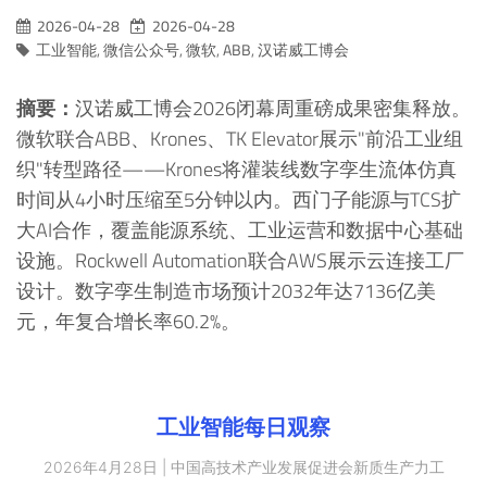
2026-04-28
2026-04-28
工业智能
,
微信公众号
,
微软
,
ABB
,
汉诺威工博会
摘要：
汉诺威工博会2026闭幕周重磅成果密集释放。
微软联合ABB、Krones、TK Elevator展示"前沿工业组
织"转型路径——Krones将灌装线数字孪生流体仿真
时间从4小时压缩至5分钟以内。西门子能源与TCS扩
大AI合作，覆盖能源系统、工业运营和数据中心基础
设施。Rockwell Automation联合AWS展示云连接工厂
设计。数字孪生制造市场预计2032年达7136亿美
元，年复合增长率60.2%。
工业智能每日观察
2026年4月28日 | 中国高技术产业发展促进会新质生产力工