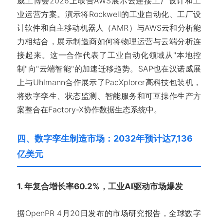
威工博会2026上联合AWS展示云连接工厂设计和工
业运营方案。演示将Rockwell的工业自动化、工厂设
计软件和自主移动机器人（AMR）与AWS云和分析能
力相结合，展示制造商如何将物理运营与云端分析连
接起来。这一合作代表了工业自动化领域从"本地控
制"向"云端智能"的加速迁移趋势。SAP也在汉诺威展
上与Uhlmann合作展示了PacXplorer高科技包装机，
将数字孪生、状态监测、智能服务和可互操作生产方
案整合在Factory-X协作数据生态系统中。
四、数字孪生制造市场：2032年预计达7,136
亿美元
1. 年复合增长率60.2%，工业AI驱动市场爆发
据OpenPR 4月20日发布的市场研究报告，全球数字