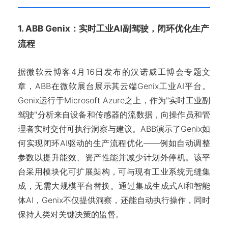
1. ABB Genix：实时工业AI副驾驶，闭环优化生产
流程
据微软云博客4月16日发布的汉诺威工博会专题文
章，ABB在微软展台展示其云端Genix工业AI平台。
Genix运行于Microsoft Azure之上，作为"实时工业副
驾驶"分析来自设备和传感器的流数据，向操作员和管
理者实时交付可执行洞察与建议。ABB演示了Genix如
何实现闭环AI驱动的生产流程优化——例如自动调整
参数以提升能效、资产性能并减少计划外停机。该平
台采用模块化可扩展架构，可与现有工业系统无缝集
成，无需大规模平台替换。通过集成生成式AI和智能
体AI，Genix不仅提供洞察，还能自动执行操作，同时
保持人类对关键决策的监督。