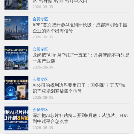
从“给补贴”转向“给订单入口”
2026-08-05
会员专区
APEC首次把开源AI推到部长级：成都声明给中国
企业的四个出海信号
2026-08-05
会员专区
龙岗把“All in AI”写进“十五五”：具身智能不再只是
一条产业链
2026-08-04
会员专区
AI公司的权利边界要重画了：国务院“十五五”知
识产权规划释放四个信号
2026-08-04
会员专区
深圳把AI芯片补贴窗口开到8月底：从流片、EDA
到中试平台怎么拿
2026-08-03