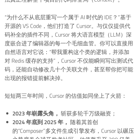
“为什么不从底层重写一个属于 AI 时代的 IDE？”基于
开源的 VS Code，他们打造了 Cursor。与仅仅提供代
码补全的插件不同，Cursor 将大语言模型（LLM）深
度嵌合进了编辑器的每一个毛细血管。你可以直接用
自然语言对它说：“帮我重构这个类的逻辑，并添加
对 Redis 缓存的支持”，Cursor 不仅能瞬间写出测试代
码，还能自动修改几十个关联文件，甚至帮你把可能
出现的报错提前解决掉。
短短两三年时间，Cursor 的估值如同坐上了火箭：
2023 年崭露头角，
斩获多轮千万级融资；
2024 年底到 2025 年，
随着其首创
的“Composer”多文件生成引擎发布，Cursor 以碾压