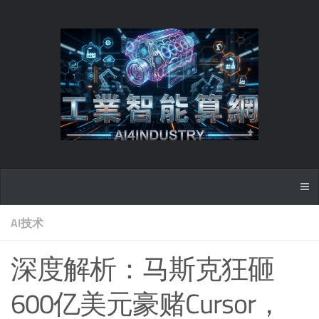
AI技术
深度解析：马斯克狂砸
600亿美元豪赌Cursor，