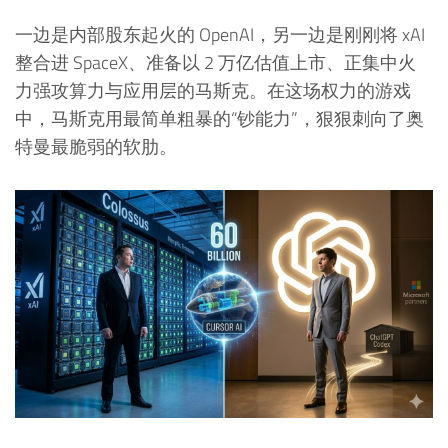
一边是内部股东起火的 OpenAI，另一边是刚刚将 xAI
整合进 SpaceX、准备以 2 万亿估值上市、正集中火
力强攻算力与应用层的马斯克。在这场权力的游戏
中，马斯克用最简单粗暴的“钞能力”，狠狠刺向了奥
特曼最脆弱的软肋。