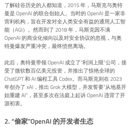
了解硅谷历史的人都知道，2015 年，马斯克与奥特
曼是 OpenAI 的联合创始人。当时的 OpenAI 是一家非
营利机构，旨在开发对全人类安全有益的通用人工智
能（AGI）。然而到了 2018 年，马斯克因不满
OpenAI 的商业化倾向以及对安全协议的忽视，与奥
特曼爆发严重冲突，最终愤然离场。
此后，奥特曼带领 OpenAI 成立了“利润上限”公司，接
受了微软数百亿美元投资，并推出了惊艳全球的
ChatGPT 和 AI 编程工具 Codex。而马斯克则在 2023
年创办了 xAI，推出 Grok 大模型，并发誓要“从地基开
始重建 AI”，甚至多次在法庭上起诉 OpenAI 违背了开
源初衷。
2. “偷家”OpenAI 的开发者生态