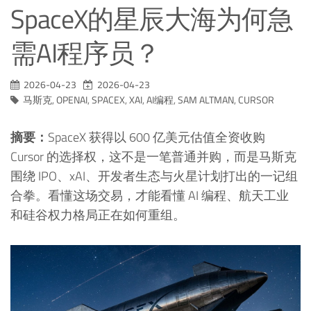
SpaceX的星辰大海为何急
需AI程序员？
2026-04-23
2026-04-23
马斯克
,
OPENAI
,
SPACEX
,
XAI
,
AI编程
,
SAM ALTMAN
,
CURSOR
摘要：
SpaceX 获得以 600 亿美元估值全资收购
Cursor 的选择权，这不是一笔普通并购，而是马斯克
围绕 IPO、xAI、开发者生态与火星计划打出的一记组
合拳。看懂这场交易，才能看懂 AI 编程、航天工业
和硅谷权力格局正在如何重组。