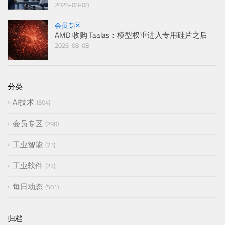
2026-08-08
会员专区
AMD 收购 Taalas：模型权重进入专用硅片之后
2026-08-08
分类
AI技术
304
会员专区
290
工业智能
73
工业软件
22
每日动态
501
归档