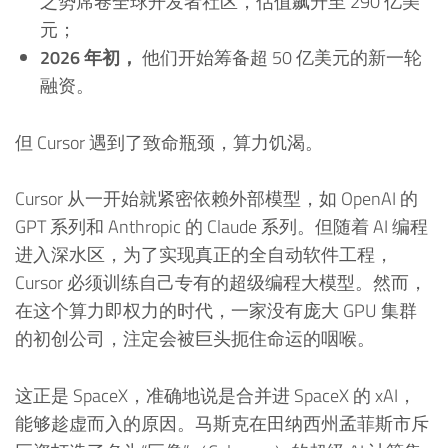
之势席卷全球开发者社区，估值飙升至 290 亿美
元；
2026 年初，
他们开始筹备超 50 亿美元的新一轮
融资。
但 Cursor 遇到了致命瓶颈，算力饥渴。
Cursor 从一开始就紧密依赖外部模型，如 OpenAI 的
GPT 系列和 Anthropic 的 Claude 系列。但随着 AI 编程
进入深水区，为了实现真正的全自动软件工程，
Cursor 必须训练自己专有的超级编程大模型。然而，
在这个算力即权力的时代，一家没有庞大 GPU 集群
的初创公司，注定会被巨头扼住命运的咽喉。
这正是 SpaceX，准确地说是合并进 SpaceX 的 xAI，
能够趁虚而入的原因。马斯克在田纳西州孟菲斯市斥