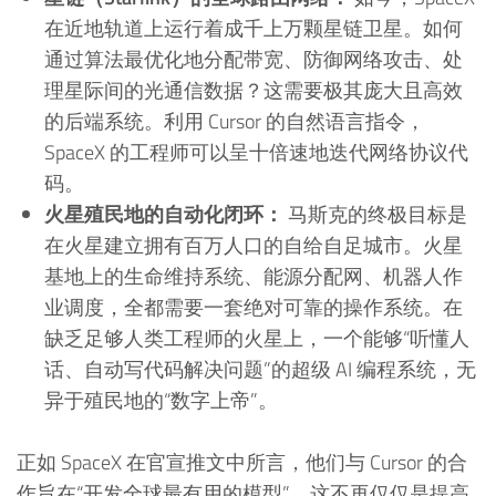
在近地轨道上运行着成千上万颗星链卫星。如何
通过算法最优化地分配带宽、防御网络攻击、处
理星际间的光通信数据？这需要极其庞大且高效
的后端系统。利用 Cursor 的自然语言指令，
SpaceX 的工程师可以呈十倍速地迭代网络协议代
码。
火星殖民地的自动化闭环：
马斯克的终极目标是
在火星建立拥有百万人口的自给自足城市。火星
基地上的生命维持系统、能源分配网、机器人作
业调度，全都需要一套绝对可靠的操作系统。在
缺乏足够人类工程师的火星上，一个能够“听懂人
话、自动写代码解决问题”的超级 AI 编程系统，无
异于殖民地的“数字上帝”。
正如 SpaceX 在官宣推文中所言，他们与 Cursor 的合
作旨在“开发全球最有用的模型”。这不再仅仅是提高