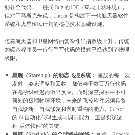
动补全代码、一键找 Bug 的 IDE（集成开发环境）。
但对于马斯克来说，Cursor 是构建下一代航天器软件
系统和火星殖民计划的核心技术基础设施。
随着航天器和卫星网络的复杂性呈指数级上升，传统
的碳基程序员一行行手写代码的模式已经达到了物理
极限。
星舰（Starship）的动态飞控系统：
星舰的每一次
发射、姿态调整和回收，都依赖于数百万行代码
在毫秒级延迟内做出反应。面对深空探索中不可
预知的极端物理环境，未来的飞控软件必须具备
自我诊断、自我修复和实时重构的能力。Cursor
的 AI 自动化代码生成与调试能力，正是实现这
种“活体软件”的关键。
星链（Starlink）的全球路由网络：
如今，SpaceX