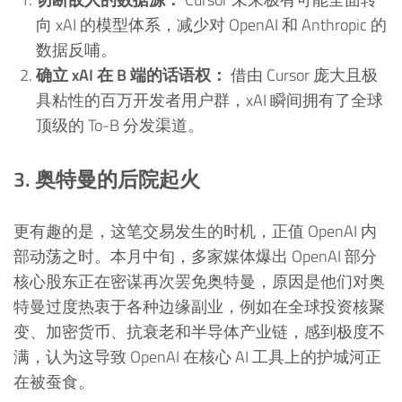
向 xAI 的模型体系，减少对 OpenAI 和 Anthropic 的
数据反哺。
确立 xAI 在 B 端的话语权：
借由 Cursor 庞大且极
具粘性的百万开发者用户群，xAI 瞬间拥有了全球
顶级的 To-B 分发渠道。
3. 奥特曼的后院起火
更有趣的是，这笔交易发生的时机，正值 OpenAI 内
部动荡之时。本月中旬，多家媒体爆出 OpenAI 部分
核心股东正在密谋再次罢免奥特曼，原因是他们对奥
特曼过度热衷于各种边缘副业，例如在全球投资核聚
变、加密货币、抗衰老和半导体产业链，感到极度不
满，认为这导致 OpenAI 在核心 AI 工具上的护城河正
在被蚕食。