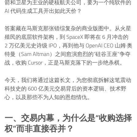
箭和卫星为主业的硬核航天公司，要为一个纯软件的
AI 代码生成工具开出如此天价？
答案藏在马斯克那张错综复杂的商业版图中。从火星
殖民的底层软件架构，到 SpaceX 即将在 6 月冲击的
2 万亿美元史诗级 IPO，再到他与 OpenAI CEO 山姆·奥
特曼（Sam Altman）之间愈演愈烈的“硅谷王座”争夺
战，收购 Cursor，正是马斯克落下的一步绝杀棋。
今天，我们将通过这篇长文，为您彻底拆解这笔震动
科技史的 600 亿美元交易背后的资本逻辑、技术野
心，以及那些不为人知的恩怨情仇。
一、交易内幕，为什么是“收购选择
权”而非直接吞并？