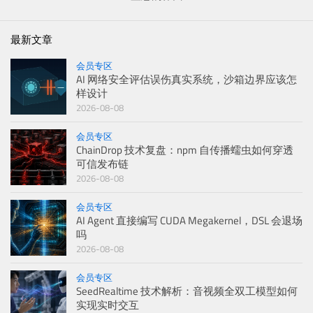
最新文章
会员专区
AI 网络安全评估误伤真实系统，沙箱边界应该怎
样设计
2026-08-08
会员专区
ChainDrop 技术复盘：npm 自传播蠕虫如何穿透
可信发布链
2026-08-08
会员专区
AI Agent 直接编写 CUDA Megakernel，DSL 会退场
吗
2026-08-08
会员专区
SeedRealtime 技术解析：音视频全双工模型如何
实现实时交互