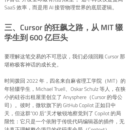
SaaS 效率，而是用 AI 接管物理世界的底层逻辑。
三、Cursor 的狂飙之路，从 MIT 辍
学生到 600 亿巨头
要理解这笔交易的不可思议，我们必须回顾 Cursor 那
堪称极客神话的成长史。
时间拨回 2022 年，四名来自麻省理工学院（MIT）的
年轻辍学生，Michael Truell、Oskar Schulz 等人，在狭
小的硅谷出租屋里创立了 Anysphere（Cursor 的母公
司）。彼时，微软旗下的 GitHub Copilot 正如日中
天，但这群“00 后”天才敏锐地察觉到了 Copilot 的局
限性：它只是一个依附于传统代码编辑器的插件，无
法真正理解整个项目的代码库全局（Context）。