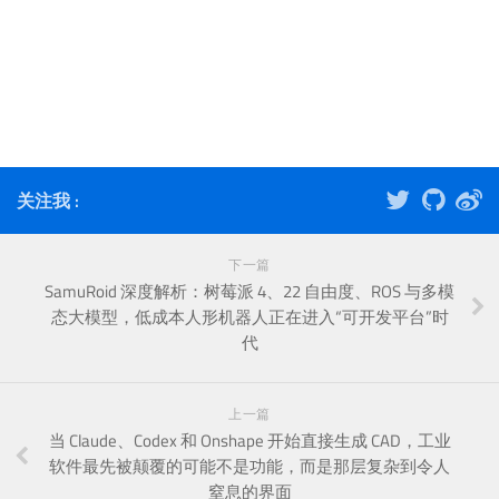
关注我 :
下一篇
SamuRoid 深度解析：树莓派 4、22 自由度、ROS 与多模
态大模型，低成本人形机器人正在进入“可开发平台”时
代
上一篇
当 Claude、Codex 和 Onshape 开始直接生成 CAD，工业
软件最先被颠覆的可能不是功能，而是那层复杂到令人
窒息的界面