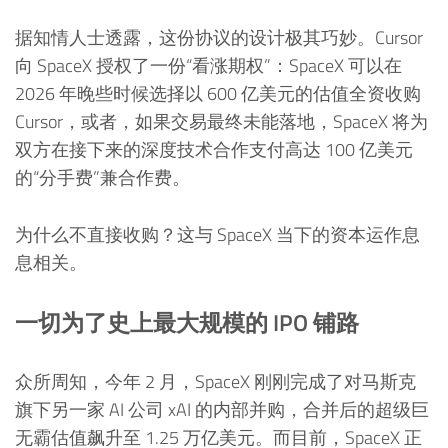
据知情人士透露，这份协议的设计极其巧妙。Cursor
向 SpaceX 授权了一份“看涨期权”：SpaceX 可以在
2026 年晚些时候选择以 600 亿美元的估值全资收购
Cursor，或者，如果交易最终未能落地，SpaceX 将为
双方在接下来的深度技术合作支付高达 100 亿美元
的“分手费”兼合作费。
为什么不直接收购？这与 SpaceX 当下的资本运作息
息相关。
一切为了史上最大规模的 IPO 铺路
众所周知，今年 2 月，SpaceX 刚刚完成了对马斯克
旗下另一家 AI 公司 xAI 的内部并购，合并后的超级巨
无霸估值飙升至 1.25 万亿美元。而目前，SpaceX 正