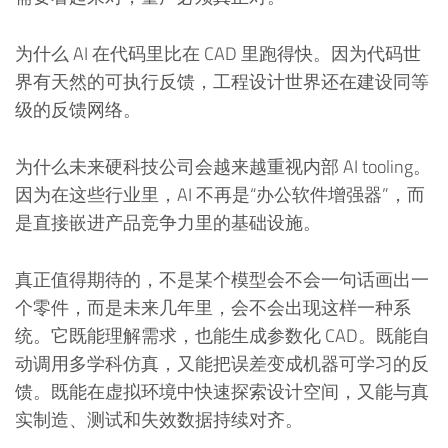
为什么 AI 在代码里比在 CAD 里跑得快。因为代码世
界有天然的可执行反馈，工程设计世界还在建设同等
级的反馈网络。
为什么未来硬科技公司会越来越重视内部 AI tooling。
因为在这些行业里，AI 不再是“办公软件增强器”，而
是直接嵌进产品竞争力里的基础设施。
真正值得期待的，不是某个模型会不会一句话画出一
个零件，而是未来几年里，会不会出现这样一种系
统。它既能理解需求，也能生成参数化 CAD。既能自
动调用多学科仿真，又能把误差变成机器可学习的反
馈。既能在虚拟环境中快速探索设计空间，又能与真
实制造、测试和失效数据持续对齐。