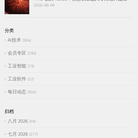
2026-08-08
分类
AI技术
304
会员专区
290
工业智能
73
工业软件
22
每日动态
504
归档
八月 2026
59
七月 2026
217