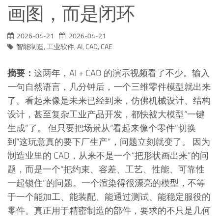
画图，而是闭环
2026-04-21
2026-04-21
智能制造
,
工业软件
,
AI
,
CAD
,
CAE
摘要：
这两年，AI + CAD 的演示视频看了不少。输入
一句自然语言，几分钟后，一个三维零件模型就出来
了。看起来像是未来已经到来，仿佛机械设计、结构
设计，甚至复杂工业产品开发，都快被大模型“一键
生成”了。 但只要把场景从“看起来像个零件”切换
到“这玩意真的要下厂生产”，问题立刻就变了。 因为
制造业里的 CAD，从来不是一个“把形状画出来”的问
题，而是一个“把约束、容差、工艺、性能、可靠性
一起锁住”的问题。一个渲染得很漂亮的模型，不等
于一个能加工、能装配、能通过测试、能稳定服役的
零件。真正用于精密制造的部件，要求的不只是几何