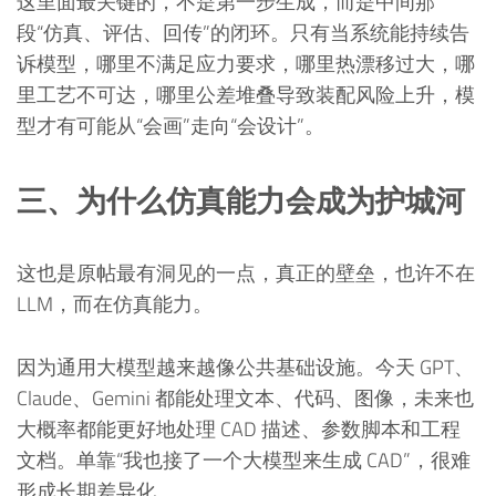
这里面最关键的，不是第一步生成，而是中间那
段“仿真、评估、回传”的闭环。只有当系统能持续告
诉模型，哪里不满足应力要求，哪里热漂移过大，哪
里工艺不可达，哪里公差堆叠导致装配风险上升，模
型才有可能从“会画”走向“会设计”。
三、为什么仿真能力会成为护城河
这也是原帖最有洞见的一点，真正的壁垒，也许不在
LLM，而在仿真能力。
因为通用大模型越来越像公共基础设施。今天 GPT、
Claude、Gemini 都能处理文本、代码、图像，未来也
大概率都能更好地处理 CAD 描述、参数脚本和工程
文档。单靠“我也接了一个大模型来生成 CAD”，很难
形成长期差异化。