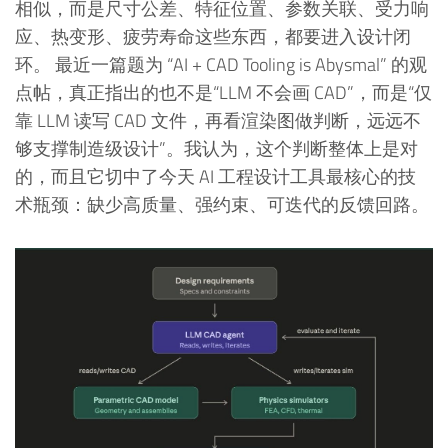
相似，而是尺寸公差、特征位置、参数关联、受力响
应、热变形、疲劳寿命这些东西，都要进入设计闭
环。 最近一篇题为 “AI + CAD Tooling is Abysmal” 的观
点帖，真正指出的也不是“LLM 不会画 CAD”，而是“仅
靠 LLM 读写 CAD 文件，再看渲染图做判断，远远不
够支撑制造级设计”。我认为，这个判断整体上是对
的，而且它切中了今天 AI 工程设计工具最核心的技
术瓶颈：缺少高质量、强约束、可迭代的反馈回路。