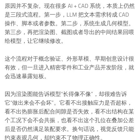
原因并不复杂。现在很多 AI + CAD 系统，本质上仍然
是三段式流程。第一步，LLM 把文本需求转成 CAD
操作、脚本或者参数。第二步，系统生成几何模型。
第三步，再把渲染图、截图或者导出的中间结果回喂
给模型，让它继续修改。
这个流程对于概念验证、外形草模、早期创意设计很
有效，但一旦进入精密零件和工业产品开发阶段，就
会迅速暴露短板。
因为渲染图能告诉模型“长得像不像”，却很难告诉
它“做出来会不会坏”。它看不出接触应力是否超标，
看不出热膨胀后配合间隙是否失效，看不出结构在某
个工况下会不会共振，也看不出这个孔位在叠加公差
后是否仍然满足装配要求。换句话说，视觉反馈只能
约束表观几何，却约束不了物理正确性。