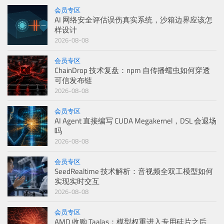
会员专区
AI 网络安全评估误伤真实系统，沙箱边界应该怎
样设计
2026-08-08
会员专区
ChainDrop 技术复盘：npm 自传播蠕虫如何穿透
可信发布链
2026-08-08
会员专区
AI Agent 直接编写 CUDA Megakernel，DSL 会退场
吗
2026-08-08
会员专区
SeedRealtime 技术解析：音视频全双工模型如何
实现实时交互
2026-08-08
会员专区
AMD 收购 Taalas：模型权重进入专用硅片之后