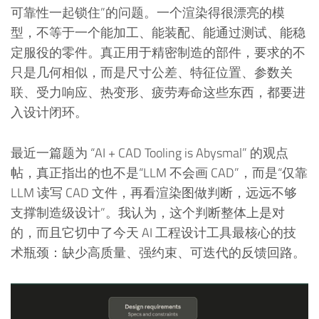
可靠性一起锁住”的问题。一个渲染得很漂亮的模
型，不等于一个能加工、能装配、能通过测试、能稳
定服役的零件。真正用于精密制造的部件，要求的不
只是几何相似，而是尺寸公差、特征位置、参数关
联、受力响应、热变形、疲劳寿命这些东西，都要进
入设计闭环。
最近一篇题为 “AI + CAD Tooling is Abysmal” 的观点
帖，真正指出的也不是“LLM 不会画 CAD”，而是“仅靠
LLM 读写 CAD 文件，再看渲染图做判断，远远不够
支撑制造级设计”。我认为，这个判断整体上是对
的，而且它切中了今天 AI 工程设计工具最核心的技
术瓶颈：缺少高质量、强约束、可迭代的反馈回路。