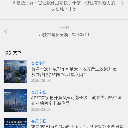
AI是放大器：它让软件过期快了十倍，也让有判断力的
人值钱了十倍
上一篇
AI技术每日分析-20260419
最新文章
会员专区
黄埔一次开放31个AI场景：地方产业政策开始
从“给补贴”转向“给订单入口”
2026-08-05
会员专区
APEC首次把开源AI推到部长级：成都声明给中国
企业的四个出海信号
2026-08-05
会员专区
龙岗把“All in AI”写进“十五五”：具身智能不再只是