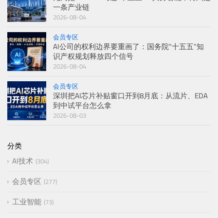
一条产业链
2026-08-04
会员专区
AI公司的权利边界要重画了：国务院“十五五”知
识产权规划释放四个信号
2026-08-04
会员专区
深圳把AI芯片补贴窗口开到8月底：从流片、EDA
到中试平台怎么拿
2026-08-03
分类
AI技术
304
会员专区
277
工业智能
73