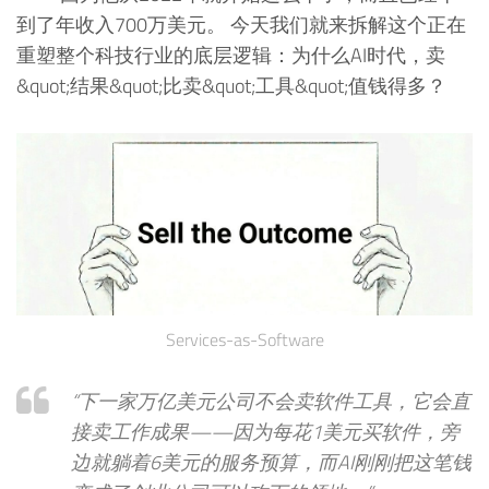
到了年收入700万美元。 今天我们就来拆解这个正在
重塑整个科技行业的底层逻辑：为什么AI时代，卖
&quot;结果&quot;比卖&quot;工具&quot;值钱得多？
Services-as-Software
“下一家万亿美元公司不会卖软件工具，它会直
接卖工作成果——因为每花1美元买软件，旁
边就躺着6美元的服务预算，而AI刚刚把这笔钱