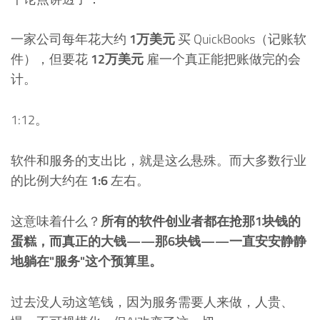
一家公司每年花大约
1万美元
买 QuickBooks（记账软
件），但要花
12万美元
雇一个真正能把账做完的会
计。
1:12。
软件和服务的支出比，就是这么悬殊。而大多数行业
的比例大约在
1:6
左右。
这意味着什么？
所有的软件创业者都在抢那1块钱的
蛋糕，而真正的大钱——那6块钱——一直安安静静
地躺在"服务"这个预算里。
过去没人动这笔钱，因为服务需要人来做，人贵、