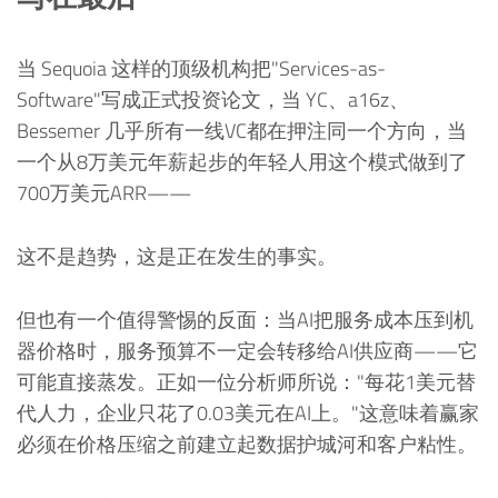
当 Sequoia 这样的顶级机构把"Services-as-
Software"写成正式投资论文，当 YC、a16z、
Bessemer 几乎所有一线VC都在押注同一个方向，当
一个从8万美元年薪起步的年轻人用这个模式做到了
700万美元ARR——
这不是趋势，这是正在发生的事实。
但也有一个值得警惕的反面：当AI把服务成本压到机
器价格时，服务预算不一定会转移给AI供应商——它
可能直接蒸发。正如一位分析师所说："每花1美元替
代人力，企业只花了0.03美元在AI上。"这意味着赢家
必须在价格压缩之前建立起数据护城河和客户粘性。