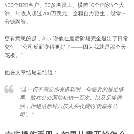
400个B2B客户、30多名员工、横跨10个国家4个大
洲、年收入超过700万美元。全程自力更生，没拿一
分钱融资。
更有意思的是，Alex 说他在最后阶段完全退出了日常
交付，“公司反而变得更好了——因为我就是那个天
花板。”
他在文章结尾总结道：
“这一切不需要你有多聪明。你需要的是足够
早、敢在公众面前犯错一百次、以及足够倔
强，拒绝做那种只按人头收费的’伪服务公
司’。”