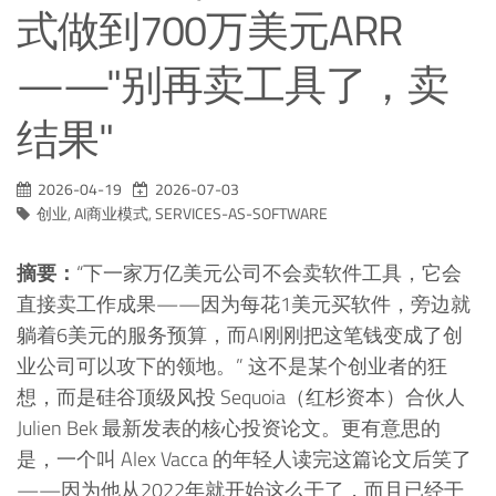
式做到700万美元ARR
——"别再卖工具了，卖
结果"
2026-04-19
2026-07-03
创业
,
AI商业模式
,
SERVICES-AS-SOFTWARE
摘要：
“下一家万亿美元公司不会卖软件工具，它会
直接卖工作成果——因为每花1美元买软件，旁边就
躺着6美元的服务预算，而AI刚刚把这笔钱变成了创
业公司可以攻下的领地。” 这不是某个创业者的狂
想，而是硅谷顶级风投 Sequoia（红杉资本）合伙人
Julien Bek 最新发表的核心投资论文。更有意思的
是，一个叫 Alex Vacca 的年轻人读完这篇论文后笑了
——因为他从2022年就开始这么干了，而且已经干