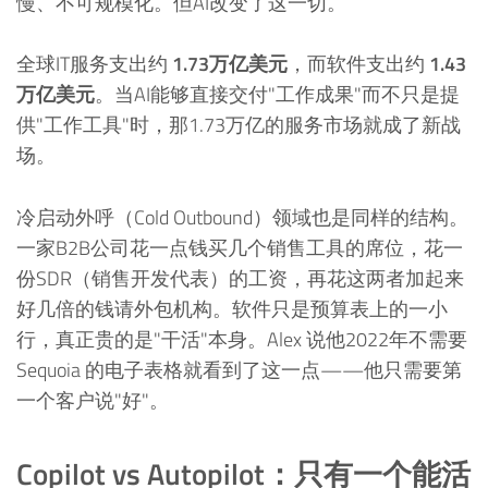
慢、不可规模化。但AI改变了这一切。
全球IT服务支出约
1.73万亿美元
，而软件支出约
1.43
万亿美元
。当AI能够直接交付"工作成果"而不只是提
供"工作工具"时，那1.73万亿的服务市场就成了新战
场。
冷启动外呼（Cold Outbound）领域也是同样的结构。
一家B2B公司花一点钱买几个销售工具的席位，花一
份SDR（销售开发代表）的工资，再花这两者加起来
好几倍的钱请外包机构。软件只是预算表上的一小
行，真正贵的是"干活"本身。Alex 说他2022年不需要
Sequoia 的电子表格就看到了这一点——他只需要第
一个客户说"好"。
Copilot vs Autopilot：只有一个能活