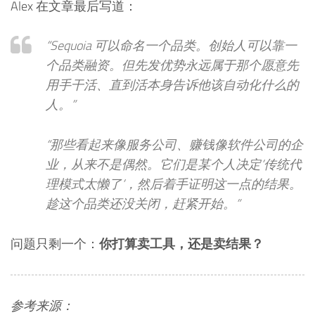
Alex 在文章最后写道：
“Sequoia 可以命名一个品类。创始人可以靠一
个品类融资。但先发优势永远属于那个愿意先
用手干活、直到活本身告诉他该自动化什么的
人。”
“那些看起来像服务公司、赚钱像软件公司的企
业，从来不是偶然。它们是某个人决定’传统代
理模式太懒了’，然后着手证明这一点的结果。
趁这个品类还没关闭，赶紧开始。”
问题只剩一个：
你打算卖工具，还是卖结果？
参考来源：