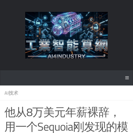
AI技术
他从8万美元年薪裸辞，
用一个Sequoia刚发现的模