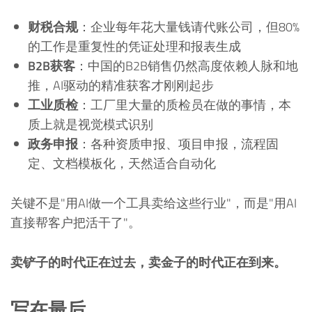
财税合规
：企业每年花大量钱请代账公司，但80%
的工作是重复性的凭证处理和报表生成
B2B获客
：中国的B2B销售仍然高度依赖人脉和地
推，AI驱动的精准获客才刚刚起步
工业质检
：工厂里大量的质检员在做的事情，本
质上就是视觉模式识别
政务申报
：各种资质申报、项目申报，流程固
定、文档模板化，天然适合自动化
关键不是"用AI做一个工具卖给这些行业"，而是"用AI
直接帮客户把活干了"。
卖铲子的时代正在过去，卖金子的时代正在到来。
写在最后