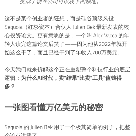
变成了创业公司可以攻下的领地。”
这不是某个创业者的狂想，而是硅谷顶级风投
Sequoia（红杉资本）合伙人 Julien Bek 最新发表的核
心投资论文。更有意思的是，一个叫 Alex Vacca 的年
轻人读完这篇论文后笑了——因为他从2022年就开
始这么干了，而且已经干到了年收入700万美元。
今天我们就来拆解这个正在重塑整个科技行业的底层
逻辑：
为什么AI时代，卖"结果"比卖"工具"值钱得
多？
一张图看懂万亿美元的秘密
Sequoia 的 Julien Bek 用了一个极其简单的例子，把整
个论点讲透了：